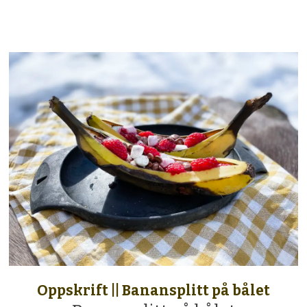
Oppskrift || Banansplitt på bålet