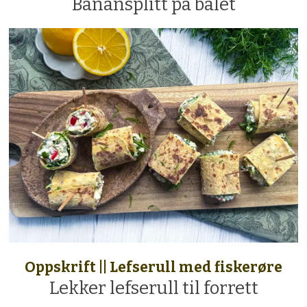
Banansplitt på bålet
Oppskrift || Lefserull med fiskerøre
Lekker lefserull til forrett