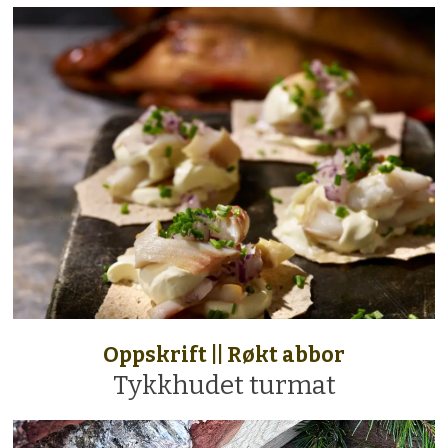
Oppskrift || Røkt abbor
Tykkhudet turmat