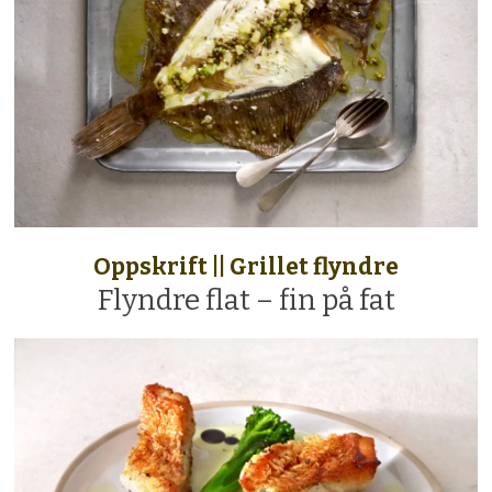
Oppskrift || Grillet flyndre
Flyndre flat – fin på fat