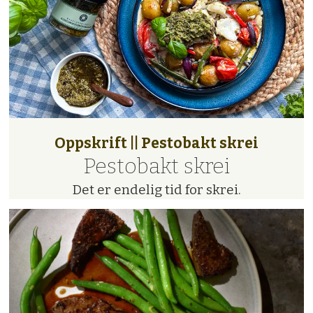
Oppskrift || Pestobakt skrei
Pestobakt skrei
Det er endelig tid for skrei.