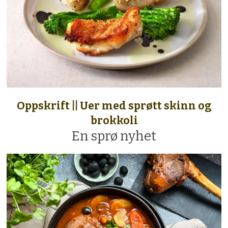
Oppskrift || Uer med sprøtt skinn og
brokkoli
En sprø nyhet