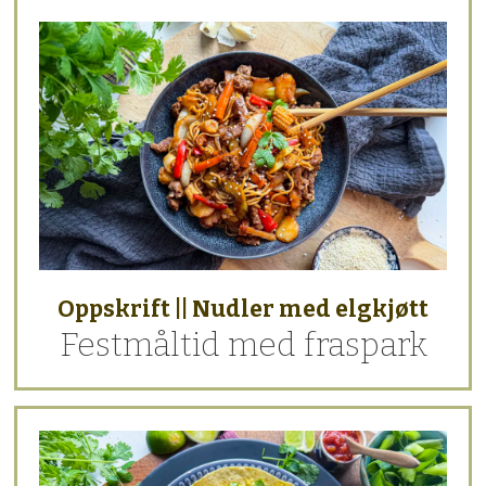
Oppskrift || Nudler med elgkjøtt
Festmåltid med fraspark