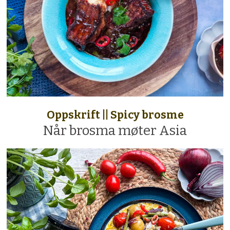
Oppskrift || Spicy brosme
Når brosma møter Asia