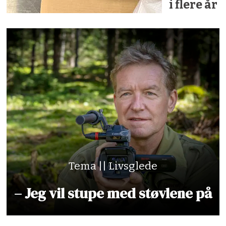
i flere år
Tema || Livsglede
– Jeg vil stupe med støvlene på