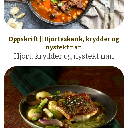
Oppskrift || Hjorteskank, krydder og
nystekt nan
Hjort, krydder og nystekt nan