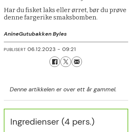
Har du fisket laks eller ørret, bør du prøve
denne fargerike smaksbomben.
Anine
Gutubakken Byles
06.12.2023 - 09:21
PUBLISERT
Denne artikkelen er over ett år gammel.
Ingredienser (4 pers.)