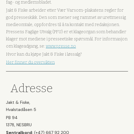
fag- og medlemsbladet.
Jakt & Fiske arbeider etter Vær Varsom-plakatens regler for
god presseskikk. Den som mener seg rammet av urettmessig
medieomtale, oppfordres til å ta kontakt med redaksjonen.
Pressens Faglige Utvalg (PFU) er et klageorgan som behandler
klager mot mediene i presseetiske spørsmål. For informasjon
om klageadgang, se:
www.presse.no
Hvor kan du kjøpe Jakt & Fiske i løssalg?
Her finner du oversikten
Adresse
Jakt & Fiske,
Hvalstadåsen 5
PB 94
1378, NESBRU
Sentralbord:
(+47) 667 92 200