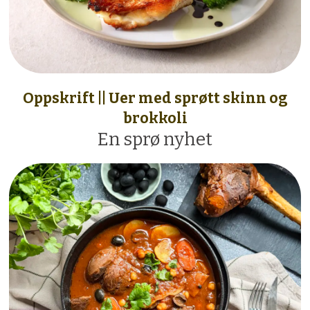
Oppskrift || Uer med sprøtt skinn og
brokkoli
En sprø nyhet