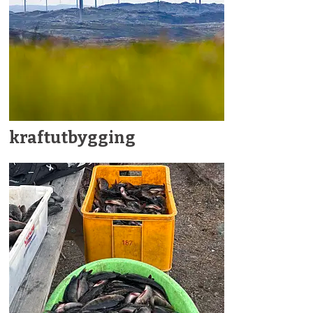
kraftutbygging