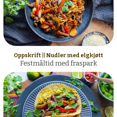
Oppskrift || Nudler med elgkjøtt
Festmåltid med fraspark