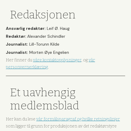
Redaksjonen
Ansvarlig redaktør:
Leif Ø. Haug
Redaktør:
Alexander Schindler
Journalist:
Lill-Torunn Kilde
Journalist:
Morten Øye Engelien
Her finner du
våre kontaktopplysninger
, og
vår
personvernerklæring
.
Et uavhengig
medlemsblad
Her kan du lese
vår formålsparagraf og hvilke retningslinjer
som ligger til grunn for produksjonen av det redaktørstyre