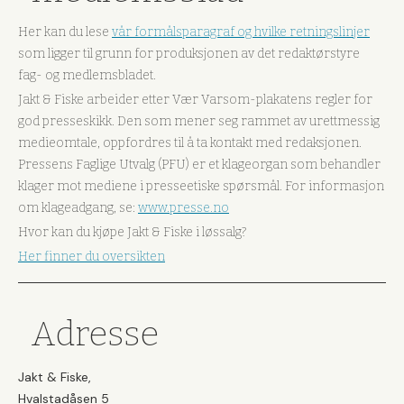
Her kan du lese
vår formålsparagraf og hvilke retningslinjer
som ligger til grunn for produksjonen av det redaktørstyre
fag- og medlemsbladet.
Jakt & Fiske arbeider etter Vær Varsom-plakatens regler for
god presseskikk. Den som mener seg rammet av urettmessig
medieomtale, oppfordres til å ta kontakt med redaksjonen.
Pressens Faglige Utvalg (PFU) er et klageorgan som behandler
klager mot mediene i presseetiske spørsmål. For informasjon
om klageadgang, se:
www.presse.no
Hvor kan du kjøpe Jakt & Fiske i løssalg?
Her finner du oversikten
Adresse
Jakt & Fiske,
Hvalstadåsen 5