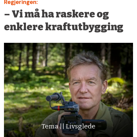
Regjeringen:
– Vi må ha raskere og
enklere kraftutbygging
Tema || Livsglede