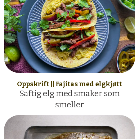
Oppskrift || Fajitas med elgkjøtt
Saftig elg med smaker som
smeller