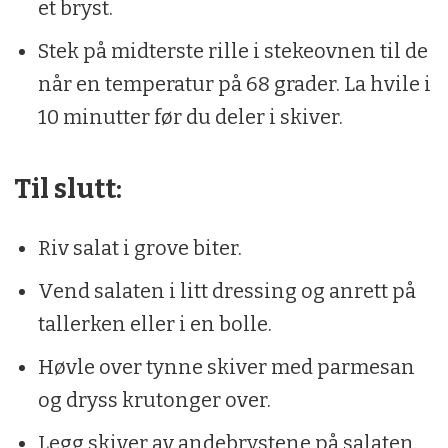
et bryst.
Stek på midterste rille i stekeovnen til de
når en temperatur på 68 grader. La hvile i
10 minutter før du deler i skiver.
Til slutt:
Riv salat i grove biter.
Vend salaten i litt dressing og anrett på
tallerken eller i en bolle.
Høvle over tynne skiver med parmesan
og dryss krutonger over.
Legg skiver av andebrystene på salaten.