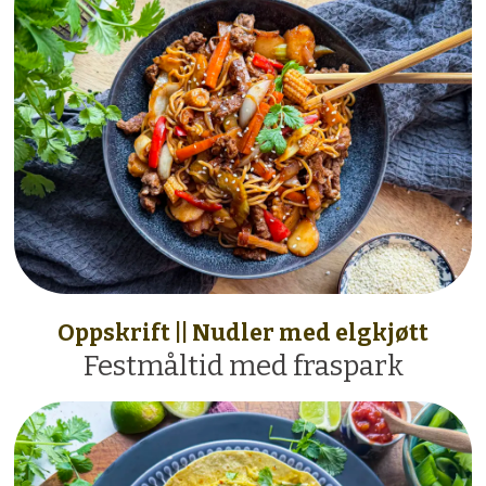
Oppskrift || Nudler med elgkjøtt
Festmåltid med fraspark