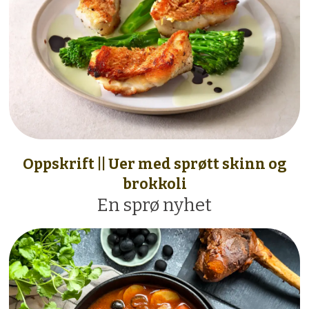
Oppskrift || Uer med sprøtt skinn og
brokkoli
En sprø nyhet