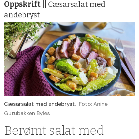
Oppskrift ||
Cæsarsalat med
andebryst
Cæsarsalat med andebryst.
Foto: Anine
Gutubakken Byles
Berømt salat med