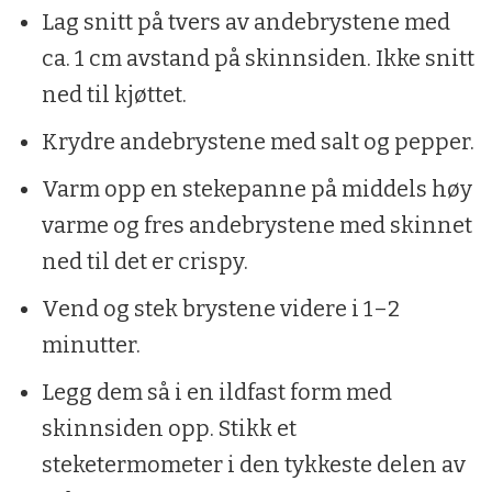
Lag snitt på tvers av andebrystene med
ca. 1 cm avstand på skinnsiden. Ikke snitt
ned til kjøttet.
Krydre andebrystene med salt og pepper.
Varm opp en stekepanne på middels høy
varme og fres andebrystene med skinnet
ned til det er crispy.
Vend og stek brystene videre i 1–2
minutter.
Legg dem så i en ildfast form med
skinnsiden opp. Stikk et
steketermometer i den tykkeste delen av