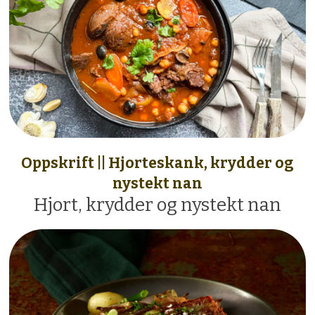
Oppskrift || Hjorteskank, krydder og
nystekt nan
Hjort, krydder og nystekt nan