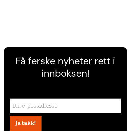
Få ferske nyheter rett i
innboksen!