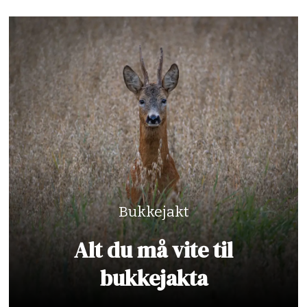
Bukkejakt
Alt du må vite til
bukkejakta