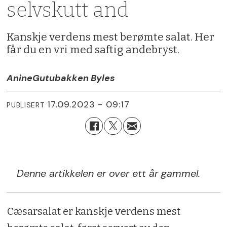
selvskutt and
Kanskje verdens mest berømte salat. Her
får du en vri med saftig andebryst.
Anine
Gutubakken Byles
17.09.2023 - 09:17
PUBLISERT
Denne artikkelen er over ett år gammel.
Cæsarsalat er kanskje verdens mest