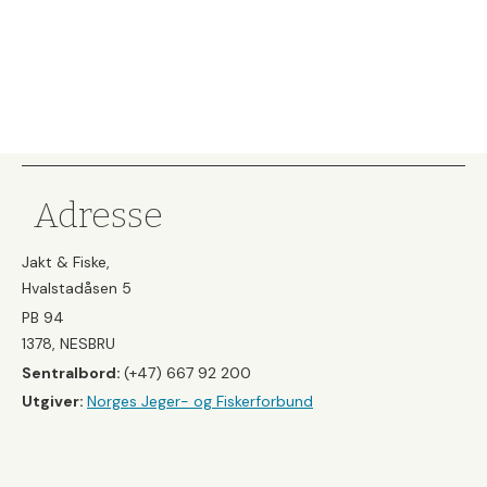
Adresse
Jakt & Fiske,
Hvalstadåsen 5
PB 94
1378, NESBRU
Sentralbord:
(+47) 667 92 200
Utgiver:
Norges Jeger- og Fiskerforbund