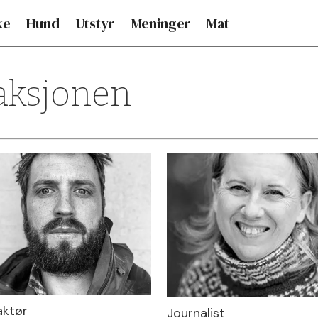
ke
Hund
Utstyr
Meninger
Mat
aksjonen
aktør
Journalist