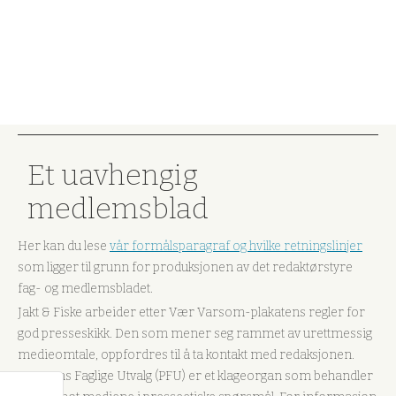
Et uavhengig
medlemsblad
Her kan du lese
vår formålsparagraf og hvilke retningslinjer
som ligger til grunn for produksjonen av det redaktørstyre
fag- og medlemsbladet.
Jakt & Fiske arbeider etter Vær Varsom-plakatens regler for
god presseskikk. Den som mener seg rammet av urettmessig
medieomtale, oppfordres til å ta kontakt med redaksjonen.
Pressens Faglige Utvalg (PFU) er et klageorgan som behandler