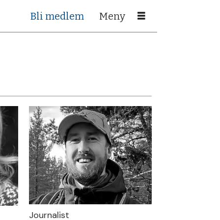
Bli medlem
Journalist