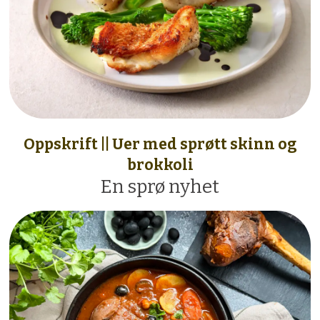
Oppskrift || Uer med sprøtt skinn og
brokkoli
En sprø nyhet