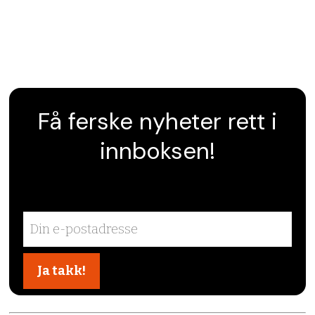
Få ferske nyheter rett i
innboksen!