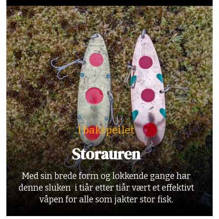
I bakspeilet
Storauren
Med sin brede form og lokkende gange har
denne sluken i tiår etter tiår vært et effektivt
våpen for alle som jakter stor fisk.