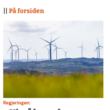
||
På forsiden
Regjeringen: