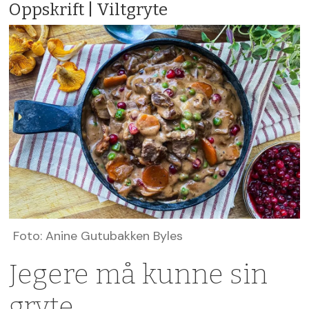
Oppskrift | Viltgryte
Foto: Anine Gutubakken Byles
Jegere må kunne sin
gryte