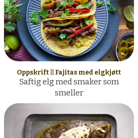
Oppskrift || Fajitas med elgkjøtt
Saftig elg med smaker som
smeller