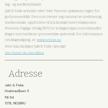
fag- og medlemsbladet.
Jakt & Fiske arbeider etter Vær Varsom-plakatens regler for
god presseskikk. Den som mener seg rammet av urettmessig
medieomtale, oppfordres til å ta kontakt med redaksjonen.
Pressens Faglige Utvalg (PFU) er et klageorgan som behandler
klager mot mediene i presseetiske spørsmål. For informasjon
om klageadgang, se:
www.presse.no
Hvor kan du kjøpe Jakt & Fiske i løssalg?
Her finner du oversikten
Adresse
Jakt & Fiske,
Hvalstadåsen 5
PB 94
1378, NESBRU