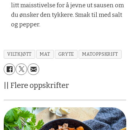
litt maisstivelse for å jevne ut sausen om
du ønsker den tykkere. Smak til med salt
og pepper.
VILTKJØTT
MAT
GRYTE
MATOPPSKRIFT
|| Flere oppskrifter