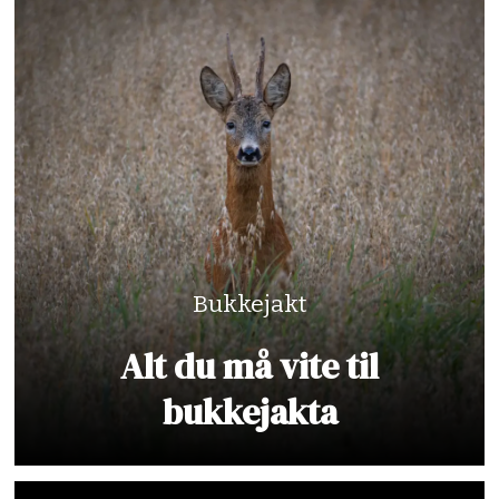
Bukkejakt
Alt du må vite til
bukkejakta