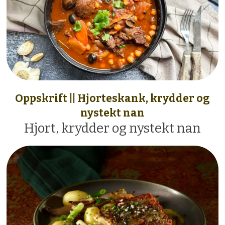
Oppskrift || Hjorteskank, krydder og
nystekt nan
Hjort, krydder og nystekt nan