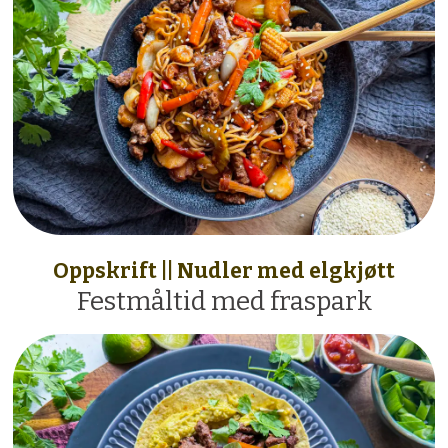
Oppskrift || Nudler med elgkjøtt
Festmåltid med fraspark