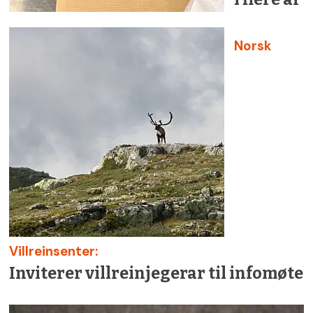
Norsk
Villreinsenter:
Inviterer villreinjegerar til infomøte