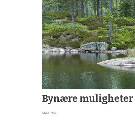
Bynære muligheter
ANNONSE