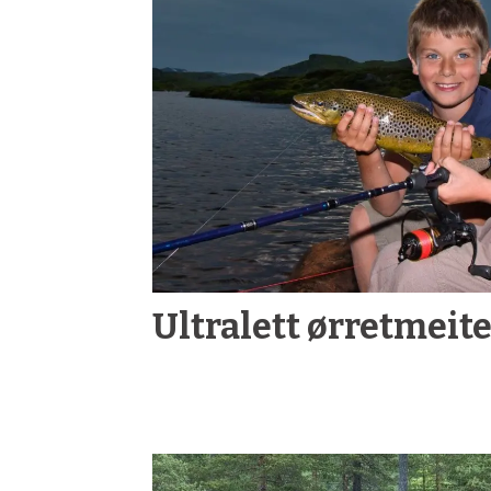
Ultralett ørretmeit