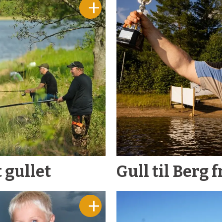
 gullet
Gull til Berg 