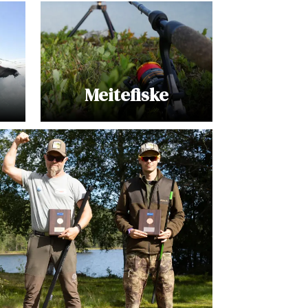
Meitefiske