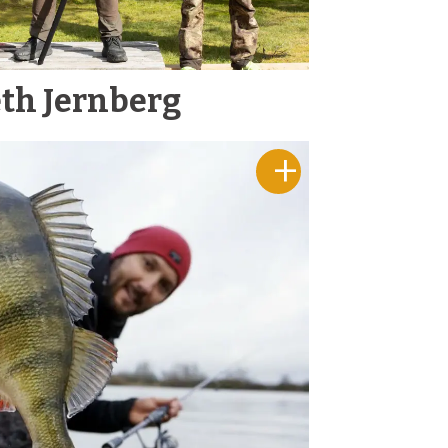
eth Jernberg