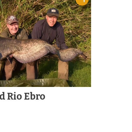
d Rio Ebro