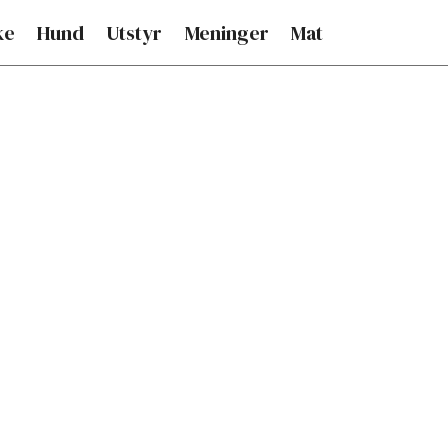
ke
Hund
Utstyr
Meninger
Mat