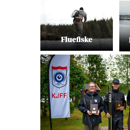
Fluefiske