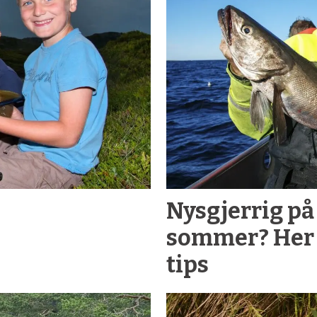
e
Nysgjerrig på 
sommer? Her 
tips