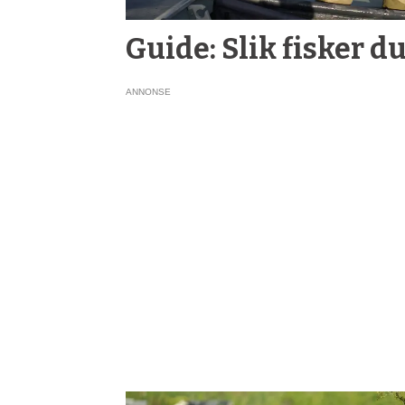
Guide: Slik fisker d
ANNONSE