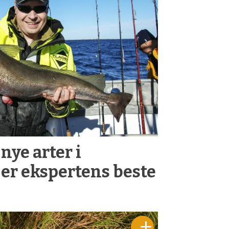
nye arter i
er ekspertens beste