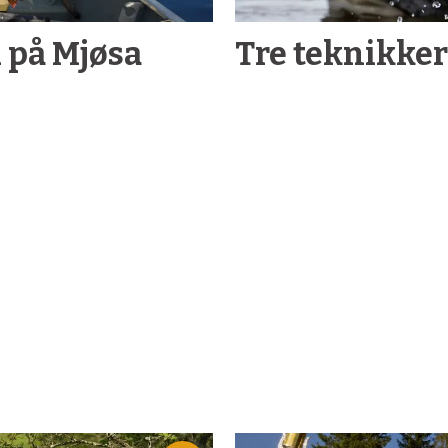
u på Mjøsa
Tre teknikke