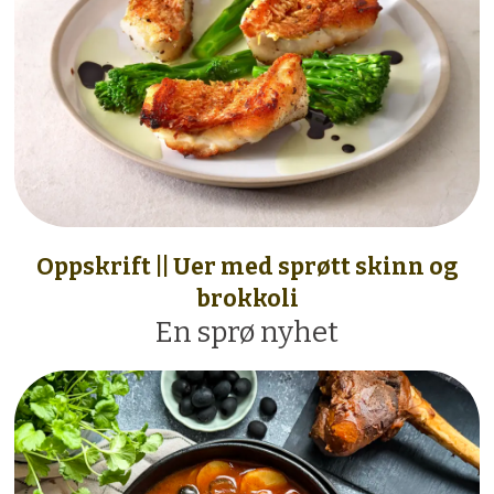
Oppskrift || Uer med sprøtt skinn og
brokkoli
En sprø nyhet