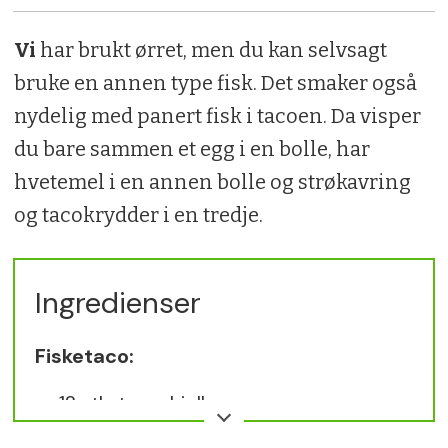
Vi
har brukt ørret, men du kan selvsagt
bruke en annen type fisk. Det smaker også
nydelig med panert fisk i tacoen. Da visper
du bare sammen et egg i en bolle, har
hvetemel i en annen bolle og strøkavring
og tacokrydder i en tredje.
Ingredienser
Fisketaco:
12 stk. tacoskjell
800 g ørret i skiver