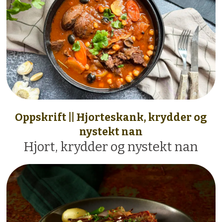
Oppskrift || Hjorteskank, krydder og
nystekt nan
Hjort, krydder og nystekt nan