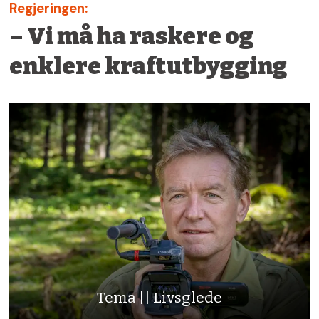
Regjeringen:
– Vi må ha raskere og
enklere kraftutbygging
Tema || Livsglede