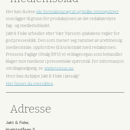
Her kan du lese
vår formålsparagraf og hvilke retningslinjer
som ligger til grunn for produksjonen av det redaktørstyre
fag- og medlemsbladet.
Jakt & Fiske arbeider etter Vær Varsom-plakatens regler for
god presseskikk. Den som mener seg rammet av urettmessig
medieomtale, oppfordres til å ta kontakt med redaksjonen.
Pressens Faglige Utvalg (PFU) er et klageorgan som behandler
klager mot mediene i presseetiske spørsmål. For informasjon
om klageadgang, se:
www.presse.no
Hvor kan du kjøpe Jakt & Fiske i løssalg?
Her finner du oversikten
Adresse
Jakt & Fiske,
Hvalstadåsen 5