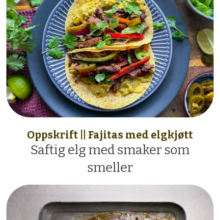
Oppskrift || Fajitas med elgkjøtt
Saftig elg med smaker som
smeller