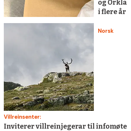
og Orkla
i flere år
Norsk
Villreinsenter:
Inviterer villreinjegerar til infomøte