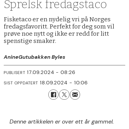
Sprelsk fredagstaco
Fisketaco er en nydelig vri på Norges
fredagsfavoritt. Perfekt for deg som vil
prøve noe nytt og ikke er redd for litt
spenstige smaker.
Anine
Gutubakken Byles
17.09.2024 - 08:26
PUBLISERT
18.09.2024 - 10:06
SIST OPPDATERT
Denne artikkelen er over ett år gammel.