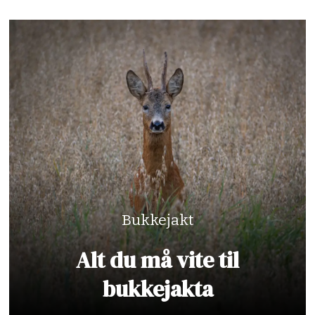
Bukkejakt
Alt du må vite til
bukkejakta