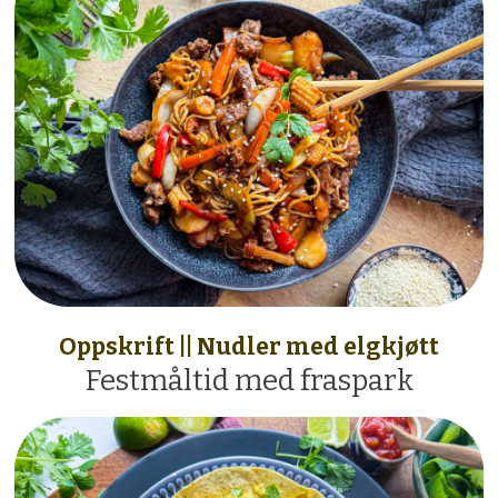
Oppskrift || Nudler med elgkjøtt
Festmåltid med fraspark