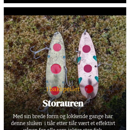
I bakspeilet
Storauren
Med sin brede form og lokkende gange har
denne sluken i tiår etter tiår vært et effektivt