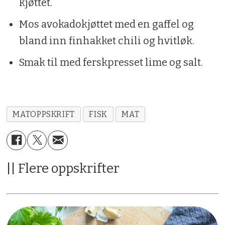
kjøttet.
Mos avokadokjøttet med en gaffel og
bland inn finhakket chili og hvitløk.
Smak til med ferskpresset lime og salt.
MATOPPSKRIFT
FISK
MAT
|| Flere oppskrifter