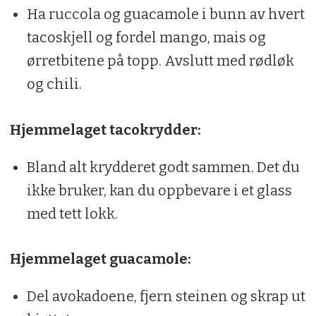
Ha ruccola og guacamole i bunn av hvert
tacoskjell og fordel mango, mais og
ørretbitene på topp. Avslutt med rødløk
og chili.
Hjemmelaget tacokrydder:
Bland alt krydderet godt sammen. Det du
ikke bruker, kan du oppbevare i et glass
med tett lokk.
Hjemmelaget guacamole:
Del avokadoene, fjern steinen og skrap ut