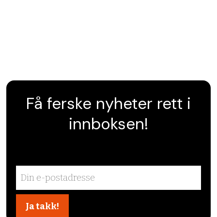
Få ferske nyheter rett i
innboksen!