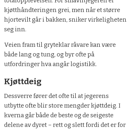
totalopplevelsen. For småviltjegeren er
kjøtthåndteringen grei, men når et større
hjortevilt går i bakken, sniker virkeligheten
seg inn.
Veien fram til gryteklar råvare kan være
både lang og tung, og byr ofte på
utfordringer hva angår logistikk.
Kjøttdeig
Dessverre fører det ofte til at jegerens
utbytte ofte blir store mengder kjøttdeig. I
kverna går både de beste og de seigeste
delene av dyret – rett og slett fordi det er for