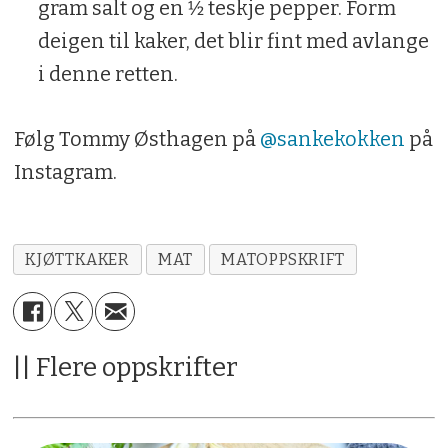
gram salt og en 1⁄2 teskje pepper. Form
deigen til kaker, det blir fint med avlange
i denne retten.
Følg Tommy Østhagen på
@sankekokken
på
Instagram.
KJØTTKAKER
MAT
MATOPPSKRIFT
|| Flere oppskrifter