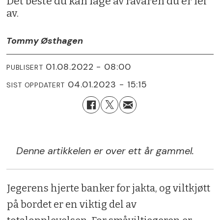
Det beste du kan lage av råvaren du er lei
av.
Tommy Østhagen
01.08.2022 - 08:00
PUBLISERT
04.01.2023 - 15:15
SIST OPPDATERT
Denne artikkelen er over ett år gammel.
Jegerens hjerte banker for jakta, og viltkjøtt
på bordet er en viktig del av