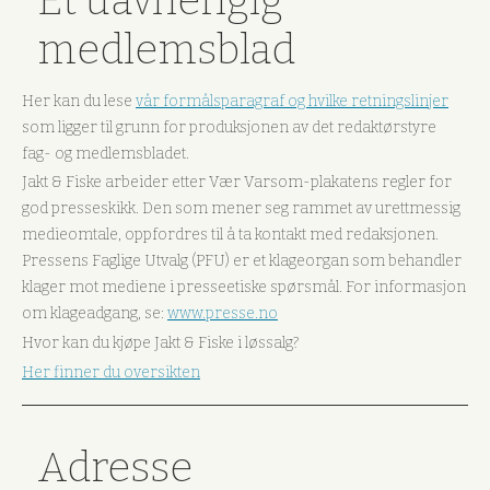
Et uavhengig
medlemsblad
Her kan du lese
vår formålsparagraf og hvilke retningslinjer
som ligger til grunn for produksjonen av det redaktørstyre
fag- og medlemsbladet.
Jakt & Fiske arbeider etter Vær Varsom-plakatens regler for
god presseskikk. Den som mener seg rammet av urettmessig
medieomtale, oppfordres til å ta kontakt med redaksjonen.
Pressens Faglige Utvalg (PFU) er et klageorgan som behandler
klager mot mediene i presseetiske spørsmål. For informasjon
om klageadgang, se:
www.presse.no
Hvor kan du kjøpe Jakt & Fiske i løssalg?
Her finner du oversikten
Adresse