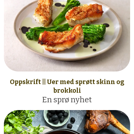
Oppskrift || Uer med sprøtt skinn og
brokkoli
En sprø nyhet