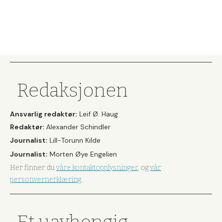
Redaksjonen
Ansvarlig redaktør:
Leif Ø. Haug
Redaktør:
Alexander Schindler
Journalist:
Lill-Torunn Kilde
Journalist:
Morten Øye Engelien
Her finner du
våre kontaktopplysninger
, og
vår
personvernerklæring
.