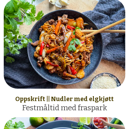
Oppskrift || Nudler med elgkjøtt
Festmåltid med fraspark