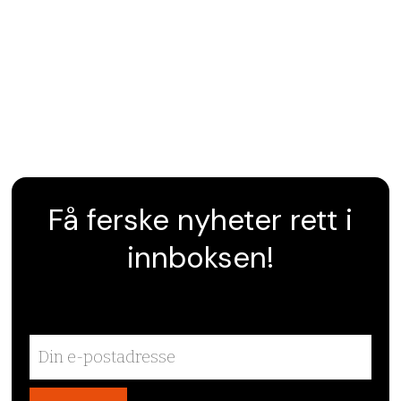
Få ferske nyheter rett i
innboksen!