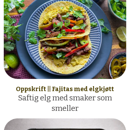
Oppskrift || Fajitas med elgkjøtt
Saftig elg med smaker som
smeller