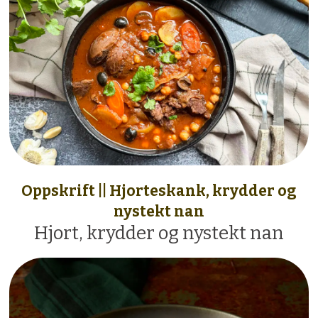
Oppskrift || Hjorteskank, krydder og
nystekt nan
Hjort, krydder og nystekt nan