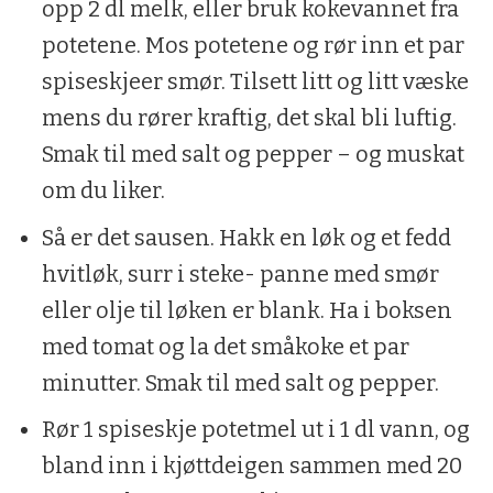
opp 2 dl melk, eller bruk kokevannet fra
potetene. Mos potetene og rør inn et par
spiseskjeer smør. Tilsett litt og litt væske
mens du rører kraftig, det skal bli luftig.
Smak til med salt og pepper – og muskat
om du liker.
Så er det sausen. Hakk en løk og et fedd
hvitløk, surr i steke- panne med smør
eller olje til løken er blank. Ha i boksen
med tomat og la det småkoke et par
minutter. Smak til med salt og pepper.
Rør 1 spiseskje potetmel ut i 1 dl vann, og
bland inn i kjøttdeigen sammen med 20