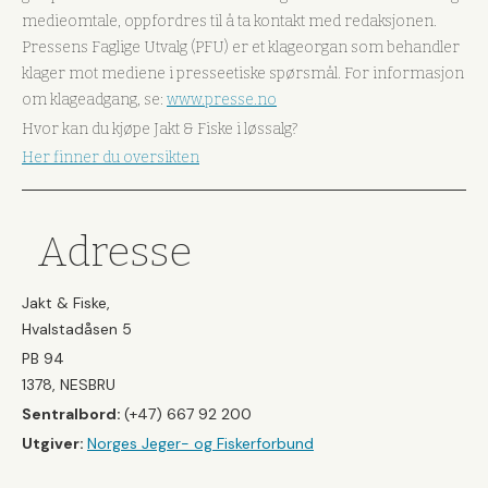
medieomtale, oppfordres til å ta kontakt med redaksjonen.
Pressens Faglige Utvalg (PFU) er et klageorgan som behandler
klager mot mediene i presseetiske spørsmål. For informasjon
om klageadgang, se:
www.presse.no
Hvor kan du kjøpe Jakt & Fiske i løssalg?
Her finner du oversikten
Adresse
Jakt & Fiske,
Hvalstadåsen 5
PB 94
1378, NESBRU
Sentralbord:
(+47) 667 92 200
Utgiver:
Norges Jeger- og Fiskerforbund