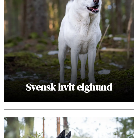
Svensk hvit elghund