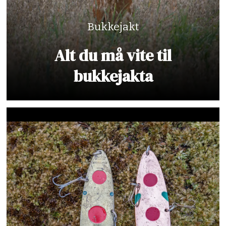
Bukkejakt
Alt du må vite til
bukkejakta