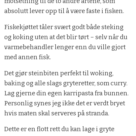
motsetning til de to andre artene, som
absolutt lever opp til å være faste i fisken.
Fiskekjøttet tåler svært godt både steking
og koking uten at det blir tørt – selv når du
varmebehandler lenger enn du ville gjort
med annen fisk.
Det gjør steinbiten perfekt til woking,
baking og alle slags gryteretter, som curry.
Lag gjerne din egen karripasta fra bunnen.
Personlig synes jeg ikke det er verdt bryet
hvis maten skal serveres på stranda.
Dette er en flott rett du kan lage i gryte