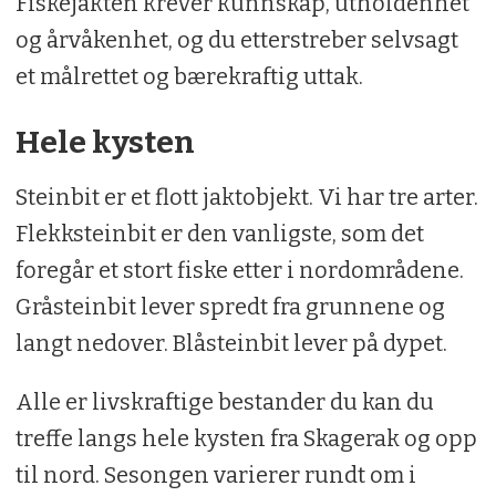
Fiskejakten krever kunnskap, utholdenhet
og årvåkenhet, og du etterstreber selvsagt
Asiatisk fiskesaus.
et målrettet og bærekraftig uttak.
Chilipulver.
Hele kysten
Steinbit er et flott jaktobjekt. Vi har tre arter.
Flekksteinbit er den vanligste, som det
foregår et stort fiske etter i nordområdene.
Gråsteinbit lever spredt fra grunnene og
langt nedover. Blåsteinbit lever på dypet.
Alle er livskraftige bestander du kan du
treffe langs hele kysten fra Skagerak og opp
til nord. Sesongen varierer rundt om i