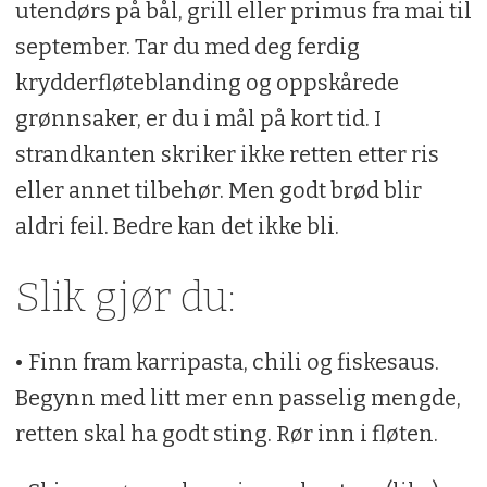
utendørs på bål, grill eller primus fra mai til
september. Tar du med deg ferdig
krydderfløteblanding og oppskårede
grønnsaker, er du i mål på kort tid. I
strandkanten skriker ikke retten etter ris
eller annet tilbehør. Men godt brød blir
aldri feil. Bedre kan det ikke bli.
Slik gjør du:
• Finn fram karripasta, chili og fiskesaus.
Begynn med litt mer enn passelig mengde,
retten skal ha godt sting. Rør inn i fløten.