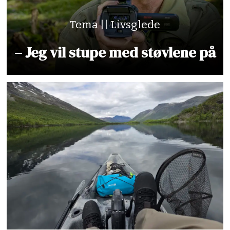
Tema || Livsglede
– Jeg vil stupe med støvlene på