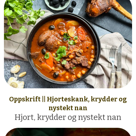
Oppskrift || Hjorteskank, krydder og
nystekt nan
Hjort, krydder og nystekt nan