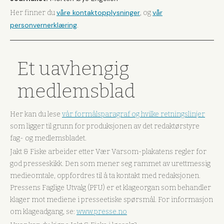
våre kontaktopplysninger
vår
Her finner du
, og
personvernerklæring
.
Et uavhengig
medlemsblad
Her kan du lese
vår formålsparagraf og hvilke retningslinjer
som ligger til grunn for produksjonen av det redaktørstyre
fag- og medlemsbladet.
Jakt & Fiske arbeider etter Vær Varsom-plakatens regler for
god presseskikk. Den som mener seg rammet av urettmessig
medieomtale, oppfordres til å ta kontakt med redaksjonen.
Pressens Faglige Utvalg (PFU) er et klageorgan som behandler
klager mot mediene i presseetiske spørsmål. For informasjon
om klageadgang, se:
www.presse.no