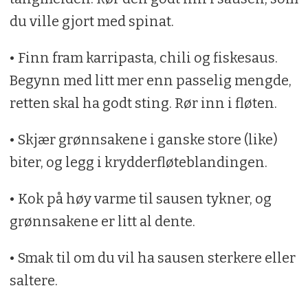
du ville gjort med spinat.
• Finn fram karripasta, chili og fiskesaus.
Begynn med litt mer enn passelig mengde,
retten skal ha godt sting. Rør inn i fløten.
• Skjær grønnsakene i ganske store (like)
biter, og legg i krydderfløteblandingen.
• Kok på høy varme til sausen tykner, og
grønnsakene er litt al dente.
• Smak til om du vil ha sausen sterkere eller
saltere.