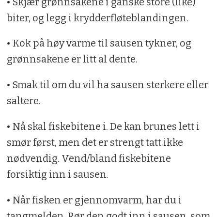
• Skjær grønnsakene i ganske store (like)
biter, og legg i krydderfløteblandingen.
• Kok på høy varme til sausen tykner, og
grønnsakene er litt al dente.
• Smak til om du vil ha sausen sterkere eller
saltere.
• Nå skal fiskebitene i. De kan brunes lett i
smør først, men det er strengt tatt ikke
nødvendig. Vend/bland fiskebitene
forsiktig inn i sausen.
• Når fisken er gjennomvarm, har du i
tangmelden. Rør den godt inn i sausen, som