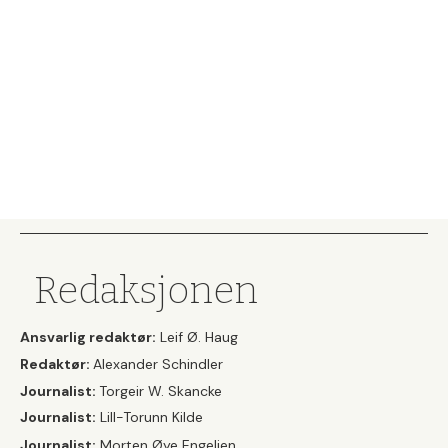
Redaksjonen
Ansvarlig redaktør:
Leif Ø. Haug
Redaktør:
Alexander Schindler
Journalist:
Torgeir W. Skancke
Journalist:
Lill-Torunn Kilde
Journalist:
Morten Øye Engelien