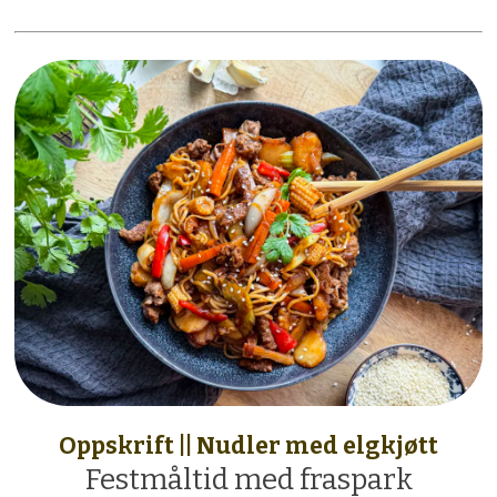
Oppskrift || Nudler med elgkjøtt
Festmåltid med fraspark