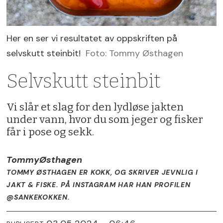
Her en ser vi resultatet av oppskriften på
selvskutt steinbit!
Foto: Tommy Østhagen
Selvskutt steinbit
Vi slår et slag for den lydløse jakten
under vann, hvor du som jeger og fisker
får i pose og sekk.
Tommy
Østhagen
TOMMY ØSTHAGEN ER KOKK, OG SKRIVER JEVNLIG I
JAKT & FISKE. PÅ INSTAGRAM HAR HAN PROFILEN
@SANKEKOKKEN.