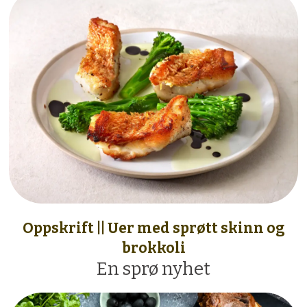
Oppskrift || Uer med sprøtt skinn og
brokkoli
En sprø nyhet