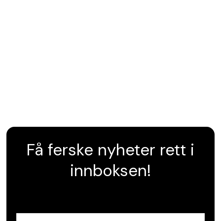
Få ferske nyheter rett i
innboksen!