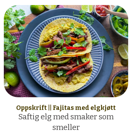
Oppskrift || Fajitas med elgkjøtt
Saftig elg med smaker som
smeller