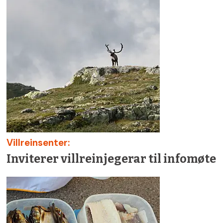
Villreinsenter:
Inviterer villreinjegerar til infomøte