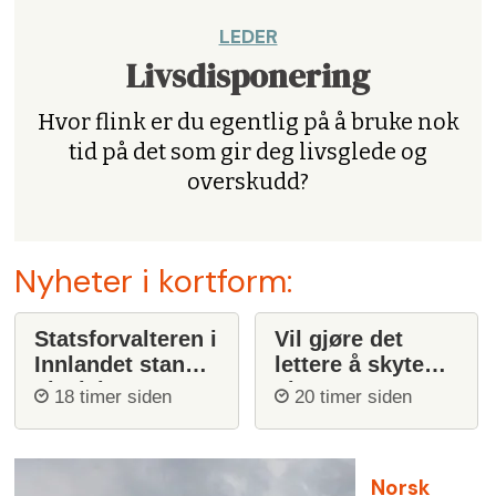
LEDER
Livsdisponering
Hvor flink er du egentlig på å bruke nok
tid på det som gir deg livsglede og
overskudd?
Nyheter i kortform:
Statsforvalteren i
Vil gjøre det
Innlandet stanser
lettere å skyte
ulvejakt
ulv
18 timer siden
20 timer siden
Norsk