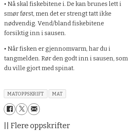
• Nå skal fiskebitene i. De kan brunes lett i
smør først, men det er strengt tatt ikke
nødvendig. Vend/bland fiskebitene
forsiktig inn i sausen.
• Når fisken er gjennomvarm, har du i
tangmelden. Rør den godt inn i sausen, som
du ville gjort med spinat.
MATOPPSKRIFT
MAT
|| Flere oppskrifter