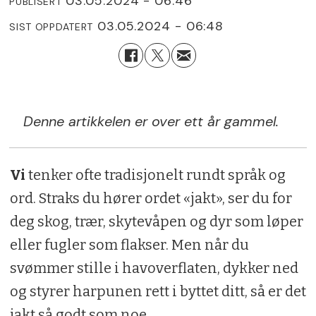
03.05.2024 - 06:46
PUBLISERT
03.05.2024 - 06:48
SIST OPPDATERT
Denne artikkelen er over ett år gammel.
Vi
tenker ofte tradisjonelt rundt språk og
ord. Straks du hører ordet «jakt», ser du for
deg skog, trær, skytevåpen og dyr som løper
eller fugler som flakser. Men når du
svømmer stille i havoverflaten, dykker ned
og styrer harpunen rett i byttet ditt, så er det
jakt så godt som noe.