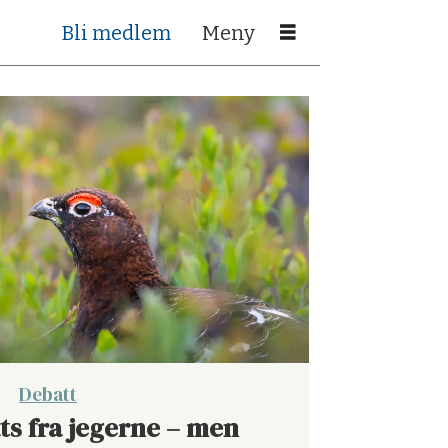
Bli medlem
Debatt
ats fra jegerne – men