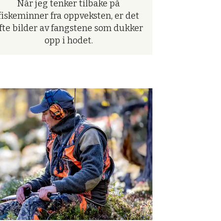
Når jeg tenker tilbake på
fiskeminner fra oppveksten, er det
fte bilder av fangstene som dukker
opp i hodet.