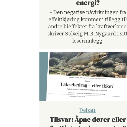
energi?
– Den negative påvirkningen fra
effektkjøring kommer i tillegg til
andre bieffekter fra kraftverkene
skriver Solveig M. R. Nygaard i sit
leserinnlegg.
Debatt
Tilsvar: Åpne dører eller