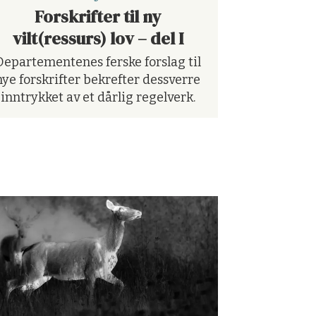
Forskrifter til ny
vilt(ressurs) lov – del I
Departementenes ferske forslag til
nye forskrifter bekrefter dessverre
inntrykket av et dårlig regelverk.