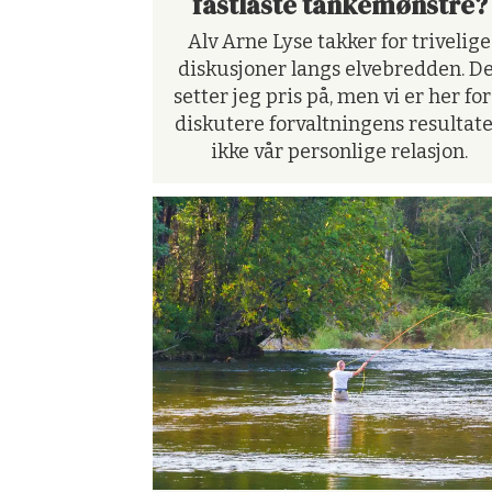
fastlåste tankemønstre?
Alv Arne Lyse takker for trivelige
diskusjoner langs elvebredden. D
setter jeg pris på, men vi er her for
diskutere forvaltningens resultate
ikke vår personlige relasjon.