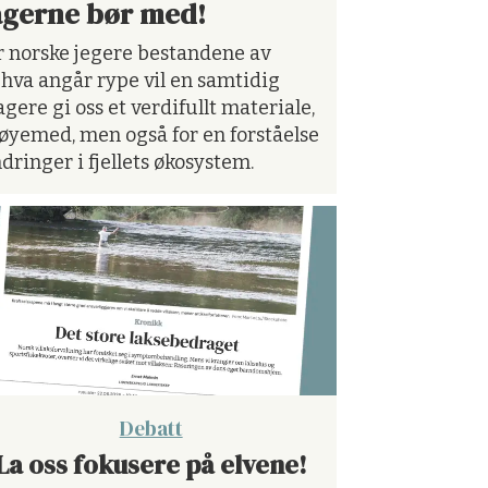
gerne bør med!
r norske jegere bestandene av
 hva angår rype vil en samtidig
ere gi oss et verdifullt materiale,
søyemed, men også for en forståelse
dringer i fjellets økosystem.
Debatt
La oss fokusere på elvene!