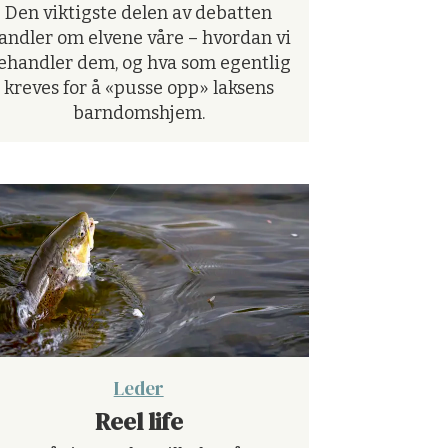
Den viktigste delen av debatten
andler om elvene våre – hvordan vi
ehandler dem, og hva som egentlig
kreves for å «pusse opp» laksens
barndomshjem.
Leder
Reel life