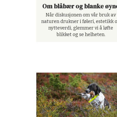
Om blåbær og blanke øyn
Når diskusjonen om vår bruk av
naturen drukner i føleri, estetikk 
nytteverdi, glemmer vi å løfte
blikket og se helheten.