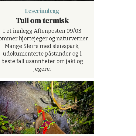
Leserinnlegg
Tull om termisk
I et innlegg Aftenposten 09/03
ommer hjortejeger og naturverner
Mange Sleire med sleivspark,
udokumenterte påstander og i
beste fall usannheter om jakt og
jegere.