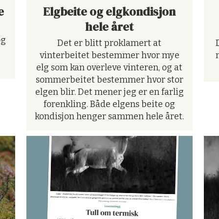
e
Elgbeite og elgkondisjon
hele året
og
Det er blitt proklamert at
vinterbeitet bestemmer hvor mye
elg som kan overleve vinteren, og at
sommerbeitet bestemmer hvor stor
elgen blir. Det mener jeg er en farlig
forenkling. Både elgens beite og
kondisjon henger sammen hele året.