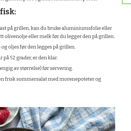
fisk:
ast på grillen, kan du bruke aluminiumsfolie eller
t olivenolje eller melk før du legger den på grillen.
s og oljes før den legges på grillen.
på 52 grader, er den klar.
ngig av størrelse) før servering.
d en frisk sommersalat med morenepoteter og