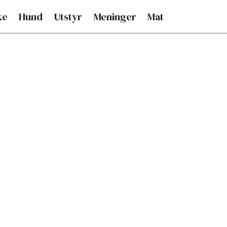
ke
Hund
Utstyr
Meninger
Mat