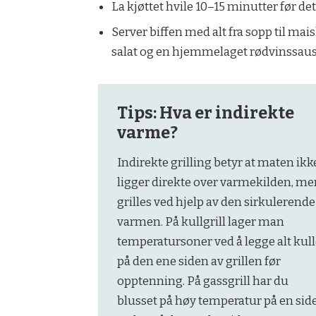
La kjøttet hvile 10–15 minutter før det
Server biffen med alt fra sopp til ma
salat og en hjemmelaget rødvinssau
Tips: Hva er indirekte
varme?
Indirekte grilling betyr at maten ikk
ligger direkte over varmekilden, m
grilles ved hjelp av den sirkulerende
varmen. På kullgrill lager man
temperatursoner ved å legge alt kull
på den ene siden av grillen før
opptenning. På gassgrill har du
blusset på høy temperatur på en side