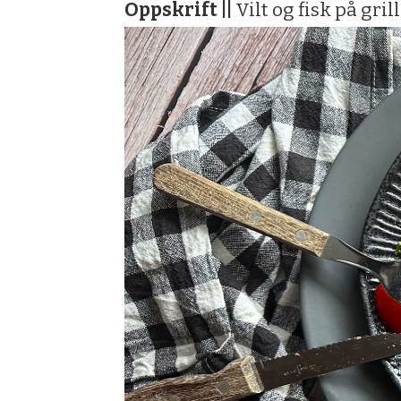
Oppskrift ||
Vilt og fisk på gril