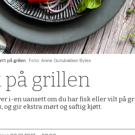
tt på grillen.
Foto: Anine Gutubakken Byles
k på grillen
 i-en uansett om du har fisk eller vilt på gr
 og gir ekstra mørt og saftig kjøtt.