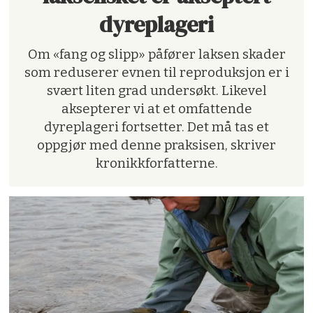
dyreplageri
Om «fang og slipp» påfører laksen skader
som reduserer evnen til reproduksjon er i
svært liten grad undersøkt. Likevel
aksepterer vi at et omfattende
dyreplageri fortsetter. Det må tas et
oppgjør med denne praksisen, skriver
kronikkforfatterne.