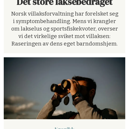
Det store laksebedraget
Norsk villaksforvaltning har forelsket seg
i symptombehandling. Mens vi krangler
om lakselus og sportsfiskekvoter, overser
vi det virkelige sviket mot villaksen:
Raseringen av dens eget barndomshjem.