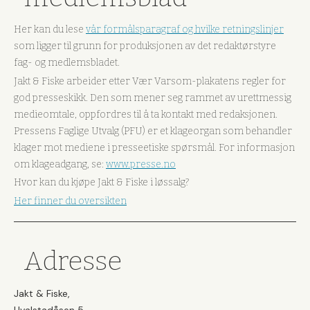
Her kan du lese
vår formålsparagraf og hvilke retningslinjer
som ligger til grunn for produksjonen av det redaktørstyre
fag- og medlemsbladet.
Jakt & Fiske arbeider etter Vær Varsom-plakatens regler for
god presseskikk. Den som mener seg rammet av urettmessig
medieomtale, oppfordres til å ta kontakt med redaksjonen.
Pressens Faglige Utvalg (PFU) er et klageorgan som behandler
klager mot mediene i presseetiske spørsmål. For informasjon
om klageadgang, se:
www.presse.no
Hvor kan du kjøpe Jakt & Fiske i løssalg?
Her finner du oversikten
Adresse
Jakt & Fiske,