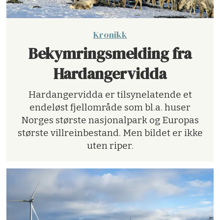
Kronikk
Bekymringsmelding fra
Hardangervidda
Hardangervidda er tilsynelatende et
endeløst fjellområde som bl.a. huser
Norges største nasjonalpark og Europas
største villreinbestand. Men bildet er ikke
uten riper.