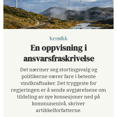
Kronikk
En oppvisning i
ansvarsfraskrivelse
Det nærmer seg stortingsvalg og
politikerne værer fare i betente
vindkraftsaker. Det tryggeste for
regjeringen er å sende avgjørelsene om
tildeling av nye konsesjoner ned på
kommunenivå, skriver
artikkelforfatterne.