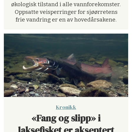
økologisk tilstand i alle vannforekomster.
Oppsatte veisperringer for sjøørretens
frie vandring er en av hovedårsakene.
Kronikk
«Fang og slipp» i
laksefisket er akseptert