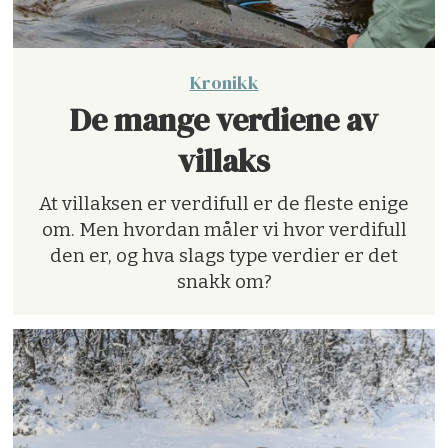
Kronikk
De mange verdiene av
villaks
At villaksen er verdifull er de fleste enige
om. Men hvordan måler vi hvor verdifull
den er, og hva slags type verdier er det
snakk om?