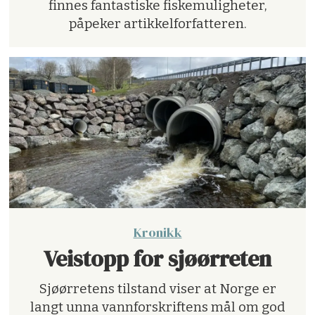
finnes fantastiske fiskemuligheter,
påpeker artikkelforfatteren.
Kronikk
Veistopp for sjøørreten
Sjøørretens tilstand viser at Norge er
langt unna vannforskriftens mål om god