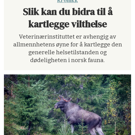
Kronikk
Slik kan du bidra til å
kartlegge vilthelse
Veterinærinstituttet er avhengig av
allmennhetens øyne for å kartlegge den
generelle helsetilstanden og
dødeligheten i norsk fauna.