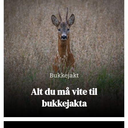
Bukkejakt
Alt du må vite til
bukkejakta