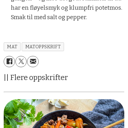
har en fløyelsmyk og klumpfri potetmos.
Smak til med salt og pepper.
MAT
MATOPPSKRIFT
|| Flere oppskrifter