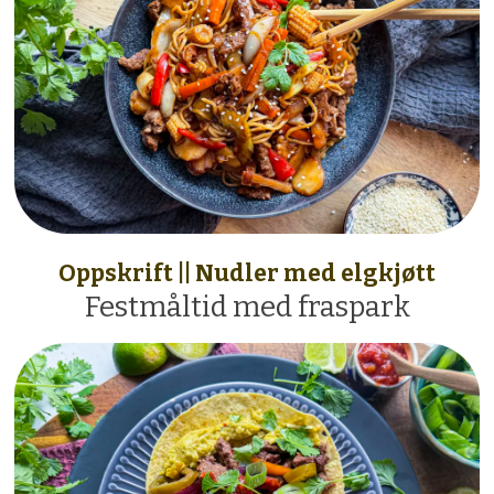
Oppskrift || Nudler med elgkjøtt
Festmåltid med fraspark