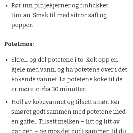
Rør inn pinjekjerner og finhakket
0,5 ts pepper
timian. Smak til med sitronsaft og
pepper.
Potetmos:
Skrell og del potetene i to. Kok opp en
kjele med vann, og ha potetene over i det
kokende vannet. La potetene koke til de
er møre, cirka 30 minutter.
Hell av kokevannet og tilsett smør. Rør
smøret godt sammen med potetene med
en gaffel. Tilsett melken – litt og litt av
gangen – og mos det godt sammen til du