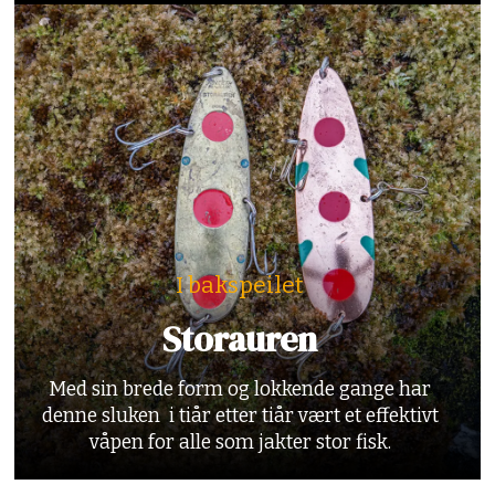
I bakspeilet
Storauren
Med sin brede form og lokkende gange har
denne sluken i tiår etter tiår vært et effektivt
våpen for alle som jakter stor fisk.