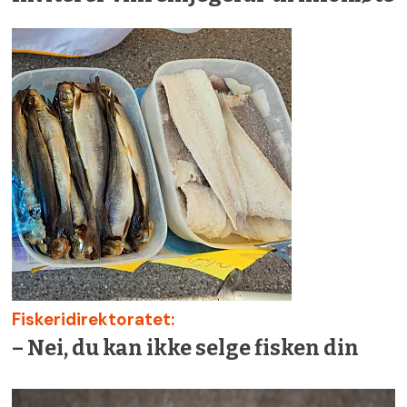
Fiskeridirektoratet:
– Nei, du kan ikke selge fisken din