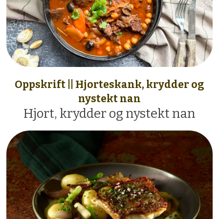
Oppskrift || Hjorteskank, krydder og
nystekt nan
Hjort, krydder og nystekt nan