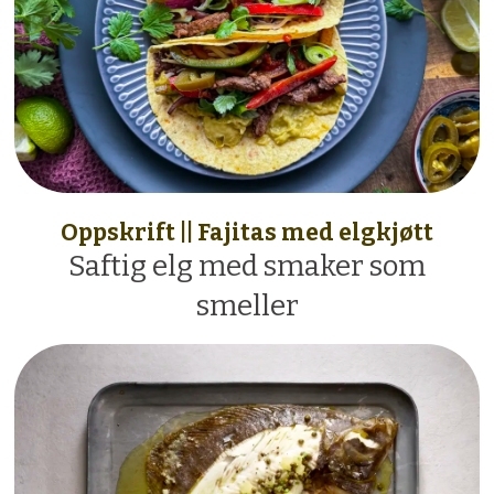
Oppskrift || Fajitas med elgkjøtt
Saftig elg med smaker som
smeller