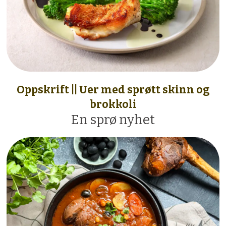
Oppskrift || Uer med sprøtt skinn og
brokkoli
En sprø nyhet