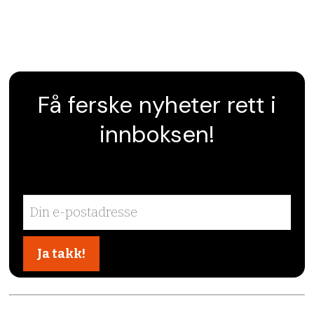
Få ferske nyheter rett i
innboksen!