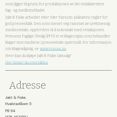
som ligger til grunn for produksjonen av det redaktørstyre
fag- og medlemsbladet.
Jakt & Fiske arbeider etter Vær Varsom-plakatens regler for
god presseskikk. Den som mener seg rammet av urettmessig
medieomtale, oppfordres til å ta kontakt med redaksjonen.
Pressens Faglige Utvalg (PFU) er et klageorgan som behandler
klager mot mediene i presseetiske spørsmål. For informasjon
om klageadgang, se:
www.presse.no
Hvor kan du kjøpe Jakt & Fiske i løssalg?
Her finner du oversikten
Adresse
Jakt & Fiske,
Hvalstadåsen 5
PB 94