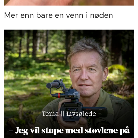
Mer enn bare en venn i nøden
Tema || Livsglede
– Jeg vil stupe med støvlene på