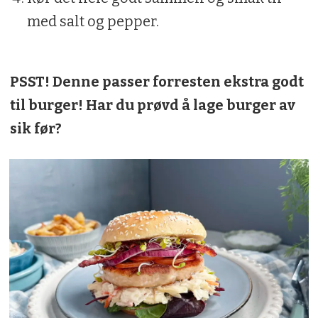
med salt og pepper.
PSST! Denne passer forresten ekstra godt
til burger! Har du prøvd å lage burger av
sik før?