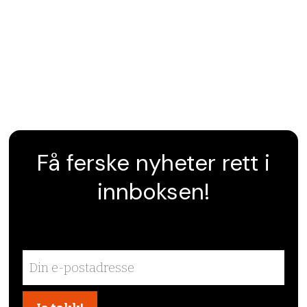
Få ferske nyheter rett i
innboksen!