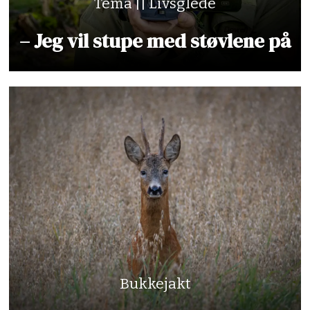
Tema || Livsglede
– Jeg vil stupe med støvlene på
Bukkejakt