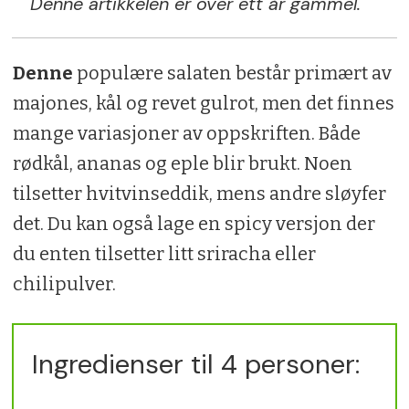
Denne artikkelen er over ett år gammel.
Denne
populære salaten består primært av
majones, kål og revet gulrot, men det finnes
mange variasjoner av oppskriften. Både
rødkål, ananas og eple blir brukt. Noen
tilsetter hvitvinseddik, mens andre sløyfer
det. Du kan også lage en spicy versjon der
du enten tilsetter litt sriracha eller
chilipulver.
Ingredienser til 4 personer: