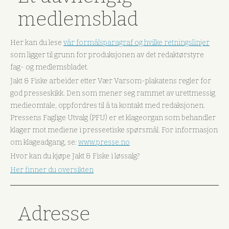
medlemsblad
Her kan du lese
vår formålsparagraf og hvilke retningslinjer
som ligger til grunn for produksjonen av det redaktørstyre
fag- og medlemsbladet.
Jakt & Fiske arbeider etter Vær Varsom-plakatens regler for
god presseskikk. Den som mener seg rammet av urettmessig
medieomtale, oppfordres til å ta kontakt med redaksjonen.
Pressens Faglige Utvalg (PFU) er et klageorgan som behandler
klager mot mediene i presseetiske spørsmål. For informasjon
om klageadgang, se:
www.presse.no
Hvor kan du kjøpe Jakt & Fiske i løssalg?
Her finner du oversikten
Adresse