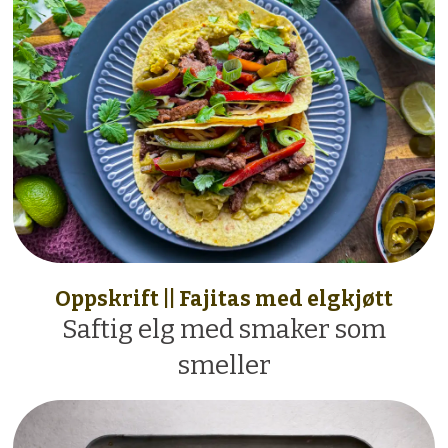
Oppskrift || Fajitas med elgkjøtt
Saftig elg med smaker som
smeller