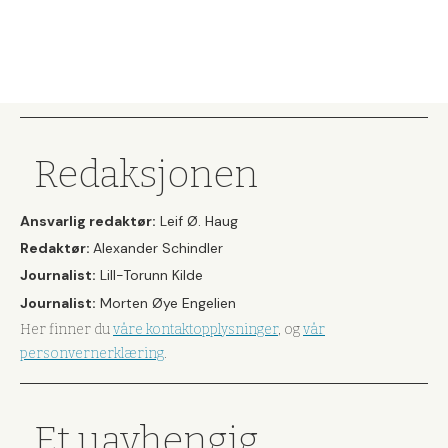
Redaksjonen
Ansvarlig redaktør:
Leif Ø. Haug
Redaktør:
Alexander Schindler
Journalist:
Lill-Torunn Kilde
Journalist:
Morten Øye Engelien
Her finner du
våre kontaktopplysninger
, og
vår
personvernerklæring
.
Et uavhengig