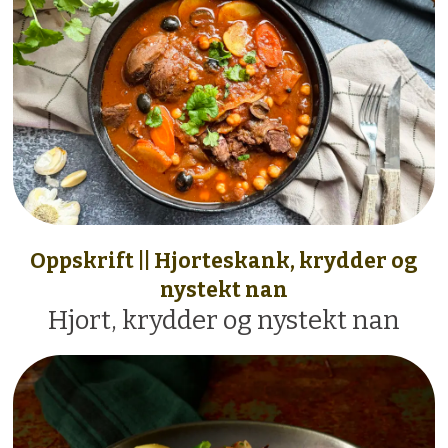
Oppskrift || Hjorteskank, krydder og
nystekt nan
Hjort, krydder og nystekt nan