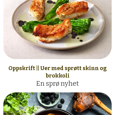
Oppskrift || Uer med sprøtt skinn og
brokkoli
En sprø nyhet