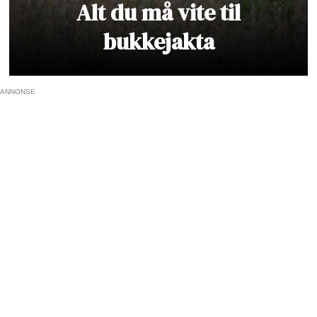
Alt du må vite til
bukkejakta
ANNONSE