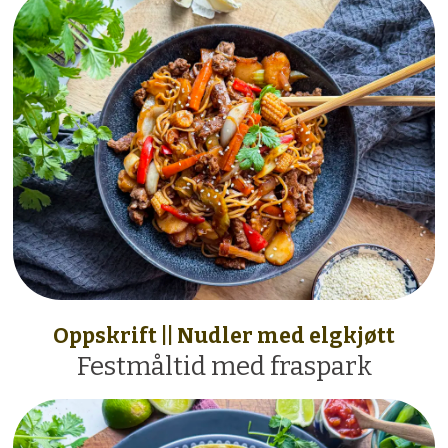
Oppskrift || Nudler med elgkjøtt
Festmåltid med fraspark