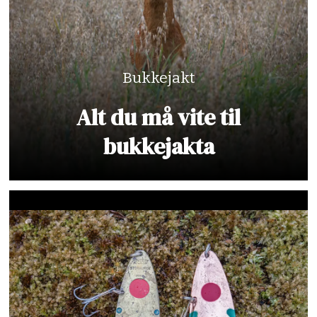
Bukkejakt
Alt du må vite til
bukkejakta