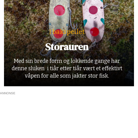
I bakspeilet
Storauren
Med sin brede form og lokkende gange har
denne sluken i tiår etter tiår vært et effektivt
våpen for alle som jakter stor fisk.
ANNONSE