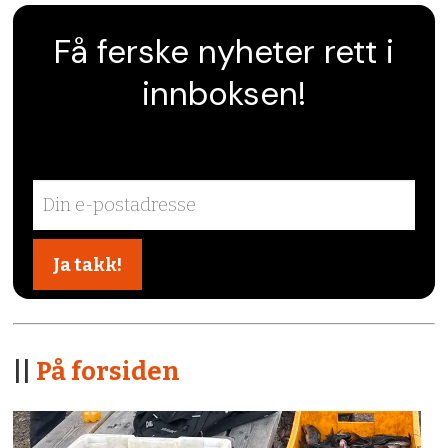
Få ferske nyheter rett i
innboksen!
||
På forsiden