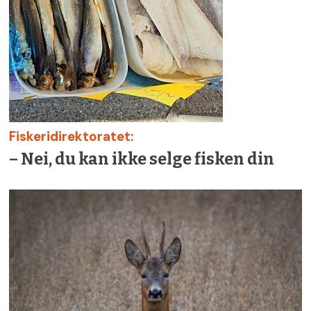
Fiskeridirektoratet:
– Nei, du kan ikke selge fisken din