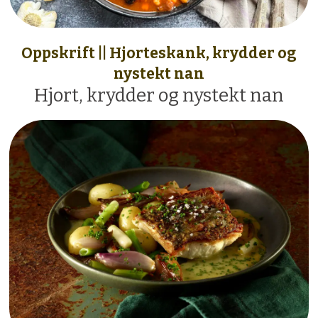
Oppskrift || Hjorteskank, krydder og
nystekt nan
Hjort, krydder og nystekt nan