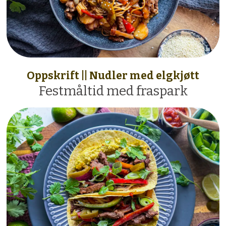
Oppskrift || Nudler med elgkjøtt
Festmåltid med fraspark