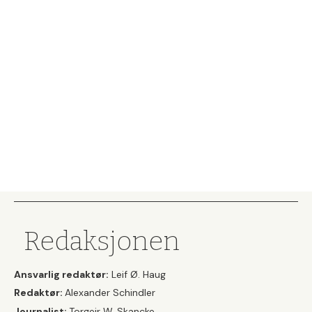
Redaksjonen
Ansvarlig redaktør:
Leif Ø. Haug
Redaktør:
Alexander Schindler
Journalist:
Torgeir W. Skancke