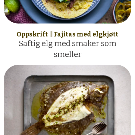
Oppskrift || Fajitas med elgkjøtt
Saftig elg med smaker som
smeller