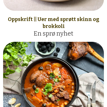
Oppskrift || Uer med sprøtt skinn og
brokkoli
En sprø nyhet