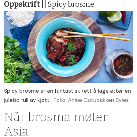
Oppskrift ||
Spicy brosme
Spicy brosme er en fantastisk rett å lage etter en
juletid full av kjøtt.
Foto: Anine Gutubakken Byles
Når brosma møter
Asia