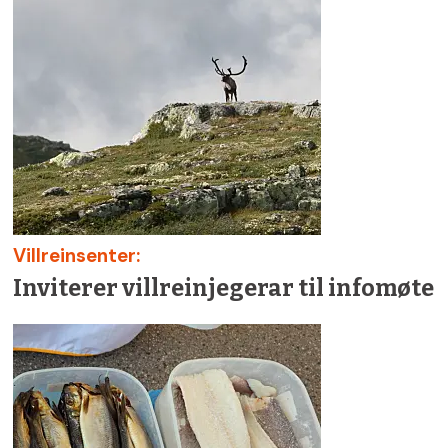
Villreinsenter:
Inviterer villreinjegerar til infomøte