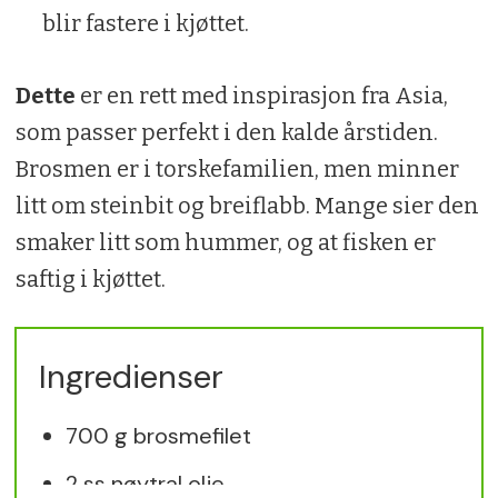
blir fastere i kjøttet.
Dette
er en rett med inspirasjon fra Asia,
som passer perfekt i den kalde årstiden.
Brosmen er i torskefamilien, men minner
litt om steinbit og breiflabb. Mange sier den
smaker litt som hummer, og at fisken er
saftig i kjøttet.
Ingredienser
700 g brosmefilet
2 ss nøytral olje