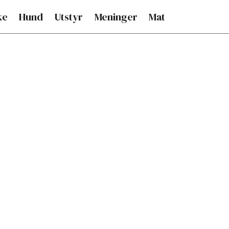
ke
Hund
Utstyr
Meninger
Mat