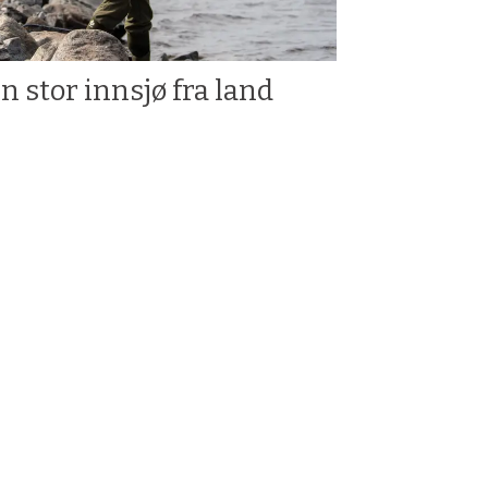
n stor innsjø fra land