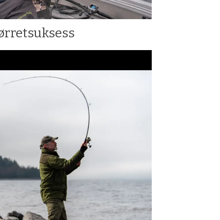
rretsuksess