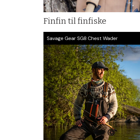
Finfin til finfiske
Savage Gear SG8 Chest Wader