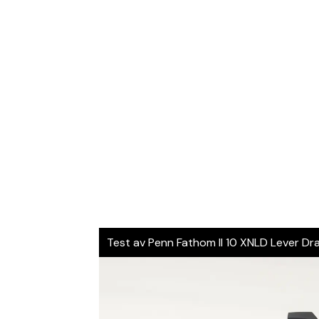
Test av Penn Fathom II 10 XNLD Lever Dr