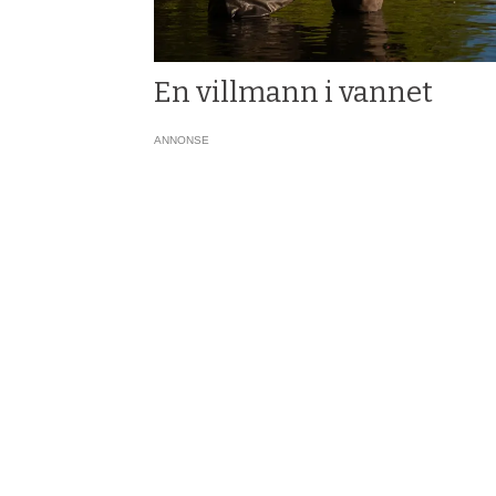
En villmann i vannet
ANNONSE