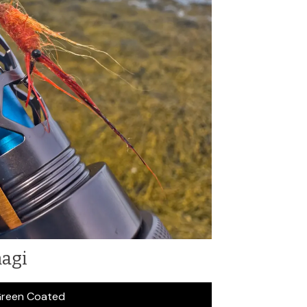
magi
Green Coated