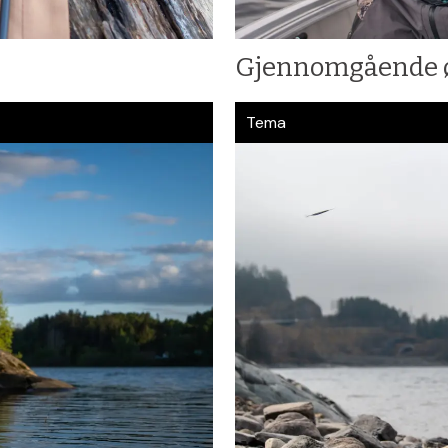
Gjennomgående ø
Tema