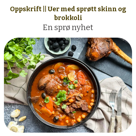
Oppskrift || Uer med sprøtt skinn og
brokkoli
En sprø nyhet