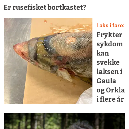
Er rusefisket bortkastet?
Laks i fare:
Frykter
sykdom
kan
svekke
laksen i
Gaula
og Orkla
i flere år