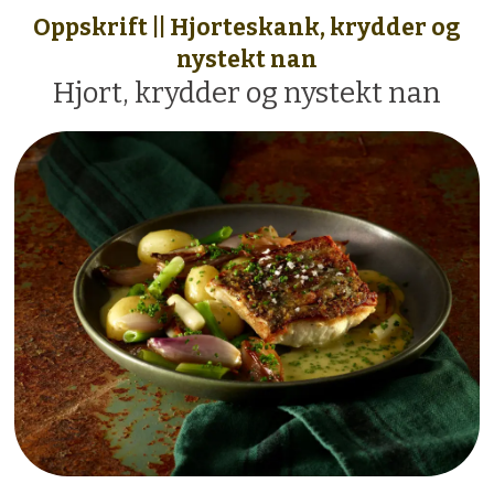
Oppskrift || Hjorteskank, krydder og
nystekt nan
Hjort, krydder og nystekt nan