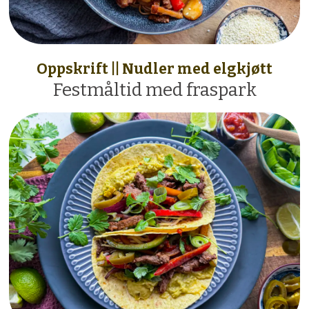
Oppskrift || Nudler med elgkjøtt
Festmåltid med fraspark