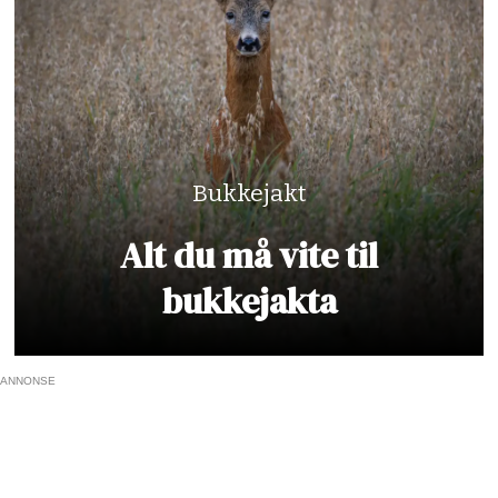
Bukkejakt
Alt du må vite til
bukkejakta
ANNONSE