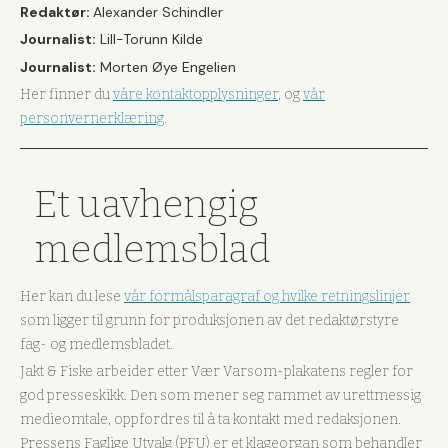
Redaktør:
Alexander Schindler
Journalist:
Lill-Torunn Kilde
Journalist:
Morten Øye Engelien
Her finner du
våre kontaktopplysninger
, og
vår
personvernerklæring
.
Et uavhengig
medlemsblad
Her kan du lese
vår formålsparagraf og hvilke retningslinjer
som ligger til grunn for produksjonen av det redaktørstyre
fag- og medlemsbladet.
Jakt & Fiske arbeider etter Vær Varsom-plakatens regler for
god presseskikk. Den som mener seg rammet av urettmessig
medieomtale, oppfordres til å ta kontakt med redaksjonen.
Pressens Faglige Utvalg (PFU) er et klageorgan som behandler