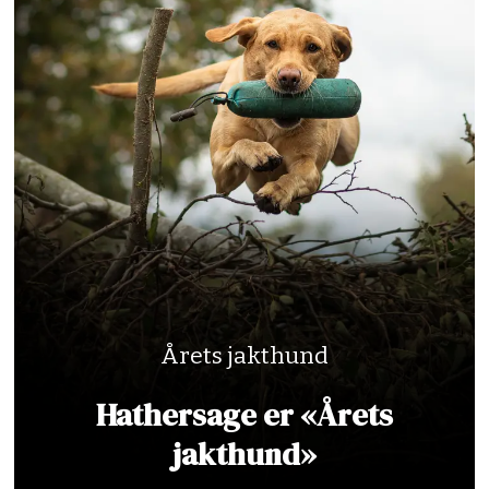
Årets jakthund
Hathersage er «Årets
jakthund»