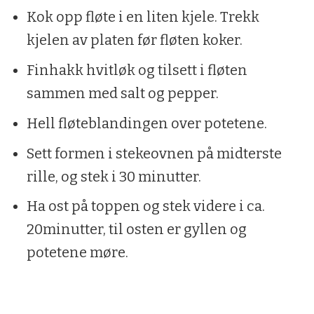
Kok opp fløte i en liten kjele. Trekk
kjelen av platen før fløten koker.
Finhakk hvitløk og tilsett i fløten
sammen med salt og pepper.
Hell fløteblandingen over potetene.
Sett formen i stekeovnen på midterste
rille, og stek i 30 minutter.
Ha ost på toppen og stek videre i ca.
20minutter, til osten er gyllen og
potetene møre.