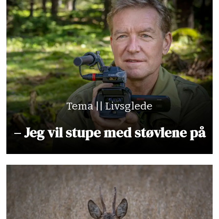
Tema || Livsglede
– Jeg vil stupe med støvlene på