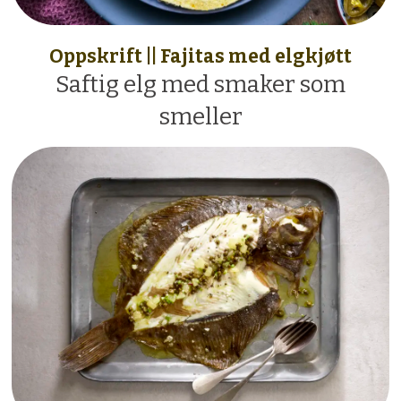
Oppskrift || Fajitas med elgkjøtt
Saftig elg med smaker som
smeller