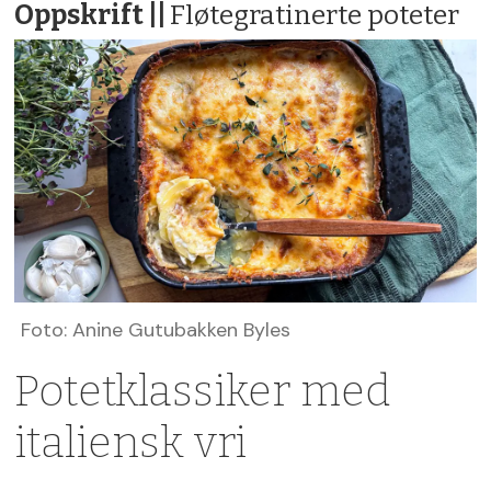
Oppskrift ||
Fløtegratinerte poteter
Foto: Anine Gutubakken Byles
Potetklassiker med
italiensk vri