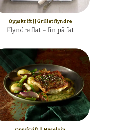
Oppskrift || Grillet flyndre
Flyndre flat – fin på fat
Oppskrift || Hyseloin