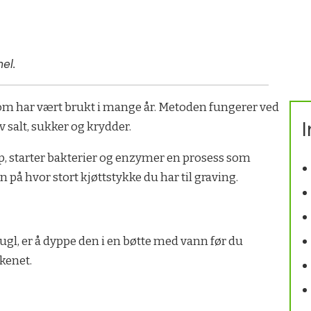
el.
m har vært brukt i mange år. Metoden fungerer ved
I
v salt, sukker og krydder.
p, starter bakterier og enzymer en prosess som
 på hvor stort kjøttstykke du har til graving.
 fugl, er å dyppe den i en bøtte med vann før du
kkenet.