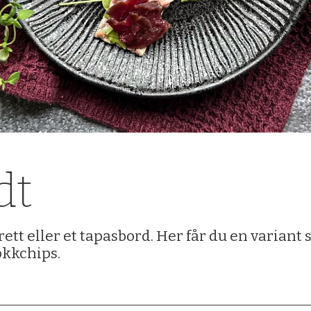
dt
rrett eller et tapasbord. Her får du en varian
okkchips.