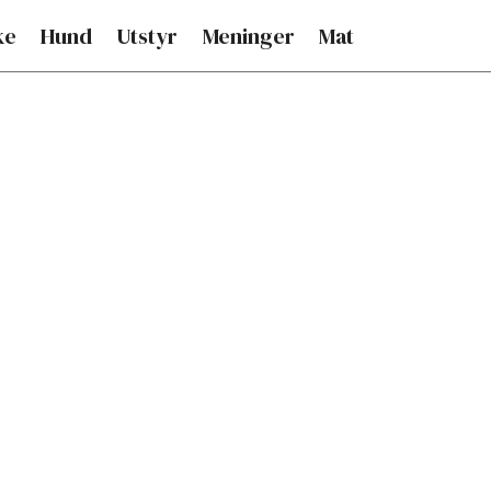
ke
Hund
Utstyr
Meninger
Mat