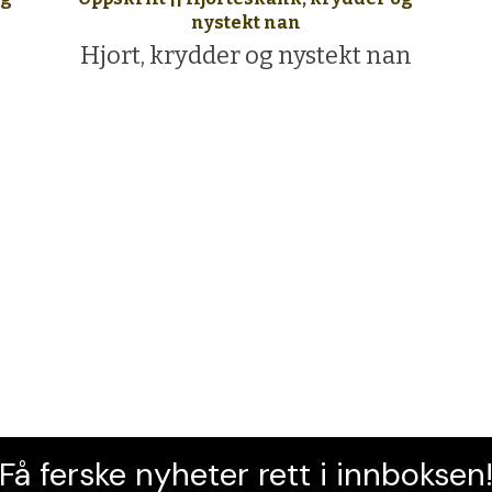
nystekt nan
Hjort, krydder og nystekt nan
Få ferske nyheter rett i innboksen