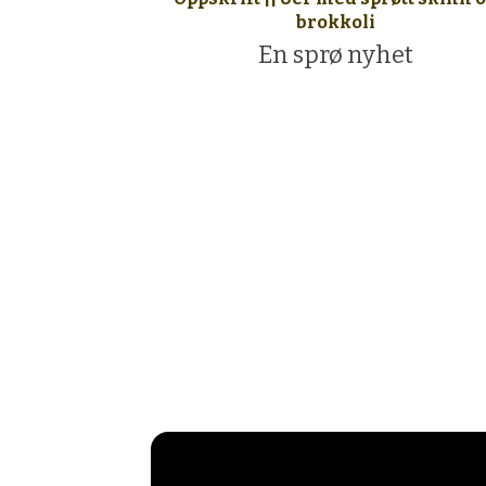
brokkoli
En sprø nyhet