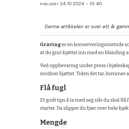
24.10.2024 - 10:40
PUBLISERT
Denne artikkelen er over ett år gamm
Graving
er en konserveringsmetode so
at du gnir kjøttet inn med en blanding a
Ved oppbevaring under press i kjøleska
modner kjøttet. Tiden det tar, kommer an
Flå fugl
Et godt tips å ta med seg når du skal flå
starter. Da slipper du fjær over hele kjø
Mengde