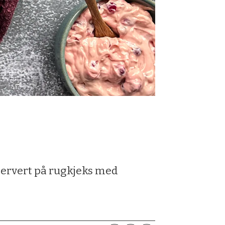
t servert på rugkjeks med