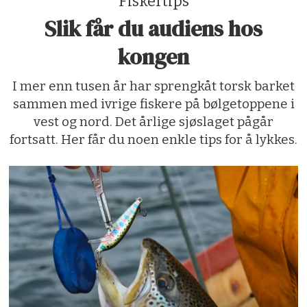
Fiskertips
Slik får du audiens hos
kongen
I mer enn tusen år har sprengkåt torsk barket
sammen med ivrige fiskere på bølgetoppene i
vest og nord. Det årlige sjøslaget pågår
fortsatt. Her får du noen enkle tips for å lykkes.