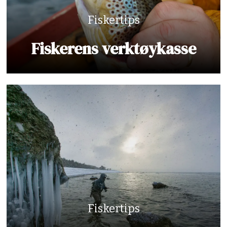
Fiskertips
Fiskerens verktøykasse
Fiskertips