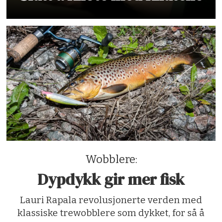
Wobblere:
Dypdykk gir mer fisk
Lauri Rapala revolusjonerte verden med
klassiske trewobblere som dykket, for så å