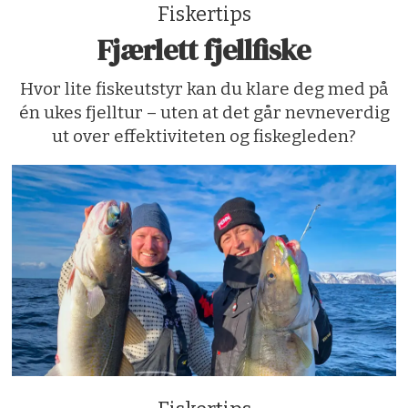
Fiskertips
Fjærlett fjellfiske
Hvor lite fiskeutstyr kan du klare deg med på
én ukes fjelltur – uten at det går nevneverdig
ut over effektiviteten og fiskegleden?