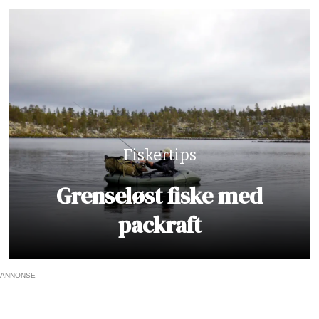
Fiskertips
Grenseløst fiske med
packraft
ANNONSE