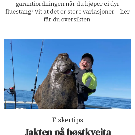
garantiordningen når du kjøper ei dyr
fluestang? Vit at det er store variasjoner – her
får du oversikten.
Fiskertips
Jakten på høstkveita