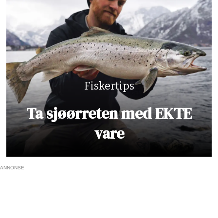
Fiskertips
Ta sjøørreten med EKTE
vare
ANNONSE