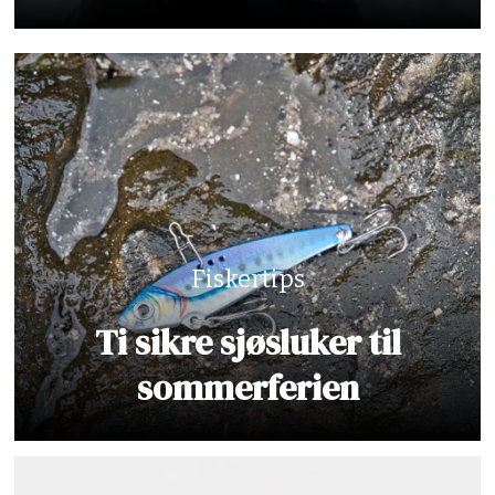
Fiskertips
Ti sikre sjøsluker til
sommerferien