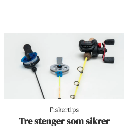
Fiskertips
Tre stenger som sikrer