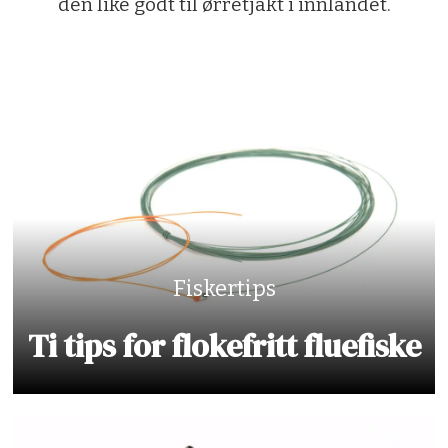
den like godt til ørretjakt i innlandet.
Fiskertips
Ti tips for flokefritt fluefiske