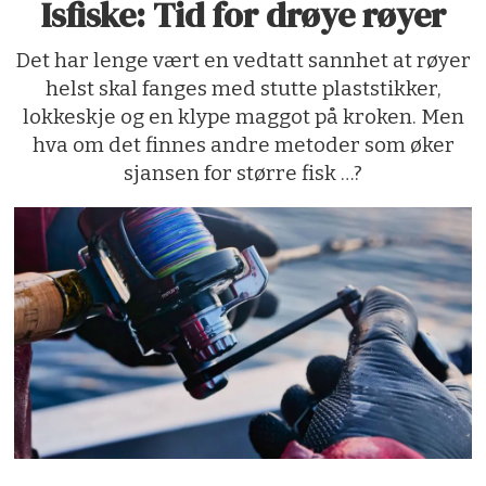
Isfiske: Tid for drøye røyer
Det har lenge vært en vedtatt sannhet at røyer
helst skal fanges med stutte plaststikker,
lokkeskje og en klype maggot på kroken. Men
hva om det finnes andre metoder som øker
sjansen for større fisk …?