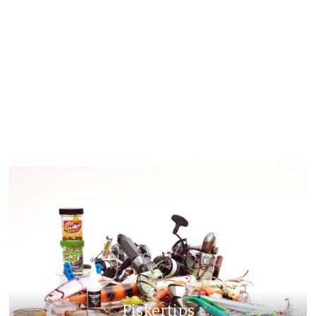
Fiskertips