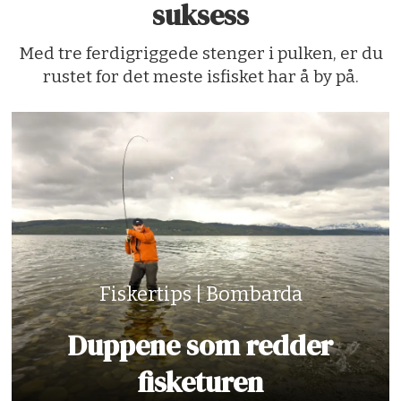
suksess
Med tre ferdigriggede stenger i pulken, er du
rustet for det meste isfisket har å by på.
Fiskertips | Bombarda
Duppene som redder
fisketuren