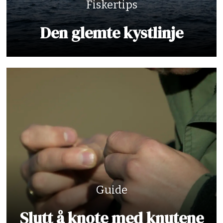
Fiskertips
Den glemte kystlinje
Guide
Slutt å knote med knutene