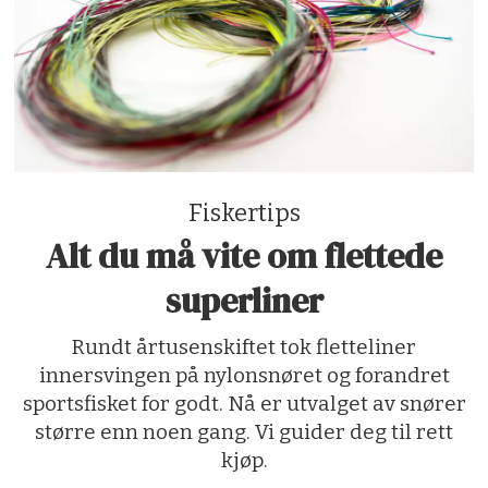
Fiskertips
Alt du må vite om flettede
superliner
Rundt årtusenskiftet tok fletteliner
innersvingen på nylonsnøret og forandret
sportsfisket for godt. Nå er utvalget av snører
større enn noen gang. Vi guider deg til rett
kjøp.