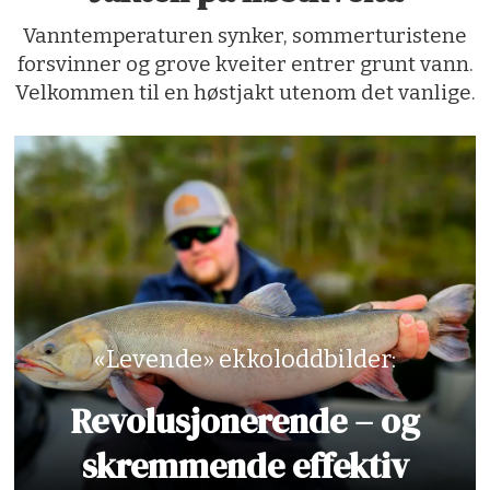
Vanntemperaturen synker, sommerturistene
forsvinner og grove kveiter entrer grunt vann.
Velkommen til en høstjakt utenom det vanlige.
«Levende» ekkoloddbilder:
Revolusjonerende – og
skremmende effektiv