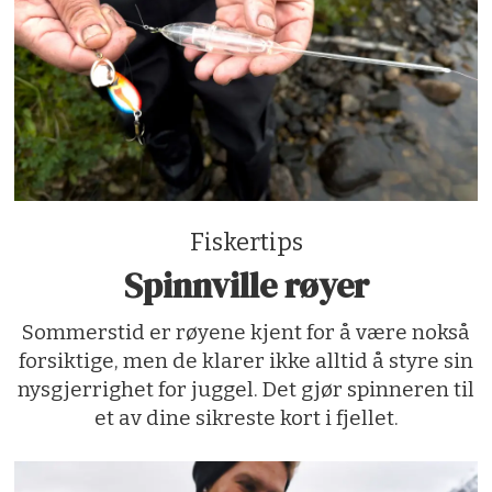
Fiskertips
Spinnville røyer
Sommerstid er røyene kjent for å være nokså
forsiktige, men de klarer ikke alltid å styre sin
nysgjerrighet for juggel. Det gjør spinneren til
et av dine sikreste kort i fjellet.