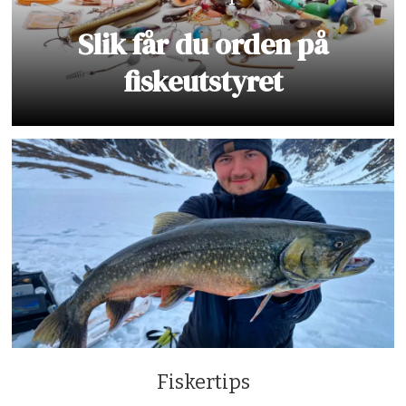
Slik får du orden på
fiskeutstyret
Fiskertips