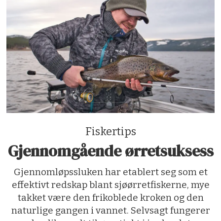
fisker
Fiskertips
Gjennomgående ørretsuksess
Gjennomløpssluken har etablert seg som et
effektivt redskap blant sjøørretfiskerne, mye
takket være den frikoblede kroken og den
naturlige gangen i vannet. Selvsagt fungerer