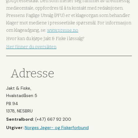
god presseskikk. Den som mener seg rammet av urettmessig
medieomtale, oppfordres til å ta kontakt med redaksjonen.
Pressens Faglige Utvalg (PFU) er et klageorgan som behandler
klager mot mediene i presseetiske spørsmål. For informasjon
om klageadgang, se:
www.presse.no
Hvor kan du kjøpe Jakt & Fiske i løssalg?
Her finner du oversikten
Adresse
Jakt & Fiske,
Hvalstadåsen 5
PB 94
1378, NESBRU
Sentralbord:
(+47) 667 92 200
Utgiver:
Norges Jeger- og Fiskerforbund