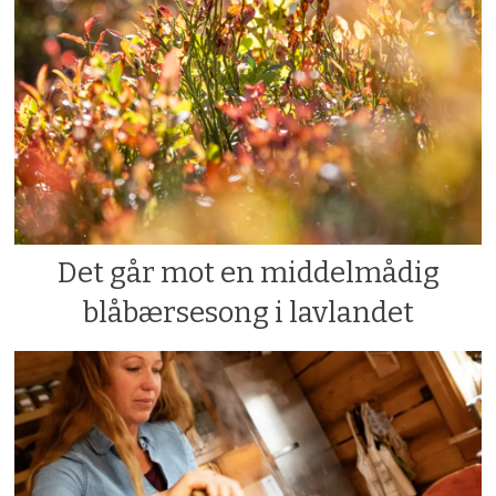
Det går mot en middelmådig
blåbærsesong i lavlandet