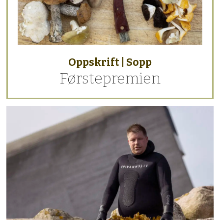
Oppskrift | Sopp
Førstepremien