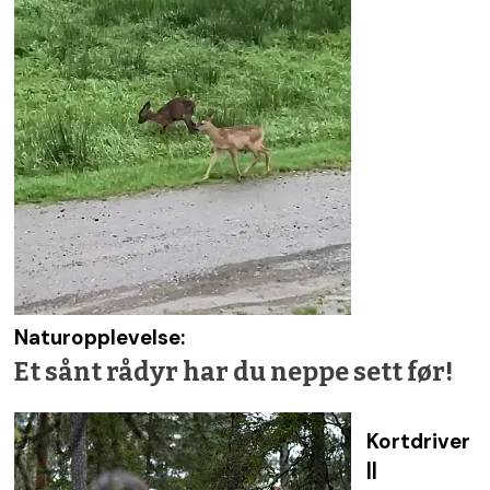
Naturopplevelse:
Et sånt rådyr har du neppe sett før!
Kortdriver
||