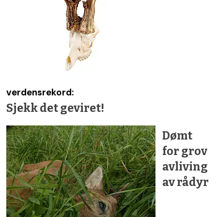
verdensrekord:
Sjekk det geviret!
Dømt
for grov
avliving
av rådyr