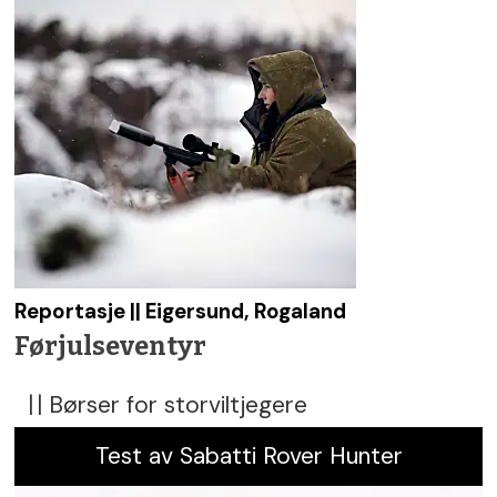
Reportasje || Eigersund, Rogaland
Førjulseventyr
Børser for storviltjegere
||
Test av Sabatti Rover Hunter