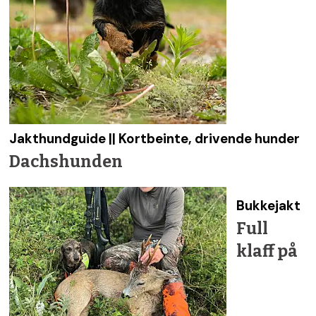
Jakthundguide || Kortbeinte, drivende hunder
Dachshunden
Bukkejakt
Full
klaff på