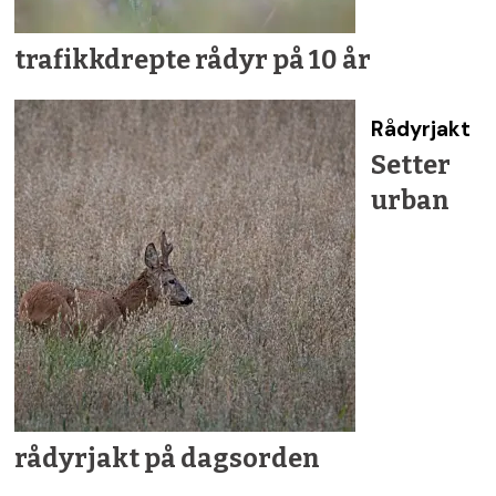
trafikkdrepte rådyr på 10 år
Rådyrjakt
Setter
urban
rådyrjakt på dagsorden