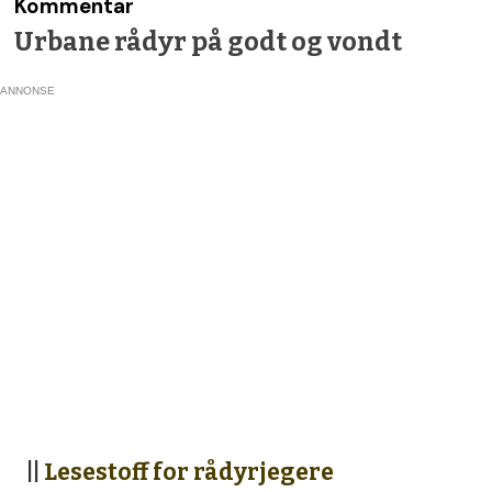
Kommentar
Urbane rådyr på godt og vondt
ANNONSE
||
Lesestoff for rådyrjegere