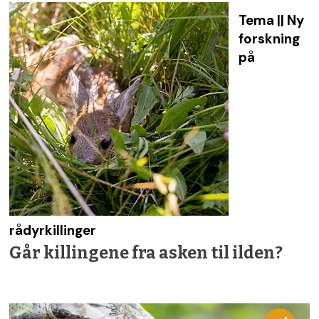
Tema || Ny
forskning
på
rådyrkillinger
Går killingene fra asken til ilden?