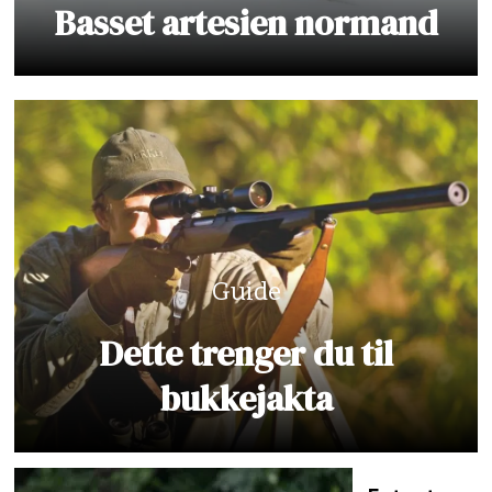
Basset artesien normand
Guide
Dette trenger du til
bukkejakta