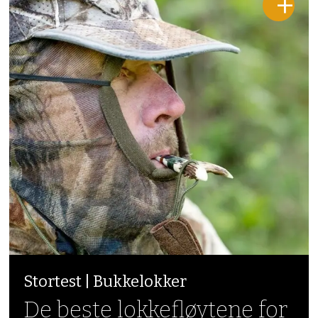
Stortest | Bukkelokker
De beste lokkefløytene for