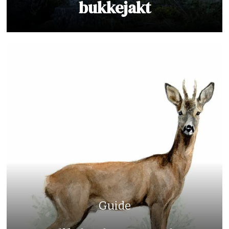
bukkejakt
Guide