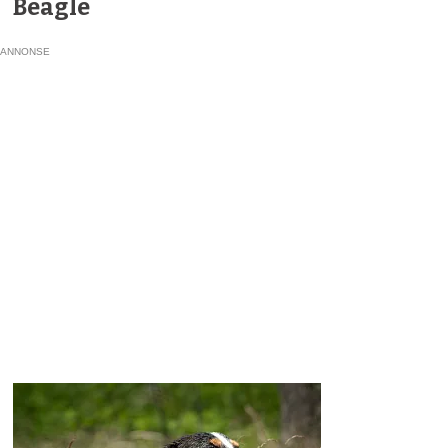
Beagle
ANNONSE