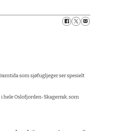
framtida som sjøfugljeger ser spesielt
ne i hele Oslofjorden-Skagerrak, som