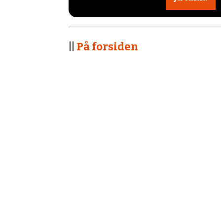
||
På forsiden