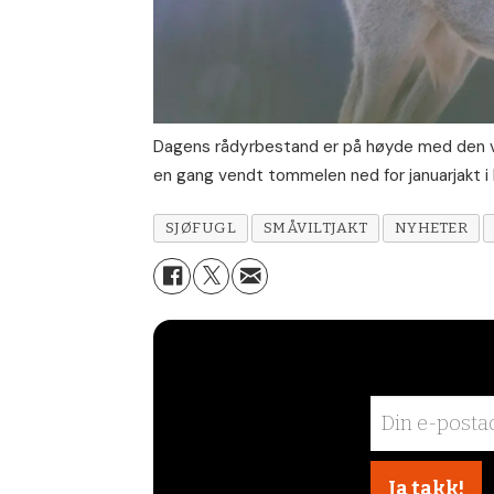
Dagens rådyrbestand er på høyde med den vi 
en gang vendt tommelen ned for januarjakt i
SJØFUGL
SMÅVILTJAKT
NYHETER