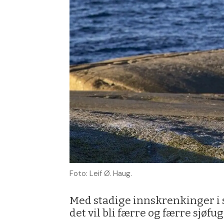
Foto: Leif Ø. Haug.
Med stadige innskrenkinger i s
det vil bli færre og færre sjøfu