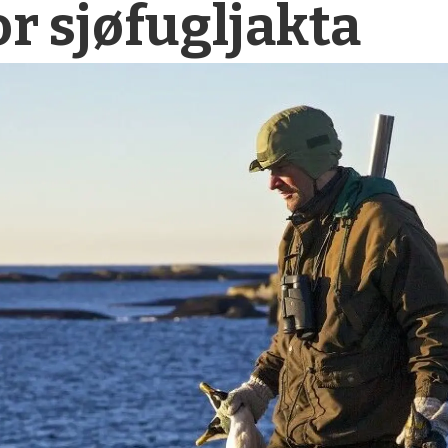
r sjøfugljakta