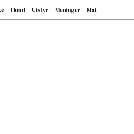
ke
Hund
Utstyr
Meninger
Mat