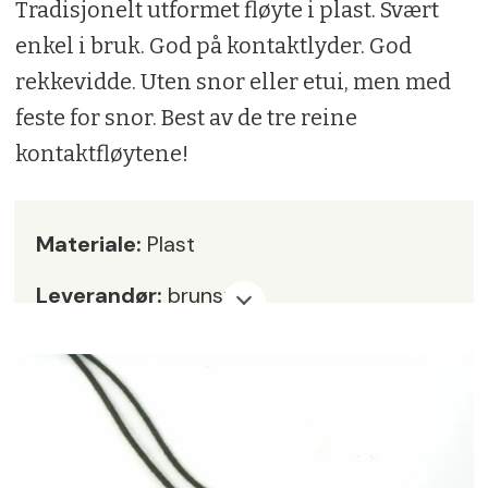
Tradisjonelt utformet fløyte i plast. Svært
enkel i bruk. God på kontaktlyder. God
rekkevidde. Uten snor eller etui, men med
feste for snor. Best av de tre reine
kontaktfløytene!
Materiale:
Plast
Leverandør:
brunst.no
Pris:
kr 349,-
Karakter:
4