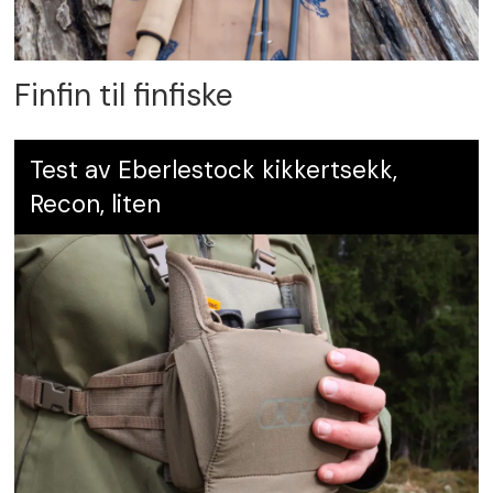
Finfin til finfiske
Test av Eberlestock kikkertsekk,
Recon, liten