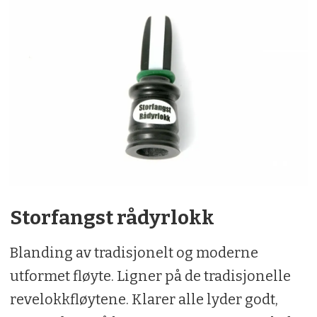
Karakter:
5
Storfangst rådyrlokk
Blanding av tradisjonelt og moderne
utformet fløyte. Ligner på de tradisjonelle
revelokkfløytene. Klarer alle lyder godt,