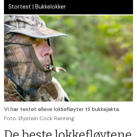
Stortest | Bukkelokker
Vi har testet elleve lokkefløyter til bukkejakta.
Foto: Øystein Cock Rønning
De beste lokkefløytene