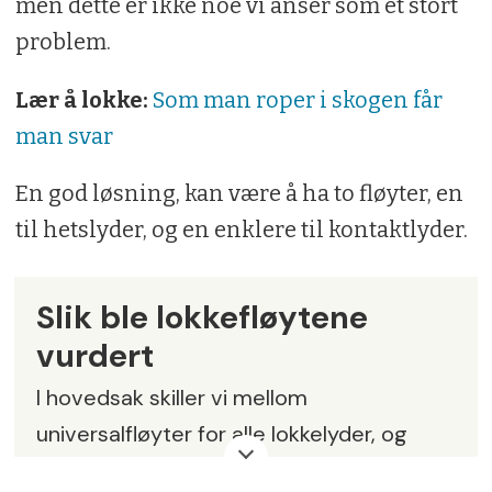
men dette er ikke noe vi anser som et stort
problem.
Lær å lokke:
Som man roper i skogen får
man svar
En god løsning, kan være å ha to fløyter, en
til hetslyder, og en enklere til kontaktlyder.
Slik ble lokkefløytene
vurdert
I hovedsak skiller vi mellom
universalfløyter for alle lokkelyder, og
reine kontaktfløyter, som er enklere både