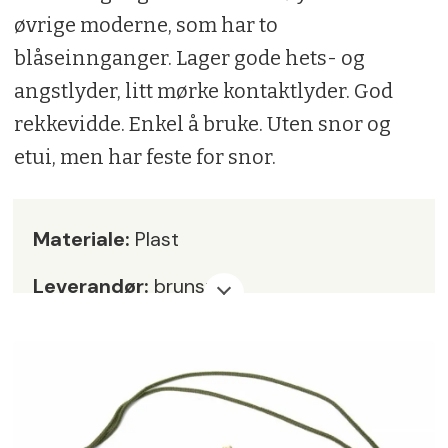
øvrige moderne, som har to
blåseinnganger. Lager gode hets- og
angstlyder, litt mørke kontaktlyder. God
rekkevidde. Enkel å bruke. Uten snor og
etui, men har feste for snor.
Materiale:
Plast
Leverandør:
brunst.no
Pris:
kr 299,-
Karakter:
5