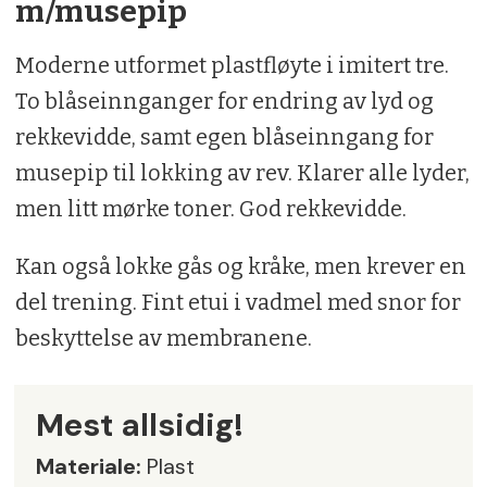
m/musepip
Moderne utformet plastfløyte i imitert tre.
To blåseinnganger for endring av lyd og
rekkevidde, samt egen blåseinngang for
musepip til lokking av rev. Klarer alle lyder,
men litt mørke toner. God rekkevidde.
Kan også lokke gås og kråke, men krever en
del trening. Fint etui i vadmel med snor for
beskyttelse av membranene.
Mest allsidig!
Materiale:
Plast