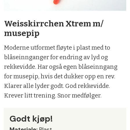
Weisskirrchen Xtrem m/
musepip
Moderne utformet fløyte i plast med to
blåseinnganger for endring av lyd og
rekkevidde. Har også egen blåseinngang
for musepip, hvis det dukker opp en rev.
Klarer alle lyder godt. God rekkevidde.
Krever litt trening. Snor medfølger.
Godt kjøp!
Materiale:
Plast