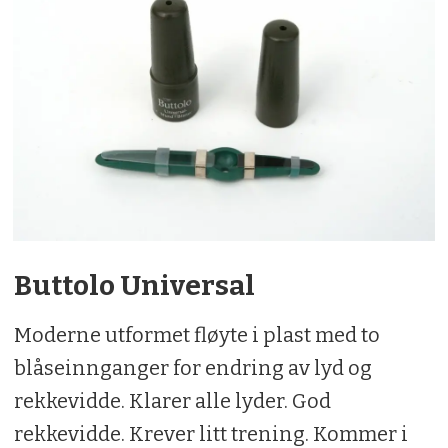
Buttolo Universal
Moderne utformet fløyte i plast med to
blåseinnganger for endring av lyd og
rekkevidde. Klarer alle lyder. God
rekkevidde. Krever litt trening. Kommer i