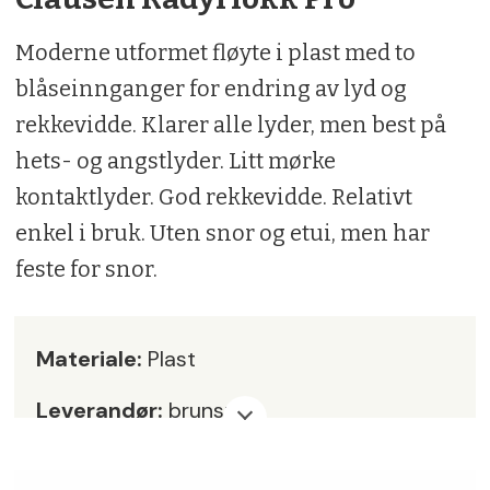
Moderne utformet fløyte i plast med to
blåseinnganger for endring av lyd og
rekkevidde. Klarer alle lyder, men best på
hets- og angstlyder. Litt mørke
kontaktlyder. God rekkevidde. Relativt
enkel i bruk. Uten snor og etui, men har
feste for snor.
Materiale:
Plast
Leverandør:
brunst.no
Pris:
kr 399,-