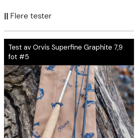
||
Flere tester
Test av Orvis Superfine Graphite 7,9
fot #5