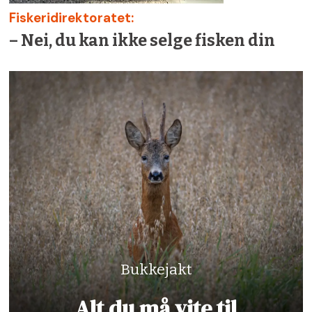
Fiskeridirektoratet:
– Nei, du kan ikke selge fisken din
Bukkejakt
Alt du må vite til