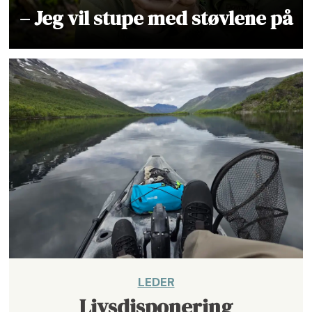
– Jeg vil stupe med støvlene på
LEDER
Livsdisponering