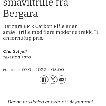
småviltrifle fra
Bergara
Bergara BMR Carbon Rifle er en
småviltrifle med flere moderne trekk. Til
en fornuftig pris.
Olaf Schjøll
TEKST OG FOTO
07.04.2022 - 08:00
PUBLISERT
Denne artikkelen er over ett år gammel.