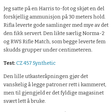
Jeg satte på en Harris to-fot og skjøt en del
forskjellig ammunisjon på 30 meters hold.
Rifla leverte gode samlinger med mye av det
den fikk servert. Den likte særlig Norma-2
og RWS Rifle Match, som begge leverte fem
skudds grupper under centimeteren.
Test:
CZ 457 Synthetic
Den lille utkasteråpningen gjør det
vanskelig å legge patroner rett i kammeret,
men til gjengjeld er det fyldige magasinet
svært lett å bruke.