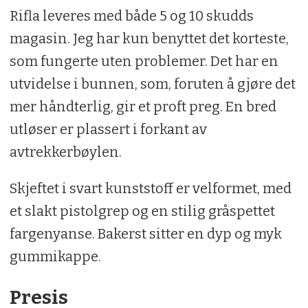
Rifla leveres med både 5 og 10 skudds
magasin. Jeg har kun benyttet det korteste,
som fungerte uten problemer. Det har en
utvidelse i bunnen, som, foruten å gjøre det
mer håndterlig, gir et proft preg. En bred
utløser er plassert i forkant av
avtrekkerbøylen.
Skjeftet i svart kunststoff er velformet, med
et slakt pistolgrep og en stilig gråspettet
fargenyanse. Bakerst sitter en dyp og myk
gummikappe.
Presis