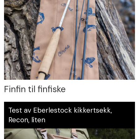
Finfin til finfiske
Test av Eberlestock kikkertsekk,
Recon, liten