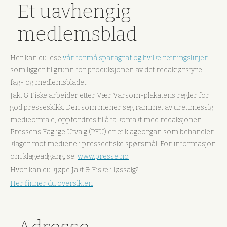
Et uavhengig
medlemsblad
Her kan du lese
vår formålsparagraf og hvilke retningslinjer
som ligger til grunn for produksjonen av det redaktørstyre
fag- og medlemsbladet.
Jakt & Fiske arbeider etter Vær Varsom-plakatens regler for
god presseskikk. Den som mener seg rammet av urettmessig
medieomtale, oppfordres til å ta kontakt med redaksjonen.
Pressens Faglige Utvalg (PFU) er et klageorgan som behandler
klager mot mediene i presseetiske spørsmål. For informasjon
om klageadgang, se:
www.presse.no
Hvor kan du kjøpe Jakt & Fiske i løssalg?
Her finner du oversikten