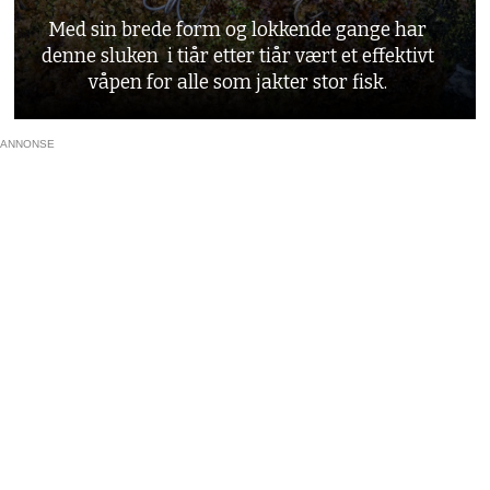
Med sin brede form og lokkende gange har
denne sluken i tiår etter tiår vært et effektivt
våpen for alle som jakter stor fisk.
ANNONSE