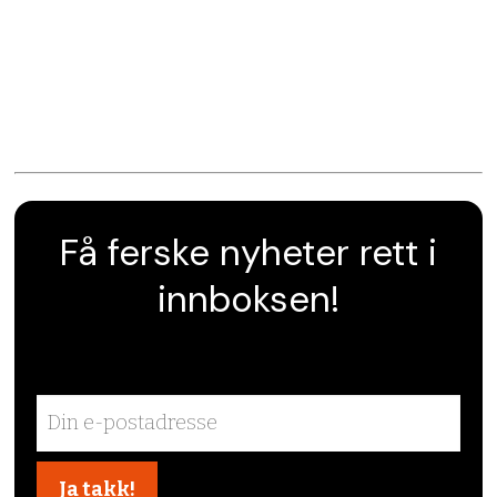
Få ferske nyheter rett i
innboksen!