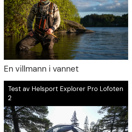
En villmann i vannet
Test av Helsport Explorer Pro Lofoten
2