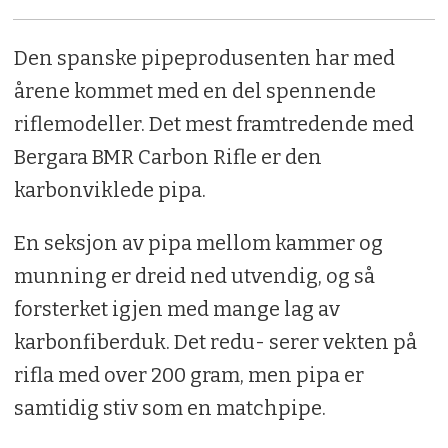
Den spanske pipeprodusenten har med
årene kommet med en del spennende
riflemodeller. Det mest framtredende med
Bergara BMR Carbon Rifle er den
karbonviklede pipa.
En seksjon av pipa mellom kammer og
munning er dreid ned utvendig, og så
forsterket igjen med mange lag av
karbonfiberduk. Det redu- serer vekten på
rifla med over 200 gram, men pipa er
samtidig stiv som en matchpipe.