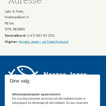
Adresse
Jakt & Fiske,
Hvalstadåsen 5
PB 94
1378, NESBRU
Sentralbord:
(+47) 667 92 200
Utgiver:
Norges Jeger- og Fiskerforbund
Dine valg:
Informasjonskapsler og personvern
For å gi deg relevante annonser på vårt nettsted bruker vi
Jakt & Fiske er landets største og eldste magasin for
informasjon fra ditt besøk på vårt nettsted. Du kan reservere