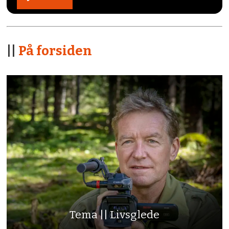
||
På forsiden
Tema || Livsglede