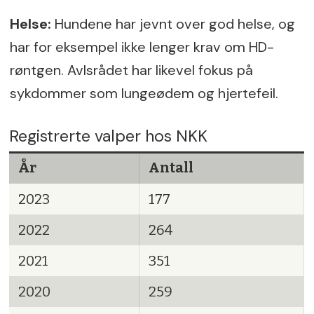
Helse:
Hundene har jevnt over god helse, og
har for eksempel ikke lenger krav om HD-
røntgen. Avlsrådet har likevel fokus på
sykdommer som lungeødem og hjertefeil.
Registrerte valper hos NKK
År
Antall
2023
177
2022
264
2021
351
2020
259