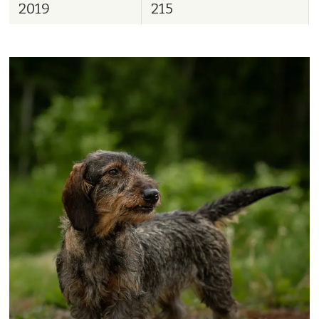
2019
215