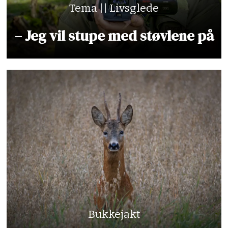
Tema || Livsglede
– Jeg vil stupe med støvlene på
Bukkejakt