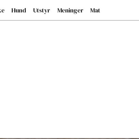
ke
Hund
Utstyr
Meninger
Mat