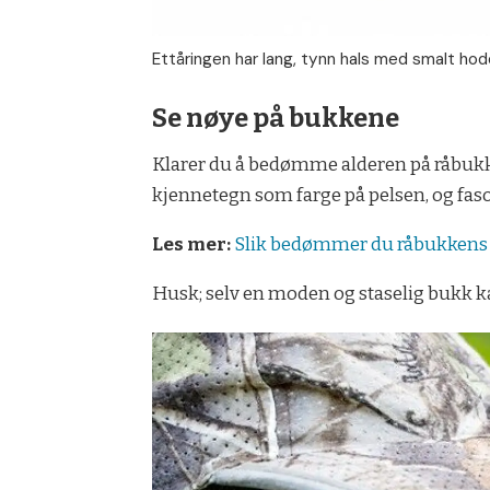
Ettåringen har lang, tynn hals med smalt hode.
Se nøye på bukkene
Klarer du å bedømme alderen på råbukken
kjennetegn som farge på pelsen, og fas
Les mer:
Slik bedømmer du råbukkens 
Husk; selv en moden og staselig bukk kan