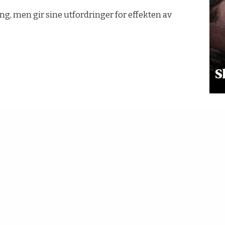
, men gir sine utfordringer for effekten av
S