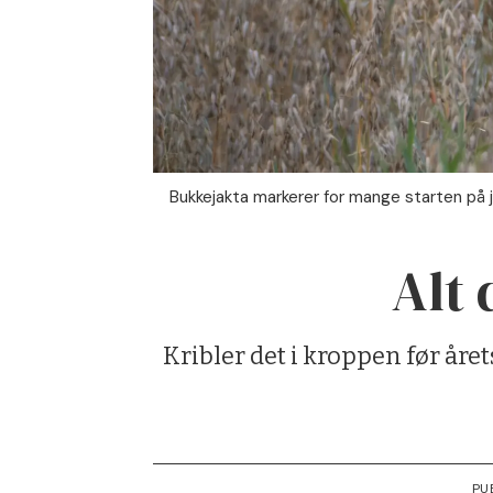
Bukkejakta markerer for mange starten på j
Alt
Kribler det i kroppen før året
PU