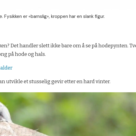
 Fysikken er «barnslig», kroppen har en slank figur.
? Det handler slett ikke bare om å se på hodepynten. Tver
ong på hode og hals.
alder
 utvikle et stusselig gevir etter en hard vinter.