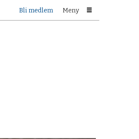
Bli medlem