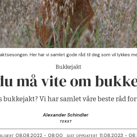
aktsesongen. Her har vi samlet gode råd til deg som vil lykkes me
Bukkejakt
 du må vite om bukke
s bukkejakt? Vi har samlet våre beste råd for
Alexander Schindler
TEKST
08.08.2022 - 08:00
11.08.2023 - 06
BLISERT
SIST OPPDATERT