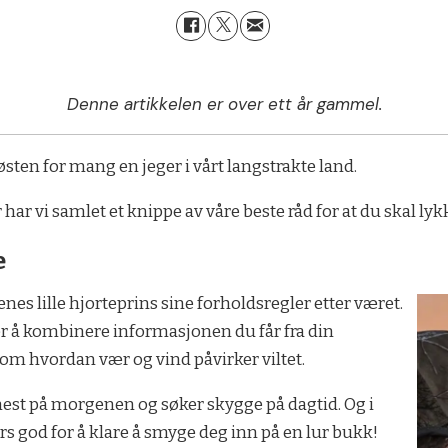
Denne artikkelen er over ett år gammel.
ten for mang en jeger i vårt langstrakte land.
ar vi samlet et knippe av våre beste råd for at du skal lyk
e
nes lille hjorteprins sine forholdsregler etter været.
rer å kombinere informasjonen du får fra din
m hvordan vær og vind påvirker viltet.
 mest på morgenen og søker skygge på dagtid. Og i
rs god for å klare å smyge deg inn på en lur bukk!