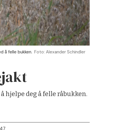
d å felle bukken.
Foto: Alexander Schindler
jakt
 å hjelpe deg å felle råbukken.
:47