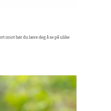
t imot bør du lære deg å se på ulike