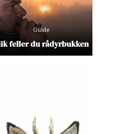
Guide
lik feller du rådyrbukken