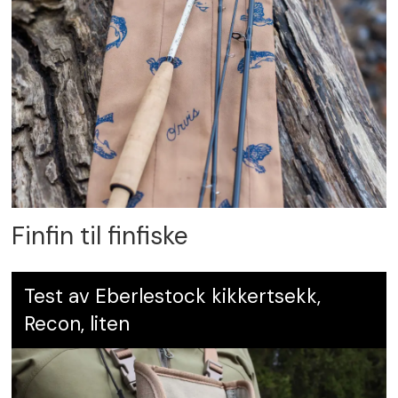
Finfin til finfiske
Test av Eberlestock kikkertsekk,
Recon, liten