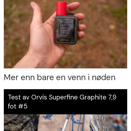
Karakter:
6
Mer enn bare en venn i nøden
Test av Orvis Superfine Graphite 7,9
fot #5