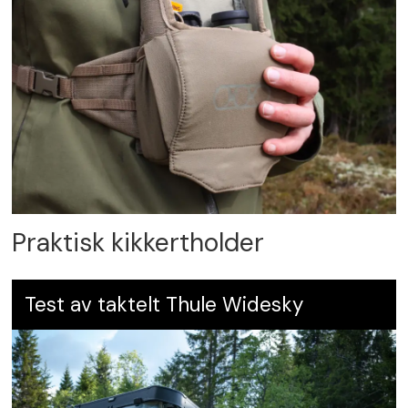
Praktisk kikkertholder
Test av taktelt Thule Widesky