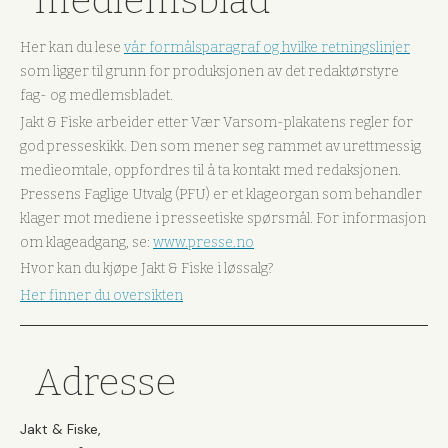
medlemsblad
Her kan du lese
vår formålsparagraf og hvilke retningslinjer
som ligger til grunn for produksjonen av det redaktørstyre
fag- og medlemsbladet.
Jakt & Fiske arbeider etter Vær Varsom-plakatens regler for
god presseskikk. Den som mener seg rammet av urettmessig
medieomtale, oppfordres til å ta kontakt med redaksjonen.
Pressens Faglige Utvalg (PFU) er et klageorgan som behandler
klager mot mediene i presseetiske spørsmål. For informasjon
om klageadgang, se:
www.presse.no
Hvor kan du kjøpe Jakt & Fiske i løssalg?
Her finner du oversikten
Adresse
Jakt & Fiske,