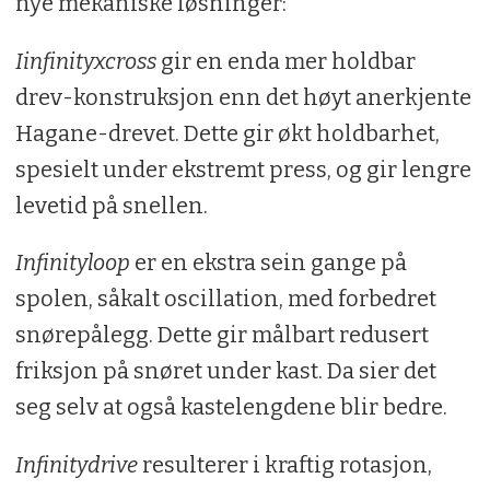
nye mekaniske løsninger:
Iinfinityxcross
gir en enda mer holdbar
drev-konstruksjon enn det høyt anerkjente
Hagane-drevet. Dette gir økt holdbarhet,
spesielt under ekstremt press, og gir lengre
levetid på snellen.
Infinityloop
er en ekstra sein gange på
spolen, såkalt oscillation, med forbedret
snørepålegg. Dette gir målbart redusert
friksjon på snøret under kast. Da sier det
seg selv at også kastelengdene blir bedre.
Infinitydrive
resulterer i kraftig rotasjon,