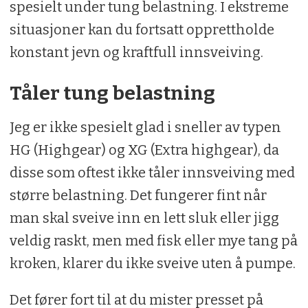
spesielt under tung belastning. I ekstreme
situasjoner kan du fortsatt opprettholde
konstant jevn og kraftfull innsveiving.
Tåler tung belastning
Jeg er ikke spesielt glad i sneller av typen
HG (Highgear) og XG (Extra highgear), da
disse som oftest ikke tåler innsveiving med
større belastning. Det fungerer fint når
man skal sveive inn en lett sluk eller jigg
veldig raskt, men med fisk eller mye tang på
kroken, klarer du ikke sveive uten å pumpe.
Det fører fort til at du mister presset på