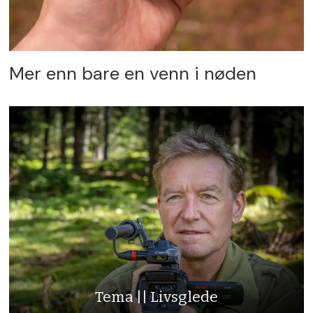
Mer enn bare en venn i nøden
Tema || Livsglede