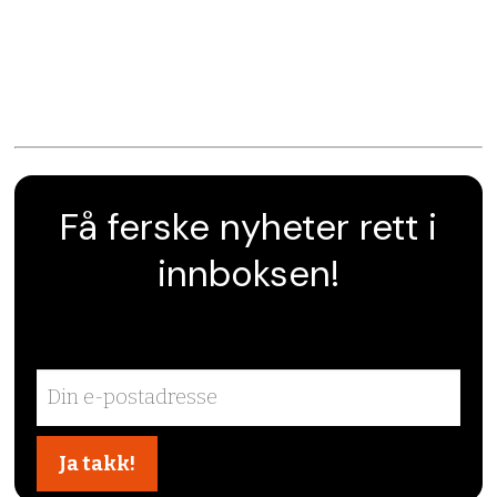
Få ferske nyheter rett i
innboksen!