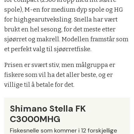
spole), M-en for medium dyp spole og HG
for highgearutveksling. Snella har vært
brukt en hel sesong, for det meste etter
sjøørret og makrell. Modellen framstår som
et perfekt valg til sjøørretfiske.
Prisen er svært stiv, men målgruppa er
fiskere som vil ha det aller beste, og er
villige til å betale for det.
Shimano Stella FK
C3000MHG
Fiskesnelle som kommer i 12 forskjellige