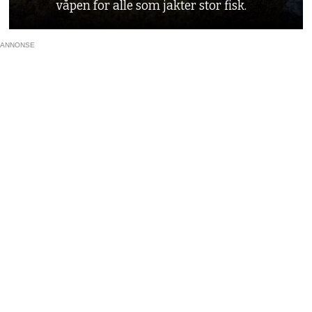
våpen for alle som jakter stor fisk.
ANNONSE