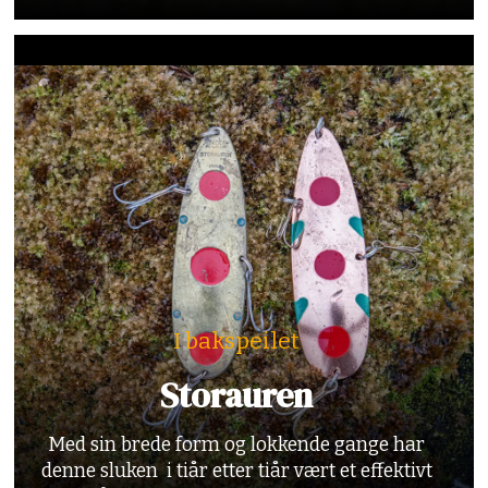
I bakspeilet
Storauren
Med sin brede form og lokkende gange har
denne sluken i tiår etter tiår vært et effektivt