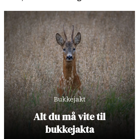
Bukkejakt
Alt du må vite til
bukkejakta