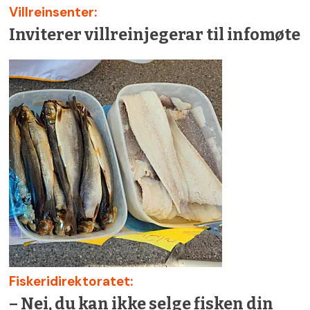
Villreinsenter:
Inviterer villreinjegerar til infomøte
Fiskeridirektoratet:
– Nei, du kan ikke selge fisken din