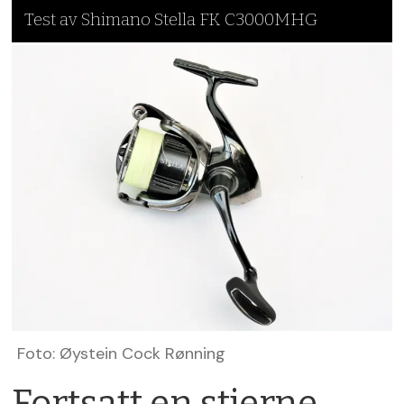
Test av Shimano Stella FK C3000MHG
Foto: Øystein Cock Rønning
Fortsatt en stjerne