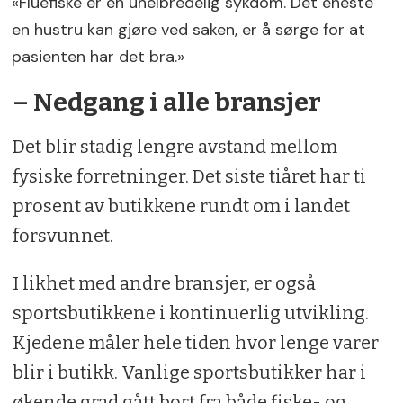
«Fluefiske er en uhelbredelig sykdom. Det eneste
en hustru kan gjøre ved saken, er å sørge for at
pasienten har det bra.»
– Nedgang i alle bransjer
Det blir stadig lengre avstand mellom
fysiske forretninger. Det siste tiåret har ti
prosent av butikkene rundt om i landet
forsvunnet.
I likhet med andre bransjer, er også
sportsbutikkene i kontinuerlig utvikling.
Kjedene måler hele tiden hvor lenge varer
blir i butikk. Vanlige sportsbutikker har i
økende grad gått bort fra både fiske- og