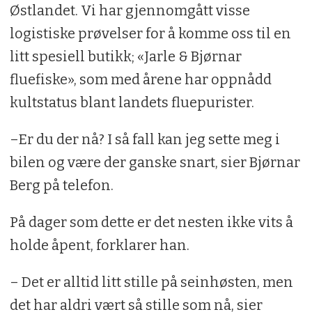
Østlandet. Vi har gjennomgått visse
logistiske prøvelser for å komme oss til en
litt spesiell butikk; «Jarle & Bjørnar
fluefiske», som med årene har oppnådd
kultstatus blant landets fluepurister.
–Er du der nå? I så fall kan jeg sette meg i
bilen og være der ganske snart, sier Bjørnar
Berg på telefon.
På dager som dette er det nesten ikke vits å
holde åpent, forklarer han.
– Det er alltid litt stille på seinhøsten, men
det har aldri vært så stille som nå, sier