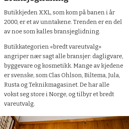
Butikkjeden XXL, som kom på banen i år
2000, er et av unntakene. Trenden er en del
av noe som kalles bransjeglidning.
Butikkategorien «bredt vareutvalg»
angriper nær sagt alle bransjer: dagligvare,
byggevare og kosmetikk. Mange av kjedene
er svenske, som Clas Ohlson, Biltema, Jula,
Rusta og Teknikmagasinet. De har alle
vokst seg store i Norge, og tilbyr et bredt
vareutvalg.