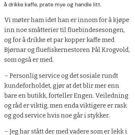
å drikke kaffe, prate mye og handle litt.
Vi møter ham idet han er innom for å kjøpe
inn noe småtterier til fluebindesesongen,
og for å drikke et par kopper kaffe med
Bjørnar og fluefiskernestoren Pål Krogvold,
som også er med.
– Personlig service og det sosiale rundt
kundeforholdet, gjør at det blir mer enn
bare en butikk, forteller Engen. Veiledning
og råd er viktig, men enda viktigere er rask
og god service hvis noe går i stykker.
– Jeg har stått der med vadere som er lekk i