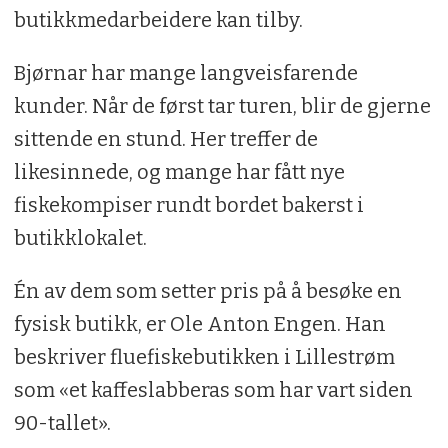
butikkmedarbeidere kan tilby.
Bjørnar har mange langveisfarende
kunder. Når de først tar turen, blir de gjerne
sittende en stund. Her treffer de
likesinnede, og mange har fått nye
fiskekompiser rundt bordet bakerst i
butikklokalet.
Én av dem som setter pris på å besøke en
fysisk butikk, er Ole Anton Engen. Han
beskriver fluefiskebutikken i Lillestrøm
som «et kaffeslabberas som har vart siden
90-tallet».