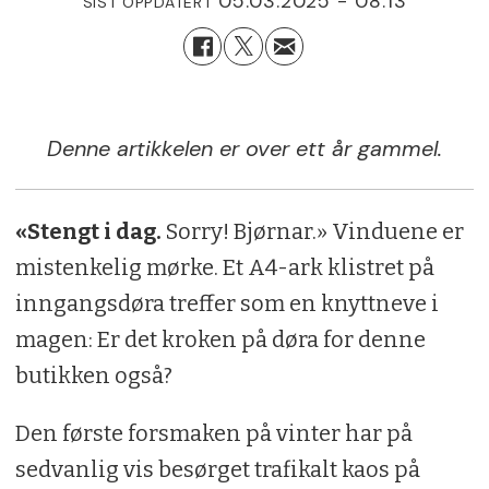
05.03.2025 - 08:13
SIST OPPDATERT
Denne artikkelen er over ett år gammel.
«Stengt i dag.
Sorry! Bjørnar.» Vinduene er
mistenkelig mørke. Et A4-ark klistret på
inngangsdøra treffer som en knyttneve i
magen: Er det kroken på døra for denne
butikken også?
Den første forsmaken på vinter har på
sedvanlig vis besørget trafikalt kaos på