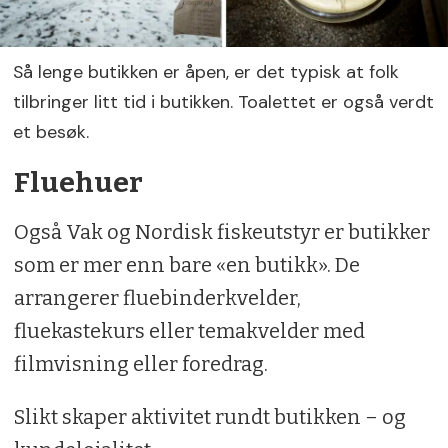
Så lenge butikken er åpen, er det typisk at folk
tilbringer litt tid i butikken. Toalettet er også verdt
et besøk.
Fluehuer
Også Vak og Nordisk fiskeutstyr er butikker
som er mer enn bare «en butikk». De
arrangerer fluebinderkvelder,
fluekastekurs eller temakvelder med
filmvisning eller foredrag.
Slikt skaper aktivitet rundt butikken – og