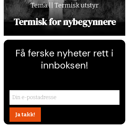
Tema || Termisk utstyr
Termisk for nybegynnere
Få ferske nyheter rett i
innboksen!