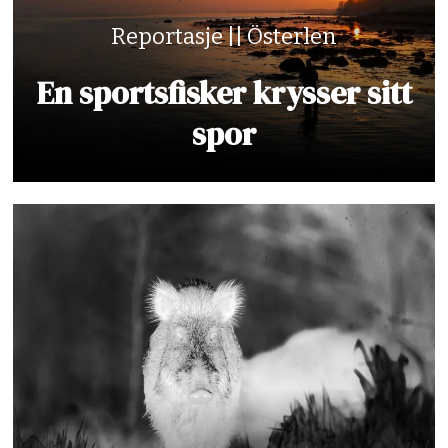
Reportasje || Österlen
En sportsfisker krysser sitt
spor