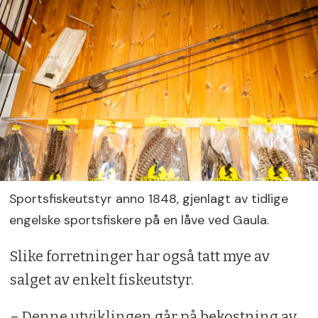
Sportsfiskeutstyr anno 1848, gjenlagt av tidlige
engelske sportsfiskere på en låve ved Gaula.
Slike forretninger har også tatt mye av
salget av enkelt fiskeutstyr.
– Denne utviklingen går på bekostning av