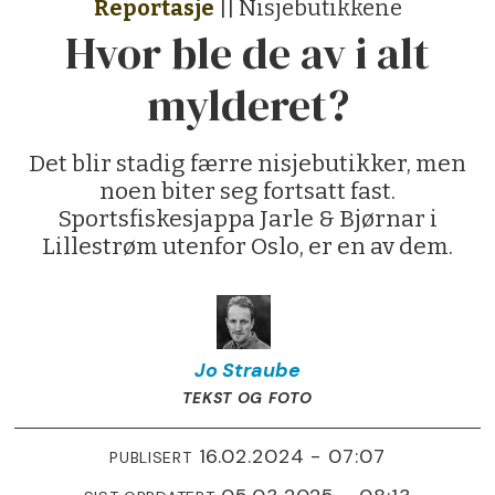
Reportasje
|| Nisjebutikkene
Hvor ble de av i alt
mylderet?
Det blir stadig færre nisjebutikker, men
noen biter seg fortsatt fast.
Sportsfiskesjappa Jarle & Bjørnar i
Lillestrøm utenfor Oslo, er en av dem.
Jo
Straube
TEKST OG FOTO
16.02.2024 - 07:07
PUBLISERT