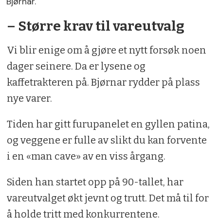
Bjørnar.
– Større krav til vareutvalg
Vi blir enige om å gjøre et nytt forsøk noen
dager seinere. Da er lysene og
kaffetrakteren på. Bjørnar rydder på plass
nye varer.
Tiden har gitt furupanelet en gyllen patina,
og veggene er fulle av slikt du kan forvente
i en «man cave» av en viss årgang.
Siden han startet opp på 90-tallet, har
vareutvalget økt jevnt og trutt. Det må til for
å holde tritt med konkurrentene.