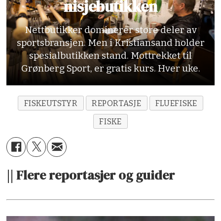
nisjebutikken
Nettbutikker dominerer store deler av
sportsbransjen. Men i Kristiansand holder
spesialbutikken stand. Mottrekket til
Grønberg Sport, er gratis kurs. Hver uke.
FISKEUTSTYR
REPORTASJE
FLUEFISKE
FISKE
|| Flere reportasjer og guider