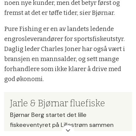
noen nye kunder, men det betyr først og
fremst at det er tøffe tider, sier Bjørnar.
Pure Fishing er en av landets ledende
engrosleverandører for sportsfiskeutstyr.
Daglig leder Charles Joner har også vært i
bransjen en mannsalder, og sett mange
forhandlere som ikke klarer å drive med
god økonomi.
Jarle & Bjørnar fluefiske
Bjørnar Berg startet det lille
fiskeeventyret på Lillestrøm sammen
med Jarle Løhren Kristiansen, som var