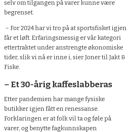
selv om tilgangen på varer kunne være
begrenset.
– For 2024 har vi tro på at sportsfisket igjen
får et løft. Erfaringsmessig er vår kategori
ettertraktet under anstrengte økonomiske
tider, slik vi nå er inne i, sier Joner til Jakt &
Fiske.
– Et 30-årig kaffeslabberas
Etter pandemien har mange fysiske
butikker igjen fått en renessanse.
Forklaringen er at folk vil ta og føle på
varer, og benytte fagkunnskapen