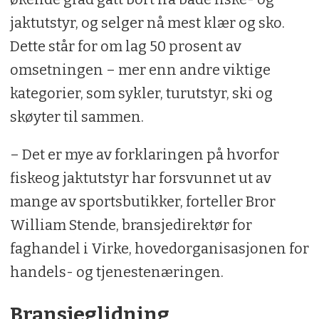
jaktutstyr, og selger nå mest klær og sko.
Dette står for om lag 50 prosent av
omsetningen – mer enn andre viktige
kategorier, som sykler, turutstyr, ski og
skøyter til sammen.
– Det er mye av forklaringen på hvorfor
fiskeog jaktutstyr har forsvunnet ut av
mange av sportsbutikker, forteller Bror
William Stende, bransjedirektør for
faghandel i Virke, hovedorganisasjonen for
handels- og tjenestenæringen.
Bransjeglidning