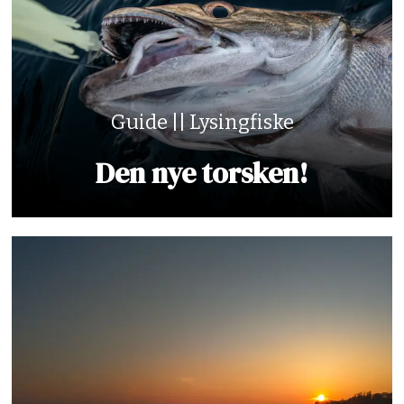
Guide || Lysingfiske
Den nye torsken!