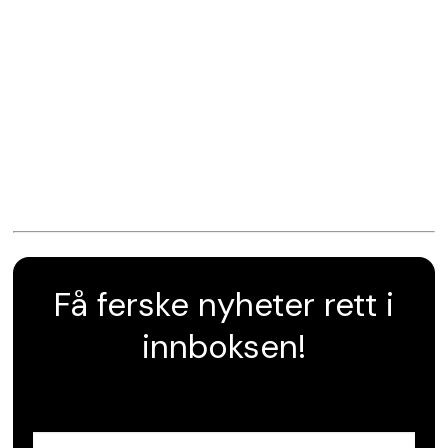
Få ferske nyheter rett i
innboksen!