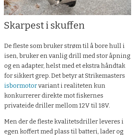
Skarpest i skuffen
De fleste som bruker strøm til å bore hull i
isen, bruker en vanlig drill med stor åpning
og en adapter, helst med et ekstra håndtak
for sikkert grep. Det betyr at Strikemasters
isbormotor
variant i realiteten kun
konkurrerer direkte mot fiskernes
privateide driller mellom 12V til 18V.
Men der de fleste kvalitetsdriller leveres i
egen koffert med plass til batteri, lader og