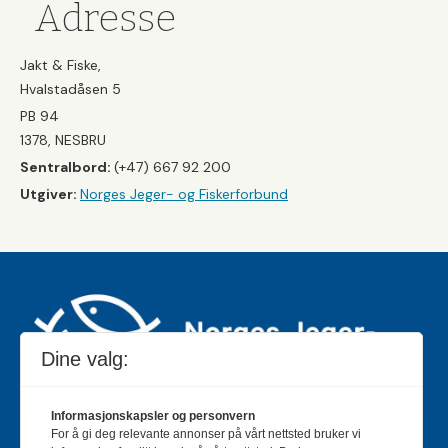
Adresse
Jakt & Fiske,
Hvalstadåsen 5
PB 94
1378, NESBRU
Sentralbord:
(+47) 667 92 200
Utgiver:
Norges Jeger- og Fiskerforbund
Dine valg:
Informasjonskapsler og personvern
For å gi deg relevante annonser på vårt nettsted bruker vi
Jakt & Fiske er landets største og eldste magasin for