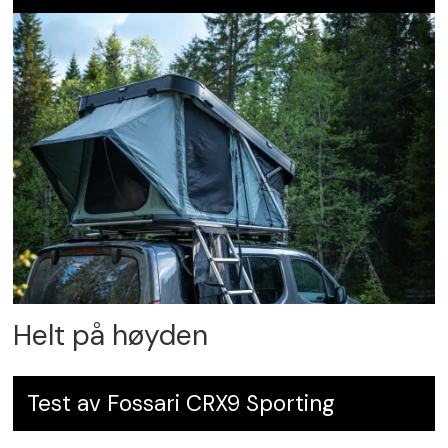
Helt på høyden
Test av Fossari CRX9 Sporting