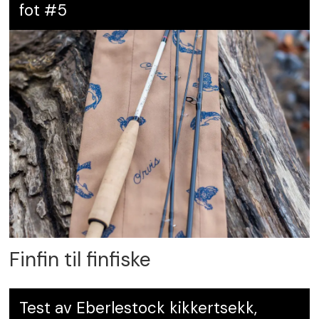
fot #5
Finfin til finfiske
Test av Eberlestock kikkertsekk,