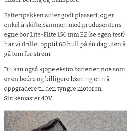
Batteripakken sitter godt plassert, og er
enkel å skifte.Sammen med produsentens
egne bor Lite-Flite 150 mm EZ (se egen test)
har vi drillet opptil 60 hull på én dag uten å
gå tom for strøm.
Du kan også kjøpe ekstra batterier, noe som
er en bedre og billigere løsning enn å
oppgradere til den tyngre motoren
Strikemaster 40V.