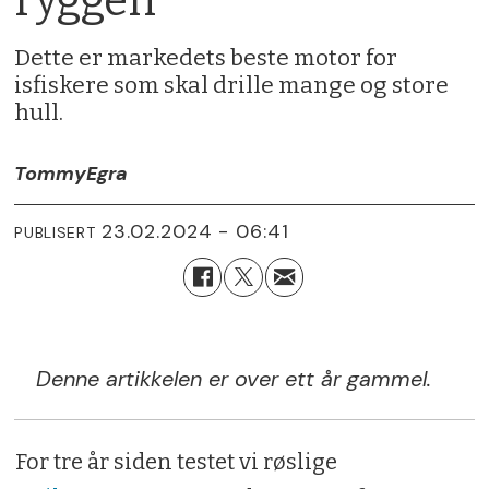
ryggen
Dette er markedets beste motor for
isfiskere som skal drille mange og store
hull.
Tommy
Egra
23.02.2024 - 06:41
PUBLISERT
Denne artikkelen er over ett år gammel.
For tre år siden testet vi røslige