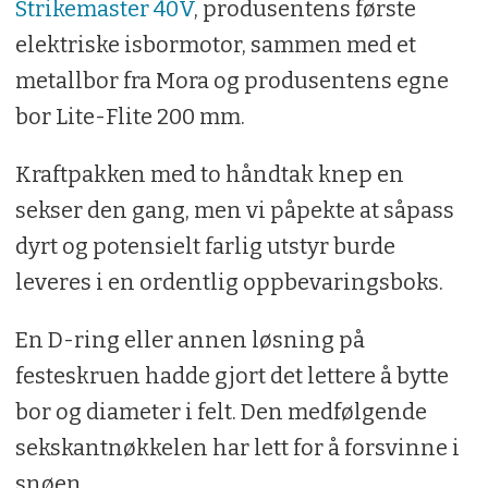
Strikemaster 40V
, produsentens første
elektriske isbormotor, sammen med et
metallbor fra Mora og produsentens egne
bor Lite-Flite 200 mm.
Kraftpakken med to håndtak knep en
sekser den gang, men vi påpekte at såpass
dyrt og potensielt farlig utstyr burde
leveres i en ordentlig oppbevaringsboks.
En D-ring eller annen løsning på
festeskruen hadde gjort det lettere å bytte
bor og diameter i felt. Den medfølgende
sekskantnøkkelen har lett for å forsvinne i
snøen.