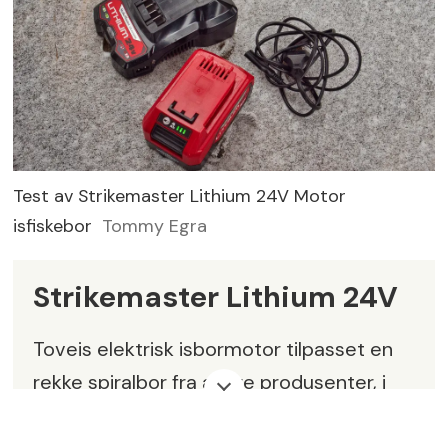
Test av Strikemaster Lithium 24V Motor
isfiskebor
Tommy Egra
Strikemaster Lithium 24V
Toveis elektrisk isbormotor tilpasset en
rekke spiralbor fra andre produsenter, i
tillegg til produsentens egne. Passer med
Strikemasters avtakbare 24V (4-amp) L-