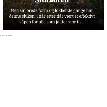
Med sin brede form og lokkende gange har
denne sluken i tiår etter tiår vært et effektivt
våpen for alle som jakter stor fisk.
ANNONSE