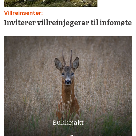
Villreinsenter:
Inviterer villreinjegerar til infomøte
Bukkejakt