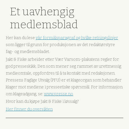
Et uavhengig
medlemsblad
Her kan du lese
vår formålsparagraf og hvilke retningslinjer
som ligger til grunn for produksjonen av det redaktørstyre
fag- og medlemsbladet.
Jakt & Fiske arbeider etter Vær Varsom-plakatens regler for
god presseskikk. Den som mener seg rammet av urettmessig
medieomtale, oppfordres til å ta kontakt med redaksjonen.
Pressens Faglige Utvalg (PFU) er et klageorgan som behandler
klager mot mediene i presseetiske spørsmål. For informasjon
om klageadgang, se:
www.presse.no
Hvor kan du kjøpe Jakt & Fiske i løssalg?
Her finner du oversikten