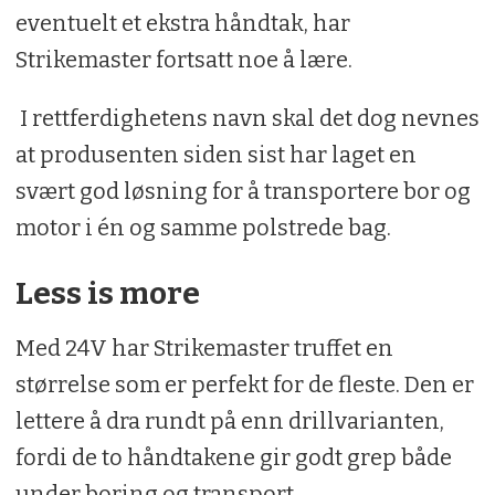
eventuelt et ekstra håndtak, har
Strikemaster fortsatt noe å lære.
I rettferdighetens navn skal det dog nevnes
at produsenten siden sist har laget en
svært god løsning for å transportere bor og
motor i én og samme polstrede bag.
Less is more
Med 24V har Strikemaster truffet en
størrelse som er perfekt for de fleste. Den er
lettere å dra rundt på enn drillvarianten,
fordi de to håndtakene gir godt grep både
under boring og transport.