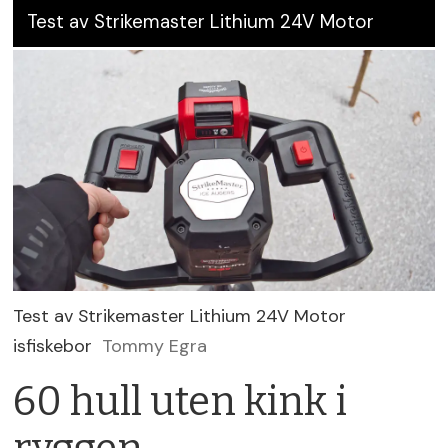
Test av Strikemaster Lithium 24V Motor
Test av Strikemaster Lithium 24V Motor
isfiskebor
Tommy Egra
60 hull uten kink i