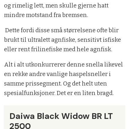
og rimelig lett, men skulle gjerne hatt
mindre motstand fra bremsen.
Dette fordi disse små størrelsene ofte blir
brukt til ultralett agnfiske, sensitivt isfiske
eller rent frilinefiske med hele agnfisk.
Alt i alt utkonkurrerer denne snella likevel
en rekke andre vanlige haspelsneller i
samme prissegment. Og det helt uten
spesialfunksjoner. Det er en liten bragd.
Daiwa Black Widow BR LT
2500