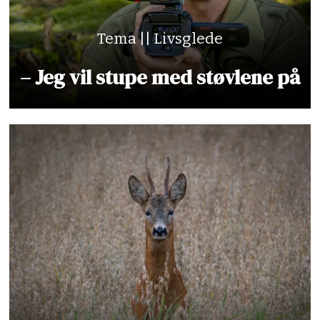
Tema || Livsglede
– Jeg vil stupe med støvlene på