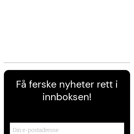
Få ferske nyheter rett i
innboksen!