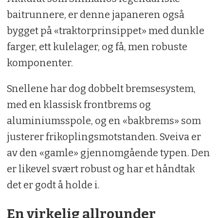
baitrunnere, er denne japaneren også
bygget på «traktorprinsippet» med dunkle
farger, ett kulelager, og få, men robuste
komponenter.
Snellene har dog dobbelt bremsesystem,
med en klassisk frontbrems og
aluminiumsspole, og en «bakbrems» som
justerer frikoplingsmotstanden. Sveiva er
av den «gamle» gjennomgående typen. Den
er likevel svært robust og har et håndtak
det er godt å holde i.
En virkelig allrounder