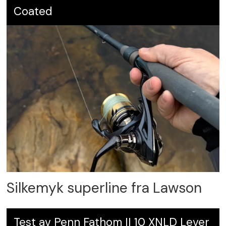
Coated
Silkemyk superline fra Lawson
Test av Penn Fathom II 10 XNLD Lever