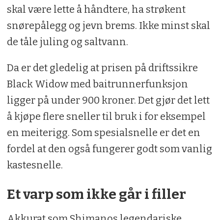
skal være lette å håndtere, ha strøkent
snørepålegg og jevn brems. Ikke minst skal
de tåle juling og saltvann.
Da er det gledelig at prisen på driftssikre
Black Widow med baitrunnerfunksjon
ligger på under 900 kroner. Det gjør det lett
å kjøpe flere sneller til bruk i for eksempel
en meiterigg. Som spesialsnelle er det en
fordel at den også fungerer godt som vanlig
kastesnelle.
Et varp som ikke går i filler
Akkurat som Shimanos legendariske