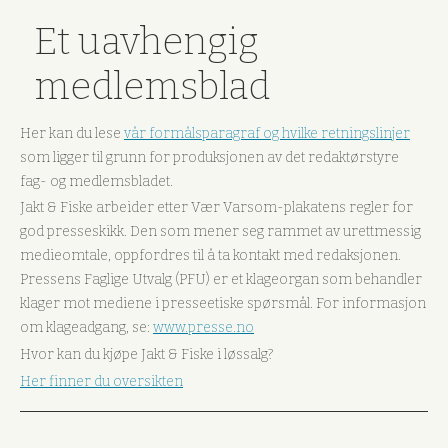
Et uavhengig
medlemsblad
Her kan du lese
vår formålsparagraf og hvilke retningslinjer
som ligger til grunn for produksjonen av det redaktørstyre
fag- og medlemsbladet.
Jakt & Fiske arbeider etter Vær Varsom-plakatens regler for
god presseskikk. Den som mener seg rammet av urettmessig
medieomtale, oppfordres til å ta kontakt med redaksjonen.
Pressens Faglige Utvalg (PFU) er et klageorgan som behandler
klager mot mediene i presseetiske spørsmål. For informasjon
om klageadgang, se:
www.presse.no
Hvor kan du kjøpe Jakt & Fiske i løssalg?
Her finner du oversikten