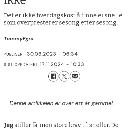
ikke
Det er ikke hverdagskost å finne ei snelle
som overpresterer sesong etter sesong.
Tommy
Egra
30.08.2023 - 06:34
PUBLISERT
17.11.2024 - 10:33
SIST OPPDATERT
Denne artikkelen er over ett år gammel.
Jeg
stiller få, men store krav til sneller. De