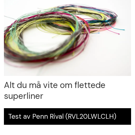
Alt du må vite om flettede
superliner
Test av Penn Rival (RVL20LWLCLH)