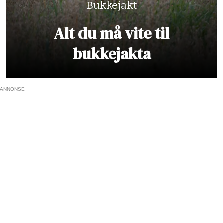
Bukkejakt
Alt du må vite til
bukkejakta
ANNONSE