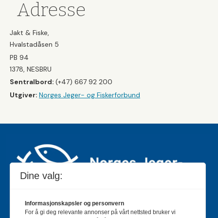
Adresse
Jakt & Fiske,
Hvalstadåsen 5
PB 94
1378, NESBRU
Sentralbord:
(+47) 667 92 200
Utgiver:
Norges Jeger- og Fiskerforbund
Dine valg:
Informasjonskapsler og personvern
For å gi deg relevante annonser på vårt nettsted bruker vi
Jakt & Fiske er landets største og eldste magasin for