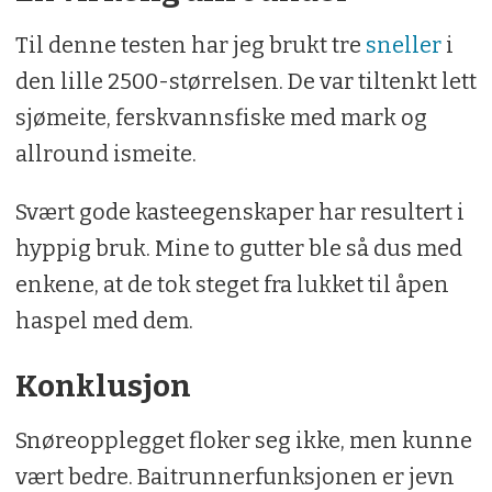
Til denne testen har jeg brukt tre
sneller
i
den lille 2500-størrelsen. De var tiltenkt lett
sjømeite, ferskvannsfiske med mark og
allround ismeite.
Svært gode kasteegenskaper har resultert i
hyppig bruk. Mine to gutter ble så dus med
enkene, at de tok steget fra lukket til åpen
haspel med dem.
Konklusjon
Snøreopplegget floker seg ikke, men kunne
vært bedre. Baitrunnerfunksjonen er jevn