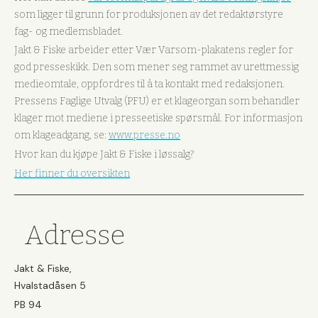
som ligger til grunn for produksjonen av det redaktørstyre
fag- og medlemsbladet.
Jakt & Fiske arbeider etter Vær Varsom-plakatens regler for
god presseskikk. Den som mener seg rammet av urettmessig
medieomtale, oppfordres til å ta kontakt med redaksjonen.
Pressens Faglige Utvalg (PFU) er et klageorgan som behandler
klager mot mediene i presseetiske spørsmål. For informasjon
om klageadgang, se:
www.presse.no
Hvor kan du kjøpe Jakt & Fiske i løssalg?
Her finner du oversikten
Adresse
Jakt & Fiske,
Hvalstadåsen 5
PB 94