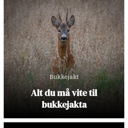
Bukkejakt
Alt du må vite til
bukkejakta