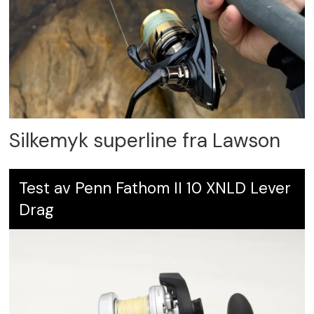
Silkemyk superline fra Lawson
Test av Penn Fathom II 10 XNLD Lever
Drag