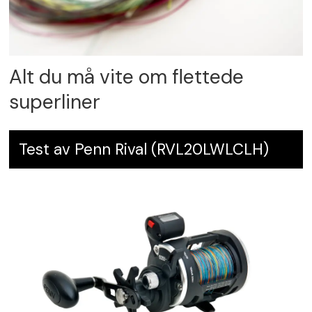
Alt du må vite om flettede
superliner
Test av Penn Rival (RVL20LWLCLH)