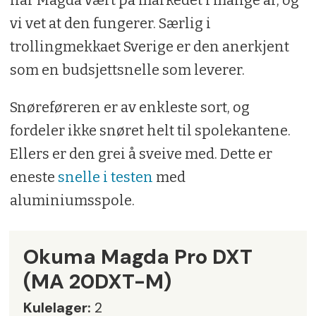
vi vet at den fungerer. Særlig i
trollingmekkaet Sverige er den anerkjent
som en budsjettsnelle som leverer.
Snøreføreren er av enkleste sort, og
fordeler ikke snøret helt til spolekantene.
Ellers er den grei å sveive med. Dette er
eneste
snelle i testen
med
aluminiumsspole.
Okuma Magda Pro DXT
(MA 20DXT-M)
Kulelager:
2