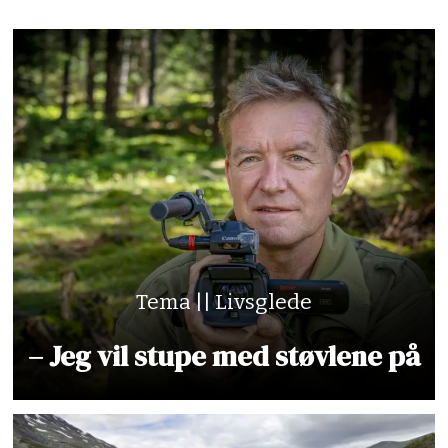
Tema || Livsglede
– Jeg vil stupe med støvlene på