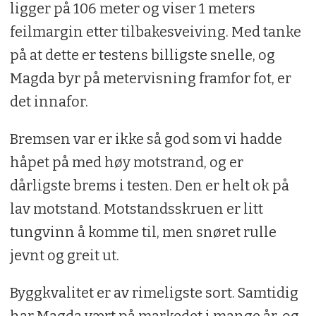
ligger på 106 meter og viser 1 meters
feilmargin etter tilbakesveiving. Med tanke
på at dette er testens billigste snelle, og
Magda byr på metervisning framfor fot, er
det innafor.
Bremsen var er ikke så god som vi hadde
håpet på med høy motstrand, og er
dårligste brems i testen. Den er helt ok på
lav motstand. Motstandsskruen er litt
tungvinn å komme til, men snøret rulle
jevnt og greit ut.
Byggkvalitet er av rimeligste sort. Samtidig
har Magda vært på markedet i mange år, og