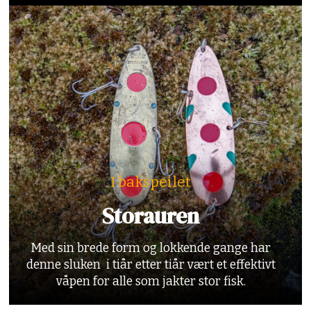
I bakspeilet
Storauren
Med sin brede form og lokkende gange har
denne sluken i tiår etter tiår vært et effektivt
våpen for alle som jakter stor fisk.