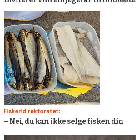
Fiskeridirektoratet:
– Nei, du kan ikke selge fisken din