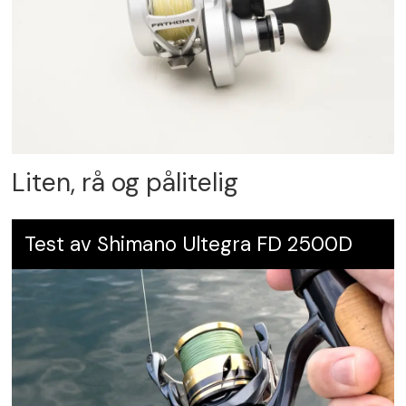
Liten, rå og pålitelig
Test av Shimano Ultegra FD 2500D