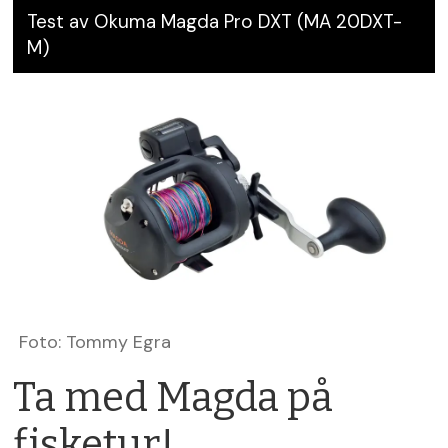
Test av Okuma Magda Pro DXT (MA 20DXT-
M)
Foto: Tommy Egra
Ta med Magda på
fisketur!