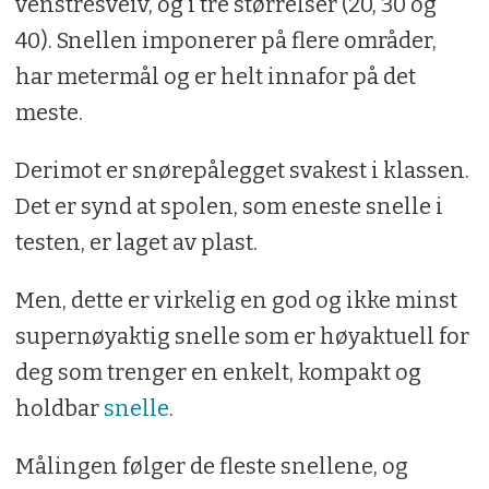
venstresveiv, og i tre størrelser (20, 30 og
40). Snellen imponerer på flere områder,
har metermål og er helt innafor på det
meste.
Derimot er snørepålegget svakest i klassen.
Det er synd at spolen, som eneste snelle i
testen, er laget av plast.
Men, dette er virkelig en god og ikke minst
supernøyaktig snelle som er høyaktuell for
deg som trenger en enkelt, kompakt og
holdbar
snelle
.
Målingen følger de fleste snellene, og