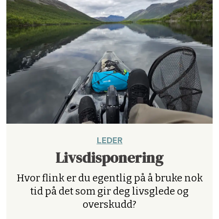
LEDER
Livsdisponering
Hvor flink er du egentlig på å bruke nok
tid på det som gir deg livsglede og
overskudd?