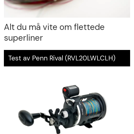
Alt du må vite om flettede
superliner
Test av Penn Rival (RVL20LWLCLH)