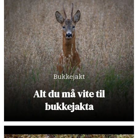
Bukkejakt
Alt du må vite til
bukkejakta