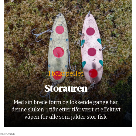
I bakspeilet
Storauren
Med sin brede form og lokkende gange har
denne sluken i tiår etter tiår vært et effektivt
våpen for alle som jakter stor fisk.
ANNONSE