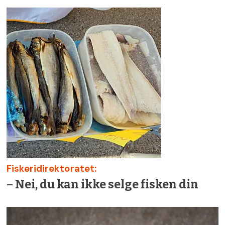
Fiskeridirektoratet:
– Nei, du kan ikke selge fisken din