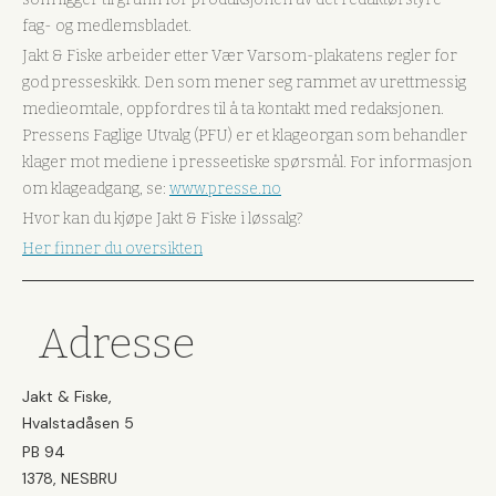
fag- og medlemsbladet.
Jakt & Fiske arbeider etter Vær Varsom-plakatens regler for
god presseskikk. Den som mener seg rammet av urettmessig
medieomtale, oppfordres til å ta kontakt med redaksjonen.
Pressens Faglige Utvalg (PFU) er et klageorgan som behandler
klager mot mediene i presseetiske spørsmål. For informasjon
om klageadgang, se:
www.presse.no
Hvor kan du kjøpe Jakt & Fiske i løssalg?
Her finner du oversikten
Adresse
Jakt & Fiske,
Hvalstadåsen 5
PB 94
1378, NESBRU