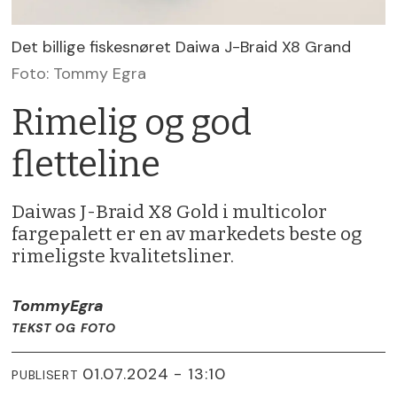
Det billige fiskesnøret Daiwa J-Braid X8 Grand
Foto: Tommy Egra
Rimelig og god
fletteline
Daiwas J-Braid X8 Gold i multicolor
fargepalett er en av markedets beste og
rimeligste kvalitetsliner.
Tommy
Egra
TEKST OG FOTO
01.07.2024 - 13:10
PUBLISERT