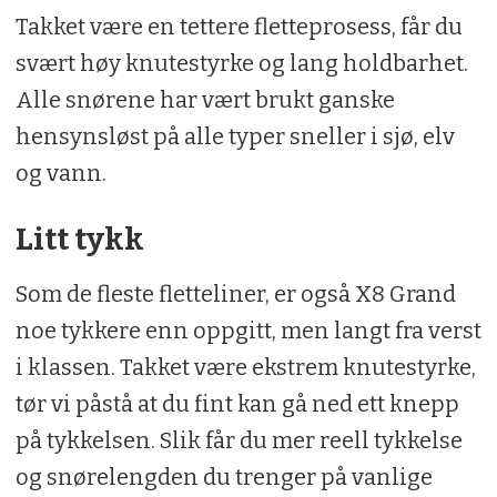
Takket være en tettere fletteprosess, får du
svært høy knutestyrke og lang holdbarhet.
Alle snørene har vært brukt ganske
hensynsløst på alle typer sneller i sjø, elv
og vann.
Litt tykk
Som de fleste fletteliner, er også X8 Grand
noe tykkere enn oppgitt, men langt fra verst
i klassen. Takket være ekstrem knutestyrke,
tør vi påstå at du fint kan gå ned ett knepp
på tykkelsen. Slik får du mer reell tykkelse
og snørelengden du trenger på vanlige