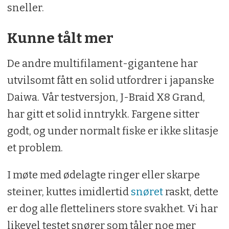
sneller.
Kunne tålt mer
De andre multifilament-gigantene har
utvilsomt fått en solid utfordrer i japanske
Daiwa. Vår testversjon, J-Braid X8 Grand,
har gitt et solid inntrykk. Fargene sitter
godt, og under normalt fiske er ikke slitasje
et problem.
I møte med ødelagte ringer eller skarpe
steiner, kuttes imidlertid
snøret
raskt, dette
er dog alle fletteliners store svakhet. Vi har
likevel testet snører som tåler noe mer