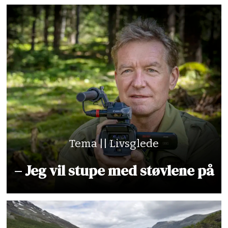
Tema || Livsglede
– Jeg vil stupe med støvlene på