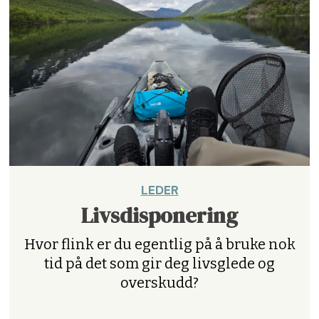
LEDER
Livsdisponering
Hvor flink er du egentlig på å bruke nok
tid på det som gir deg livsglede og
overskudd?