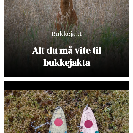
Bukkejakt
Alt du må vite til
bukkejakta