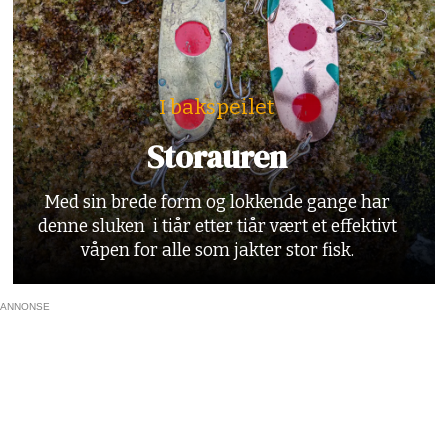
I bakspeilet
Storauren
Med sin brede form og lokkende gange har
denne sluken i tiår etter tiår vært et effektivt
våpen for alle som jakter stor fisk.
ANNONSE