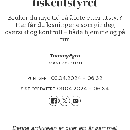
fiskeutstyret
Bruker du mye tid på å lete etter utstyr?
Her får du løsningene som gir deg
oversikt og kontroll – både hjemme og på
tur.
Tommy
Egra
TEKST OG FOTO
09.04.2024 - 06:32
PUBLISERT
09.04.2024 - 06:34
SIST OPPDATERT
Denne artikkelen er over ett år gammel.