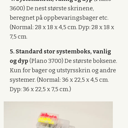
3600) De nest største skrinene,
beregnet på oppbevaringsbager etc.
(Normal: 28 x 18 x 4,5 cm. Dyp: 28 x 18 x
7,5 cm.
5. Standard stor systemboks, vanlig
og dyp
(Plano 3700) De største boksene.
Kun for bager og utstyrsskrin og andre
systemer. (Normal: 36 x 22,5 x 4,5 cm.
Dyp: 36 x 22,5 x 7,5 cm.)