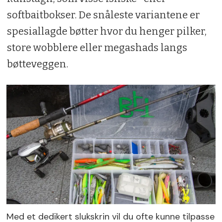
softbaitbokser. De snåleste variantene er
spesiallagde bøtter hvor du henger pilker,
store wobblere eller megashads langs
bøtteveggen.
Med et dedikert slukskrin vil du ofte kunne tilpasse