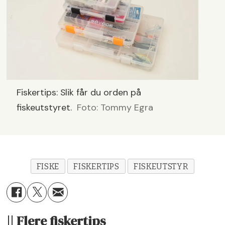
Fiskertips: Slik får du orden på
fiskeutstyret.
Foto: Tommy Egra
FISKE
FISKERTIPS
FISKEUTSTYR
|| Flere fiskertips