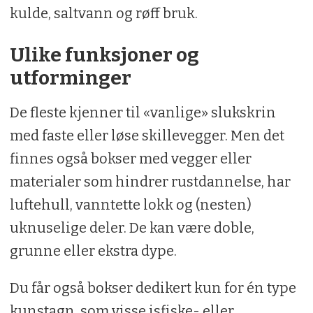
kulde, saltvann og røff bruk.
Ulike funksjoner og
utforminger
De fleste kjenner til «vanlige» slukskrin
med faste eller løse skillevegger. Men det
finnes også bokser med vegger eller
materialer som hindrer rustdannelse, har
luftehull, vanntette lokk og (nesten)
uknuselige deler. De kan være doble,
grunne eller ekstra dype.
Du får også bokser dedikert kun for én type
kunstagn, som visse isfiske- eller