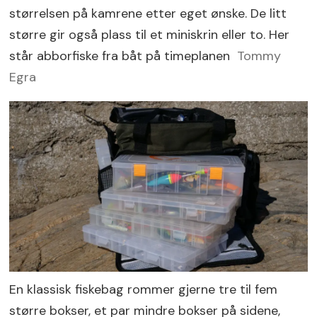
størrelsen på kamrene etter eget ønske. De litt
større gir også plass til et miniskrin eller to. Her
står abborfiske fra båt på timeplanen
Tommy
Egra
En klassisk fiskebag rommer gjerne tre til fem
større bokser, et par mindre bokser på sidene,