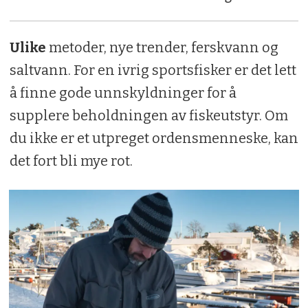
Ulike
metoder, nye trender, ferskvann og
saltvann. For en ivrig sportsfisker er det lett
å finne gode unnskyldninger for å
supplere beholdningen av fiskeutstyr. Om
du ikke er et utpreget ordensmenneske, kan
det fort bli mye rot.