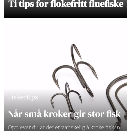
Ti tips for flokefritt fluefiske
Fiskertips
Når små kroker gir stor fisk
Opplever du at det er vanskelig å kroke fisken