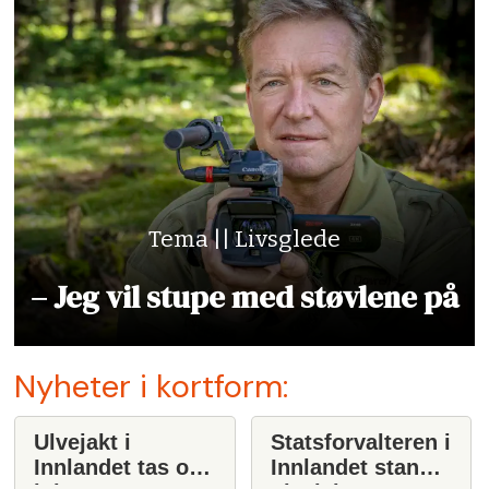
Tema || Livsglede
– Jeg vil stupe med støvlene på
Nyheter i kortform:
Ulvejakt i
Statsforvalteren i
Innlandet tas opp
Innlandet stanser