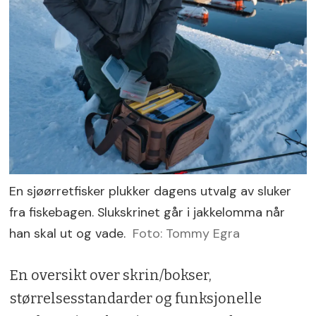
En sjøørretfisker plukker dagens utvalg av sluker
fra fiskebagen. Slukskrinet går i jakkelomma når
han skal ut og vade.
Foto: Tommy Egra
En oversikt over skrin/bokser,
størrelsesstandarder og funksjonelle