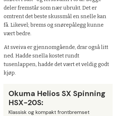
deler fremstår som nær ubrukt. Det er
omtrent det beste skussmål en snelle kan
få. Likevel; brems og snørepålegg kunne
vært bedre.
At sveiva er gjennomgående, drar også litt
ned. Hadde snella kostet rundt
tusenlappen, hadde det vært et veldig godt
kjøp.
Okuma Helios SX Spinning
HSX-20S:
Klassisk og kompakt frontbremset