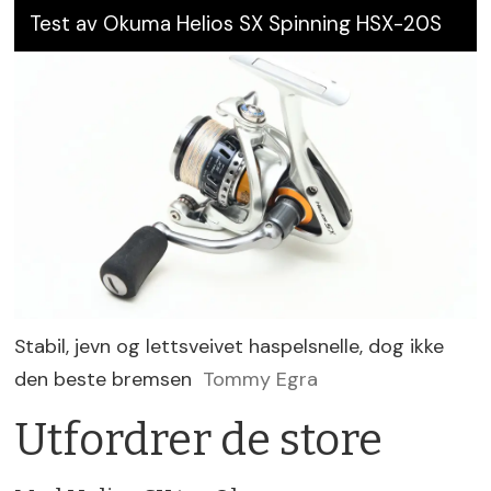
Test av Okuma Helios SX Spinning HSX-20S
Stabil, jevn og lettsveivet haspelsnelle, dog ikke
den beste bremsen
Tommy Egra
Utfordrer de store