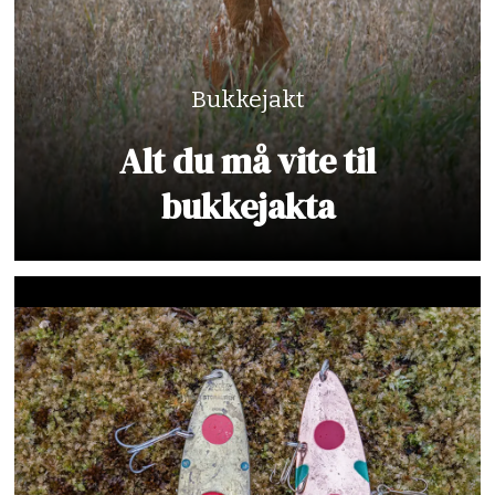
Bukkejakt
Alt du må vite til
bukkejakta