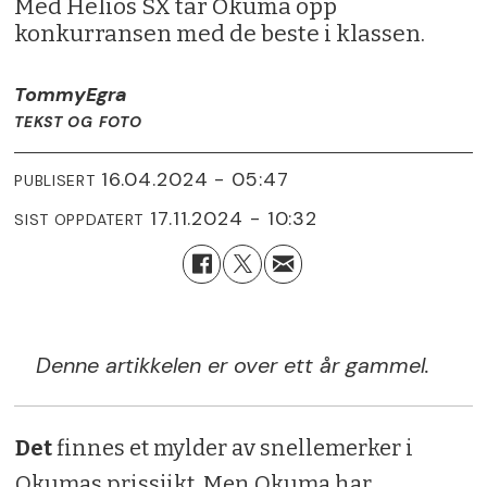
Med Helios SX tar Okuma opp
konkurransen med de beste i klassen.
Tommy
Egra
TEKST OG FOTO
16.04.2024 - 05:47
PUBLISERT
17.11.2024 - 10:32
SIST OPPDATERT
Denne artikkelen er over ett år gammel.
Det
finnes et mylder av snellemerker i
Okumas prissjikt. Men Okuma har