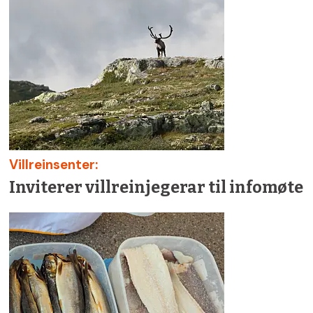
Villreinsenter:
Inviterer villreinjegerar til infomøte