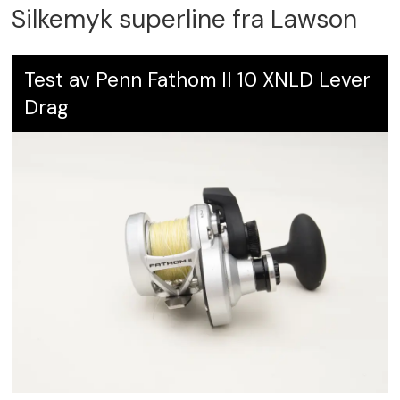
Silkemyk superline fra Lawson
Test av Penn Fathom II 10 XNLD Lever
Drag