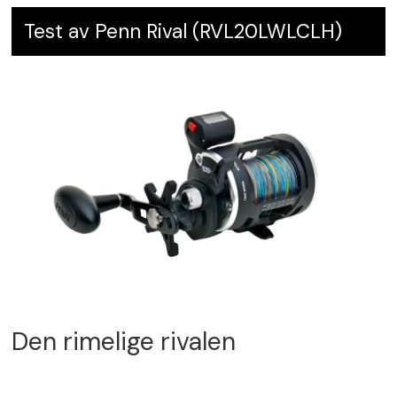
Test av Penn Rival (RVL20LWLCLH)
Den rimelige rivalen