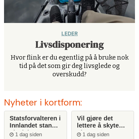
LEDER
Livsdisponering
Hvor flink er du egentlig på å bruke nok
tid på det som gir deg livsglede og
overskudd?
Nyheter i kortform:
Statsforvalteren i
Vil gjøre det
Innlandet stanser
lettere å skyte
ulvejakt
ulv
1 dag siden
1 dag siden