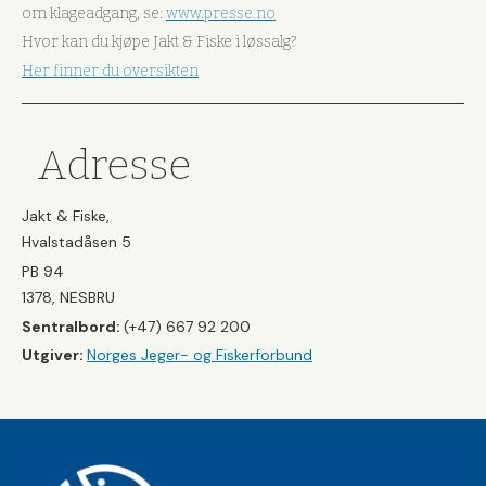
om klageadgang, se:
www.presse.no
Hvor kan du kjøpe Jakt & Fiske i løssalg?
Her finner du oversikten
Adresse
Jakt & Fiske,
Hvalstadåsen 5
PB 94
1378, NESBRU
Sentralbord:
(+47) 667 92 200
Utgiver:
Norges Jeger- og Fiskerforbund