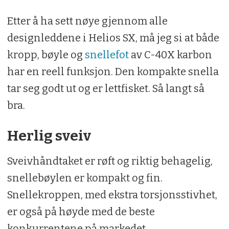
Etter å ha sett nøye gjennom alle
designleddene i Helios SX, må jeg si at både
kropp, bøyle og
snellefot
av C-40X karbon
har en reell funksjon. Den kompakte snella
tar seg godt ut og er lettfisket. Så langt så
bra.
Herlig sveiv
Sveivhåndtaket er røft og riktig behagelig,
snellebøylen er kompakt og fin.
Snellekroppen, med ekstra torsjonsstivhet,
er også på høyde med de beste
konkurrentene på markedet.