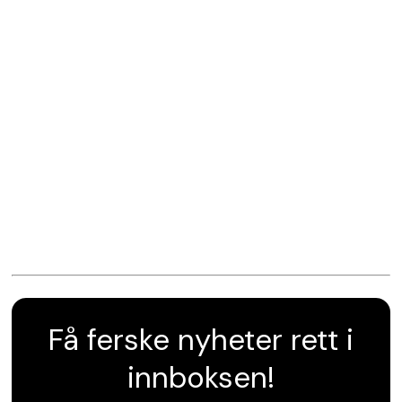
Få ferske nyheter rett i
innboksen!