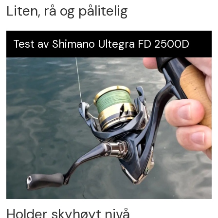
Liten, rå og pålitelig
Test av Shimano Ultegra FD 2500D
Holder skyhøyt nivå