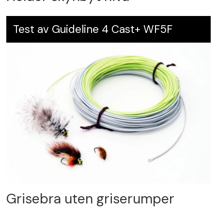
Test av Guideline 4 Cast+ WF5F
Grisebra uten griserumper