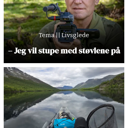
Tema || Livsglede
– Jeg vil stupe med støvlene på