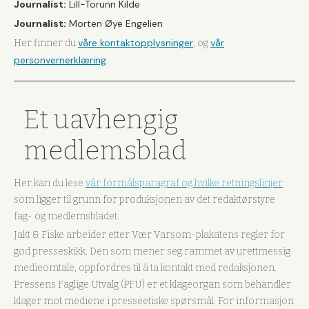
Journalist:
Lill-Torunn Kilde
Journalist:
Morten Øye Engelien
våre kontaktopplysninger
vår
Her finner du
, og
personvernerklæring
.
Et uavhengig
medlemsblad
Her kan du lese
vår formålsparagraf og hvilke retningslinjer
som ligger til grunn for produksjonen av det redaktørstyre
fag- og medlemsbladet.
Jakt & Fiske arbeider etter Vær Varsom-plakatens regler for
god presseskikk. Den som mener seg rammet av urettmessig
medieomtale, oppfordres til å ta kontakt med redaksjonen.
Pressens Faglige Utvalg (PFU) er et klageorgan som behandler
klager mot mediene i presseetiske spørsmål. For informasjon