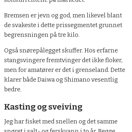
Bremsen er jevn og god, men likevel blant
de svakeste i dette prissegmentet grunnet
begrensningen på tre kilo.
Også snørepålegget skuffer. Hos erfarne
stangsvingere fremtvinger det ikke floker,
men for amatører er det i grenseland. Dette
klarer både Daiwa og Shimano vesentlig
bedre.
Kasting og sveiving
Jeg har fisket med snellen og det samme
snøret i salt- og ferskvann i to år. Begge