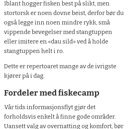
Iblant hogger fisken best på slikt, men
stortorsk er noen dovne beist, derfor bør du
også legge inn noen mindre rykk, små
vippende bevegelser med stangtuppen
eller imitere en «dau sild» ved å holde
stangtuppen helt i ro.
Dette er repertoaret mange av de ivrigste
kjører på i dag.
Fordeler med fiskecamp
Vår tids informasjonsflyt gjør det
forholdsvis enkelt å finne gode områder.
Uansett valg av overnatting og komfort, bør