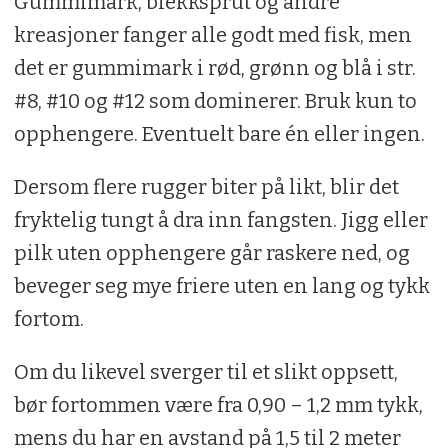
Gummimark, blekksprut og andre
kreasjoner fanger alle godt med fisk, men
det er gummimark i rød, grønn og blå i str.
#8, #10 og #12 som dominerer. Bruk kun to
opphengere. Eventuelt bare én eller ingen.
Dersom flere rugger biter på likt, blir det
fryktelig tungt å dra inn fangsten. Jigg eller
pilk uten opphengere går raskere ned, og
beveger seg mye friere uten en lang og tykk
fortom.
Om du likevel sverger til et slikt oppsett,
bør fortommen være fra 0,90 – 1,2 mm tykk,
mens du har en avstand på 1,5 til 2 meter