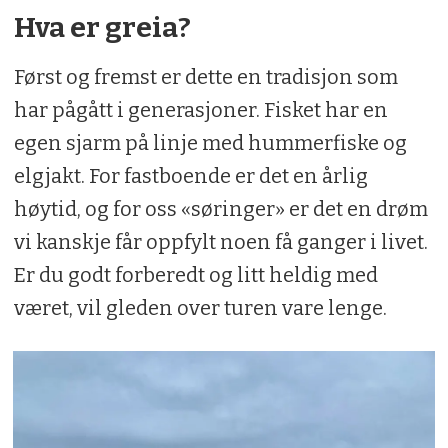
Hva er greia?
Først og fremst er dette en tradisjon som
har pågått i generasjoner. Fisket har en
egen sjarm på linje med hummerfiske og
elgjakt. For fastboende er det en årlig
høytid, og for oss «søringer» er det en drøm
vi kanskje får oppfylt noen få ganger i livet.
Er du godt forberedt og litt heldig med
været, vil gleden over turen vare lenge.