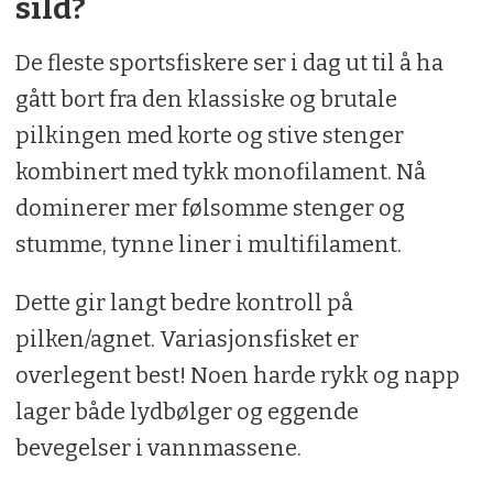
sild?
De fleste sportsfiskere ser i dag ut til å ha
gått bort fra den klassiske og brutale
pilkingen med korte og stive stenger
kombinert med tykk monofilament. Nå
dominerer mer følsomme stenger og
stumme, tynne liner i multifilament.
Dette gir langt bedre kontroll på
pilken/agnet. Variasjonsfisket er
overlegent best! Noen harde rykk og napp
lager både lydbølger og eggende
bevegelser i vannmassene.