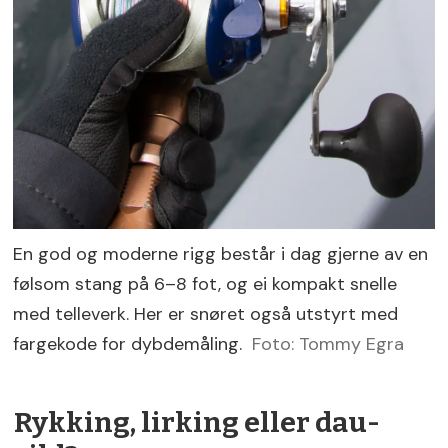
En god og moderne rigg består i dag gjerne av en
følsom stang på 6–8 fot, og ei kompakt snelle
med telleverk. Her er snøret også utstyrt med
fargekode for dybdemåling.
Foto: Tommy Egra
Rykking, lirking eller dau-