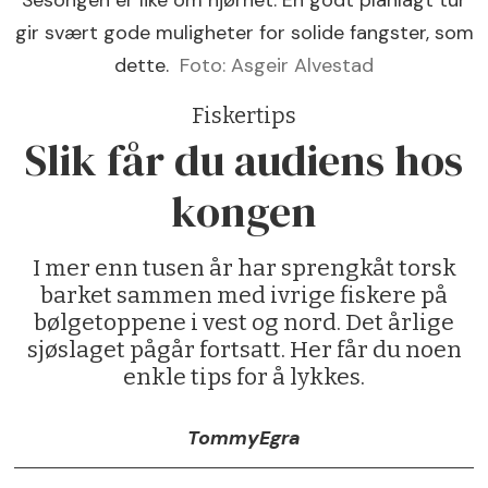
gir svært gode muligheter for solide fangster, som
dette.
Foto: Asgeir Alvestad
Fiskertips
Slik får du audiens hos
kongen
I mer enn tusen år har sprengkåt torsk
barket sammen med ivrige fiskere på
bølgetoppene i vest og nord. Det årlige
sjøslaget pågår fortsatt. Her får du noen
enkle tips for å lykkes.
Tommy
Egra