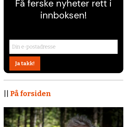
Få ferske nyheter rett i
innboksen!
||
På forsiden