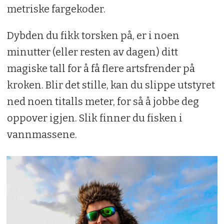
metriske fargekoder.
Dybden du fikk torsken på, er i noen
minutter (eller resten av dagen) ditt
magiske tall for å få flere artsfrender på
kroken. Blir det stille, kan du slippe utstyret
ned noen titalls meter, for så å jobbe deg
oppover igjen. Slik finner du fisken i
vannmassene.