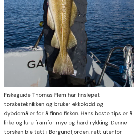
Fiskeguide Thomas Flem har finslepet
torsketeknikken og bruker ekkolodd og
dybdemåler for å finne fisken. Hans beste tips er å
lirke og lure framfor mye og hard rykking. Denne
torsken ble tatt i Borgundfjorden, rett utenfor