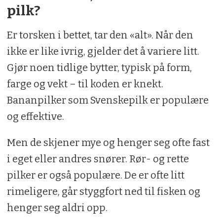
pilk?
Er torsken i bettet, tar den «alt». Når den
ikke er like ivrig, gjelder det å variere litt.
Gjør noen tidlige bytter, typisk på form,
farge og vekt – til koden er knekt.
Bananpilker som Svenskepilk er populære
og effektive.
Men de skjener mye og henger seg ofte fast
i eget eller andres snører. Rør- og rette
pilker er også populære. De er ofte litt
rimeligere, går styggfort ned til fisken og
henger seg aldri opp.