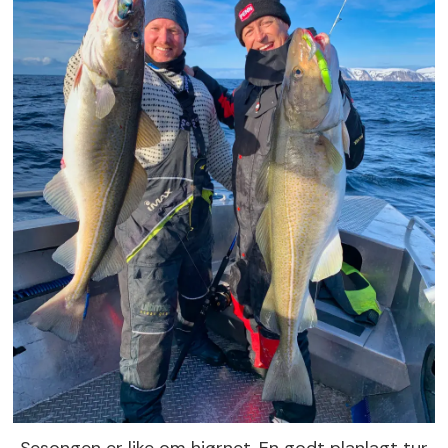
Sesongen er like om hjørnet. En godt planlagt tur