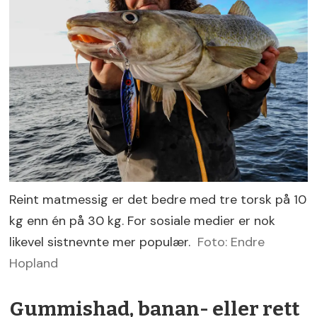
Reint matmessig er det bedre med tre torsk på 10
kg enn én på 30 kg. For sosiale medier er nok
likevel sistnevnte mer populær.
Foto: Endre
Hopland
Gummishad, banan- eller rett