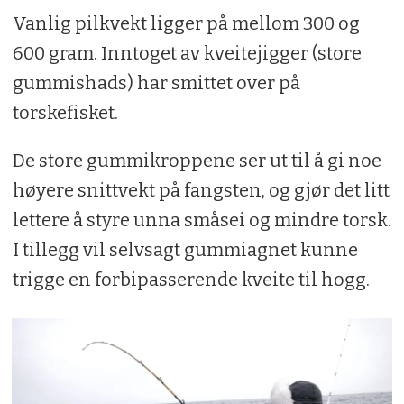
Vanlig pilkvekt ligger på mellom 300 og
600 gram. Inntoget av kveitejigger (store
gummishads) har smittet over på
torskefisket.
De store gummikroppene ser ut til å gi noe
høyere snittvekt på fangsten, og gjør det litt
lettere å styre unna småsei og mindre torsk.
I tillegg vil selvsagt gummiagnet kunne
trigge en forbipasserende kveite til hogg.