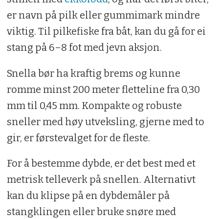
er navn på pilk eller gummimark mindre
viktig. Til pilkefiske fra båt, kan du gå for ei
stang på 6–8 fot med jevn aksjon.
Snella bør ha kraftig brems og kunne
romme minst 200 meter fletteline fra 0,30
mm til 0,45 mm. Kompakte og robuste
sneller med høy utveksling, gjerne med to
gir, er førstevalget for de fleste.
For å bestemme dybde, er det best med et
metrisk telleverk på snellen. Alternativt
kan du klipse på en dybdemåler på
stangklingen eller bruke snøre med