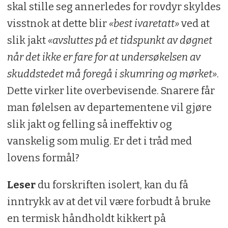
skal stille seg annerledes for rovdyr skyldes
visstnok at dette blir
«best ivaretatt»
ved at
slik jakt
«avsluttes på et tidspunkt av døgnet
når det ikke er fare for at undersøkelsen av
skuddstedet må foregå i skumring og mørket»
.
Dette virker lite overbevisende. Snarere får
man følelsen av departementene vil gjøre
slik jakt og felling så ineffektiv og
vanskelig som mulig. Er det i tråd med
lovens formål?
Leser
du forskriften isolert, kan du få
inntrykk av at det vil være forbudt å bruke
en termisk håndholdt kikkert på