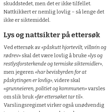
skuddstedet, men det er ikke tilfellet.
Nattkikkert er nemlig lovlig – så lenge det
ikke er siktemiddel.
Lys og nattsikter på ettersøk
Ved ettersøk av
«påskutt hjortevilt, villsvin og
rødrev»
skal det være lovlig å bruke
«lys og
restlysforsterkende og termiske siktemidler»
,
men jegeren
«har bevisbyrden for at
påskytingen er lovlig»
, videre skal
«grunneieren, politiet og kommunen»
varsles
om slik bruk
«før ettersøket tar til»
.
Varslingsregimet virker også unødvendig