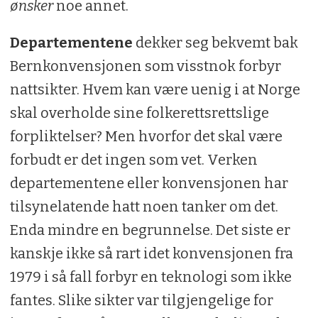
ønsker
noe annet.
Departementene
dekker seg bekvemt bak
Bernkonvensjonen som visstnok forbyr
nattsikter. Hvem kan være uenig i at Norge
skal overholde sine folkerettsrettslige
forpliktelser? Men hvorfor det skal være
forbudt er det ingen som vet. Verken
departementene eller konvensjonen har
tilsynelatende hatt noen tanker om det.
Enda mindre en begrunnelse. Det siste er
kanskje ikke så rart idet konvensjonen fra
1979 i så fall forbyr en teknologi som ikke
fantes. Slike sikter var tilgjengelige for