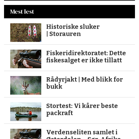
Mest lest
Historiske sluker
| Storauren
Fiskeridirektoratet: Dette
fiskesalget er ikke tillatt
Rådyrjakt | Med blikk for
bukk
Stortest: Vi kårer beste
packraft
Verdenseliten samlet i