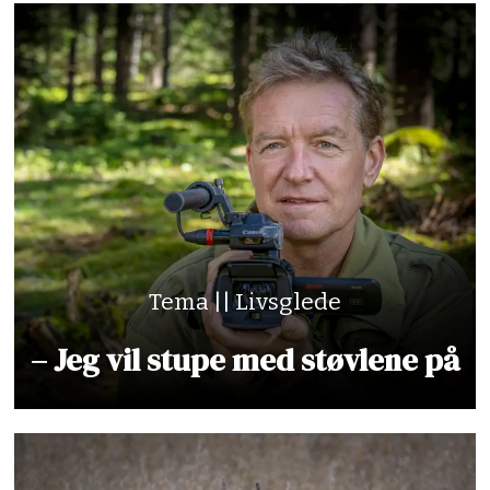
Tema || Livsglede
– Jeg vil stupe med støvlene på