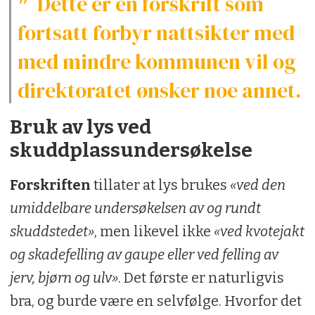
Dette er en forskrift som
fortsatt forbyr nattsikter med
med mindre kommunen vil og
direktoratet ønsker noe annet.
Bruk av lys ved
skuddplassundersøkelse
Forskriften
tillater at lys brukes
«ved den
umiddelbare undersøkelsen av og rundt
skuddstedet»
, men likevel ikke
«ved kvotejakt
og skadefelling av gaupe eller ved felling av
jerv, bjørn og ulv»
. Det første er naturligvis
bra, og burde være en selvfølge. Hvorfor det