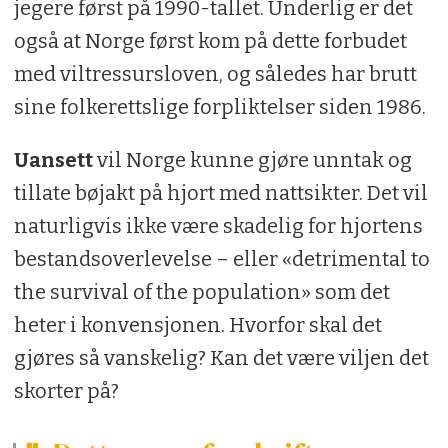
jegere først på 1990-tallet. Underlig er det
også at Norge først kom på dette forbudet
med viltressursloven, og således har brutt
sine folkerettslige forpliktelser siden 1986.
Uansett
vil Norge kunne gjøre unntak og
tillate bøjakt på hjort med nattsikter. Det vil
naturligvis ikke være skadelig for hjortens
bestandsoverlevelse – eller «detrimental to
the survival of the population» som det
heter i konvensjonen. Hvorfor skal det
gjøres så vanskelig? Kan det være viljen det
skorter på?