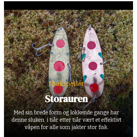
I bakspeilet
Storauren
Med sin brede form og lokkende gange har
denne sluken i tiår etter tiår vært et effektivt
våpen for alle som jakter stor fisk.