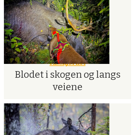
Jusshjørnet
Blodet i skogen og langs
veiene