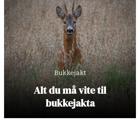
Bukkejakt
Alt du må vite til
bukkejakta