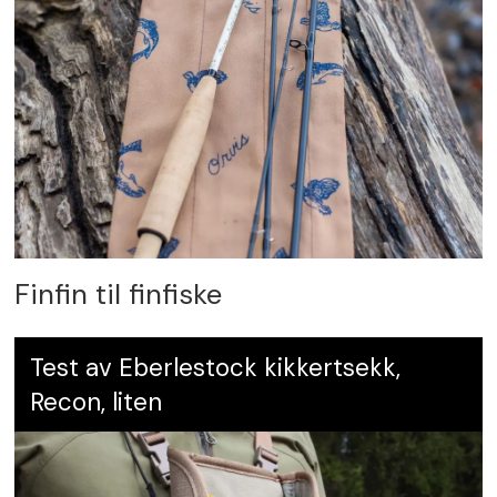
Finfin til finfiske
Test av Eberlestock kikkertsekk,
Recon, liten