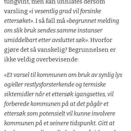
tungvint, men kan unnlates dersom
varsling
«i vesentlig grad vil forsinke
ettersøket»
. I så fall må
«begrunnet melding
om slik bruk sendes samme instanser
umiddelbart etter avsluttet søk»
. Hvorfor
gjøre det så vanskelig? Begrunnelsen er
ikke veldig overbevisende:
«Et varsel til kommunen om bruk av synlig lys
og/eller restlysforsterkende og termiske
siktemidler når et ettersøk igangsettes, vil
forberede kommunen på at det pågår et
ettersøk som potensielt vil kunne involvere
kommunen på et seinere tidspunkt. Gitt at