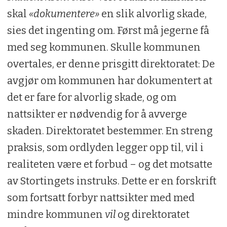
skal
«dokumentere»
en slik alvorlig skade,
sies det ingenting om. Først må jegerne få
med seg kommunen. Skulle kommunen
overtales, er denne prisgitt direktoratet: De
avgjør om kommunen har dokumentert at
det er fare for alvorlig skade, og om
nattsikter er nødvendig for å avverge
skaden. Direktoratet bestemmer. En streng
praksis, som ordlyden legger opp til, vil i
realiteten være et forbud – og det motsatte
av Stortingets instruks. Dette er en forskrift
som fortsatt forbyr nattsikter med med
mindre kommunen
vil
og direktoratet