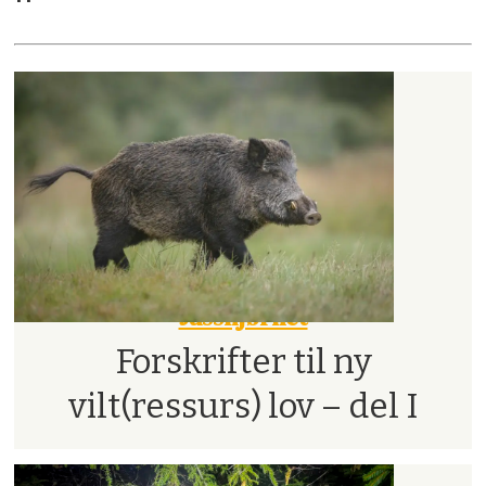
Jusshjørnet
Forskrifter til ny
vilt(ressurs) lov – del I