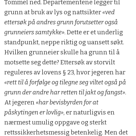
Tommel ned. Departementene legger til
grunn at bruk av lys og nattsikter
«ved
ettersøk på andres grunn forutsetter også
grunneiers samtykke»
. Dette er et underlig
standpunkt, neppe riktig og uansett søkt.
Hvilken grunneier skulle ha grunn til å
motsette seg dette? Ettersøk av storvilt
reguleres av lovens § 23, hvor jegeren har
«rett til å forfølge og tilegne seg viltet også på
grunn der andre har retten til jakt og fangst»
.
At jegeren
«har bevisbyrden for at
påskytingen er lovlig»
, er naturligvis en
nærmest umulig oppgave og sterkt
rettssikkerhetsmessig betenkelig. Men det