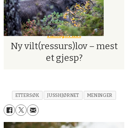
Jusshjørnet
Ny vilt(ressurs)lov – mest
et gjesp?
ETTERSØK
JUSSHJØRNET
MENINGER