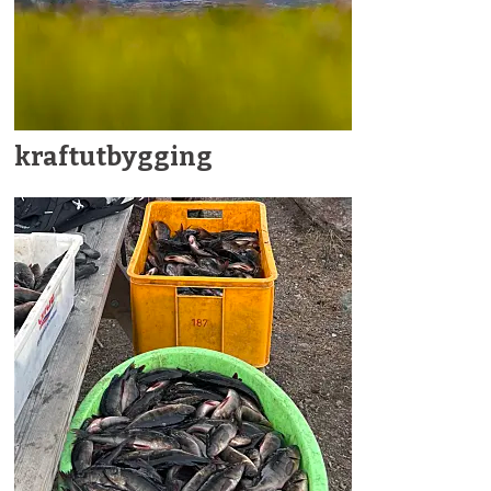
kraftutbygging