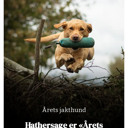
Årets jakthund
Hathersage er «Årets