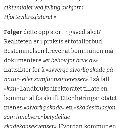
siktemidler ved felling av hjort i
Hjorteviltregisteret.»
Følger
dette opp stortingsvedtaket?
Realiteten er i praksis et totalforbud.
Bestemmelsen krever at kommunen må
dokumentere
«et behov for bruk av»
nattsikter for å
«avverge alvorlig skade på
natur- eller samfunnsinteresser»
. I så fall
«kan»
Landbruksdirektoratet tillate en
kommunal forskrift. Etter høringsnotatet
menes
«alvorlig skade»
en
«skadesituasjon
som innebærer betydelige
skadekonsekvenser».
Hvordan kommunen