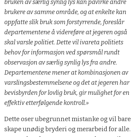
bruken av særlig synlig lys kan påvirke andre
brukere av samme område, og at enkelte kan
oppfatte slik bruk som forstyrrende, foreslår
departementene å videreføre at jegeren også
skal varsle politiet. Dette vil ivareta politiets
behov for informasjon ved spørsmål rundt
observasjon av særlig synlig lys fra andre.
Departementene mener at kombinasjonen av
varslingsbestemmelsene og det at jegeren har
bevisbyrden for lovlig bruk, gir mulighet for en
effektiv etterfølgende kontroll.»
Dette oser ubegrunnet mistanke og vil bare
skape unødig bryderi og merarbeid for alle.