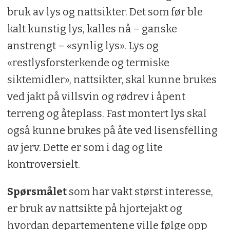
bruk av lys og nattsikter. Det som før ble
kalt kunstig lys, kalles nå – ganske
anstrengt – «synlig lys». Lys og
«restlysforsterkende og termiske
siktemidler», nattsikter, skal kunne brukes
ved jakt på villsvin og rødrev i åpent
terreng og åteplass. Fast montert lys skal
også kunne brukes på åte ved lisensfelling
av jerv. Dette er som i dag og lite
kontroversielt.
Spørsmålet
som har vakt størst interesse,
er bruk av nattsikte på hjortejakt og
hvordan departementene ville følge opp