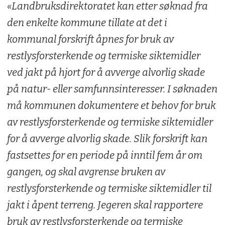
«Landbruksdirektoratet kan etter søknad fra
den enkelte kommune tillate at det i
kommunal forskrift åpnes for bruk av
restlysforsterkende og termiske siktemidler
ved jakt på hjort for å avverge alvorlig skade
på natur- eller samfunnsinteresser. I søknaden
må kommunen dokumentere et behov for bruk
av restlysforsterkende og termiske siktemidler
for å avverge alvorlig skade. Slik forskrift kan
fastsettes for en periode på inntil fem år om
gangen, og skal avgrense bruken av
restlysforsterkende og termiske siktemidler til
jakt i åpent terreng. Jegeren skal rapportere
bruk av restlysforsterkende og termiske