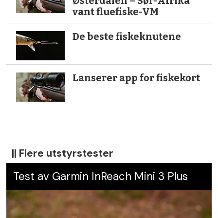
Østerdalen – Sør-Afrika
vant fluefiske-VM
De beste fiskeknutene
Lanserer app for fiskekort
|| Flere utstyrstester
Test av Garmin InReach Mini 3 Plus