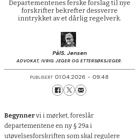
Departementenes ferske forslag til nye
forskrifter bekrefter dessverre
inntrykket av et dårlig regelverk.
Pål
S. Jensen
ADVOKAT, IVRIG JEGER OG ETTERSØKSJEGER.
01.04.2026 - 09:48
PUBLISERT
Begynner
vi i mørket, foreslår
departementene en ny § 29a i
utøvelsesforskriften som skal regulere