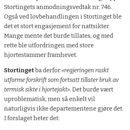
Stortingets anmodningsvedtak nr. 746.
Også ved lovbehandlingen i Stortinget ble
det et stort engasjement for nattsikter.
Mange mente det burde tillates, og med
rette ble utfordringen med store
hjortestammer framhevet.
Stortinget
ba derfor
«regjeringen raskt
utforme forskrift som fortsatt tillater bruk av
termisk sikte i hjortejakt»
. Det burde vært
uproblematisk, men så enkelt vil
naturligvis ikke departementene gjøre det.
I forslaget heter det: