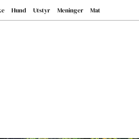
ke
Hund
Utstyr
Meninger
Mat