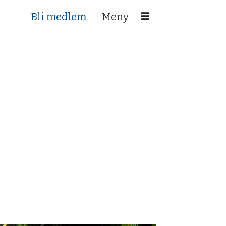
Bli medlem