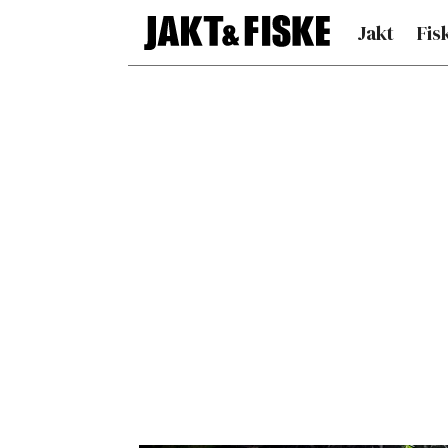
Jakt
Fis