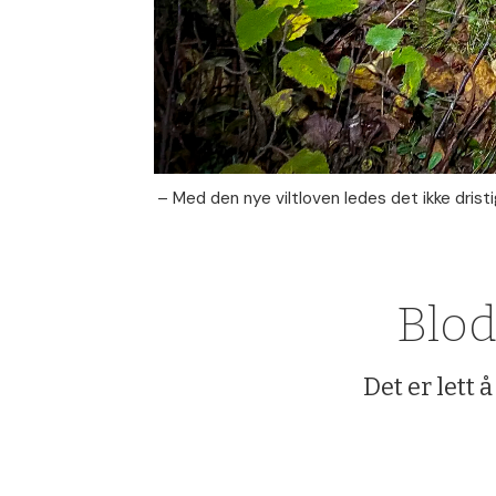
– Med den nye viltloven ledes det ikke dris
Blod
Det er lett 