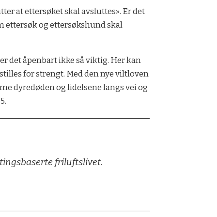
ter at ettersøket skal avsluttes». Er det
om ettersøk og ettersøkshund skal
er det åpenbart ikke så viktig. Her kan
illes for strengt. Med den nye viltloven
rme dyredøden og lidelsene langs vei og
5.
ingsbaserte friluftslivet.