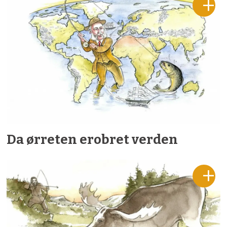
Da ørreten erobret verden