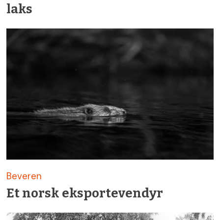
laks
Beveren
Et norsk eksportevendyr