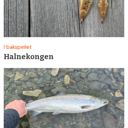
I bakspeilet
Halnekongen