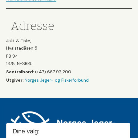
Adresse
Jakt & Fiske,
Hvalstadåsen 5
PB 94
1378, NESBRU
Sentralbord:
(+47) 667 92 200
Utgiver:
Norges Jeger- og Fiskerforbund
Dine valg: