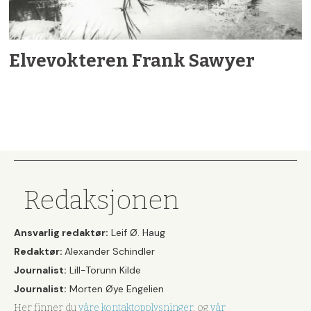
Elvevokteren Frank Sawyer
Redaksjonen
Ansvarlig redaktør:
Leif Ø. Haug
Redaktør:
Alexander Schindler
Journalist:
Lill-Torunn Kilde
Journalist:
Morten Øye Engelien
Her finner du
våre kontaktopplysninger
, og
vår