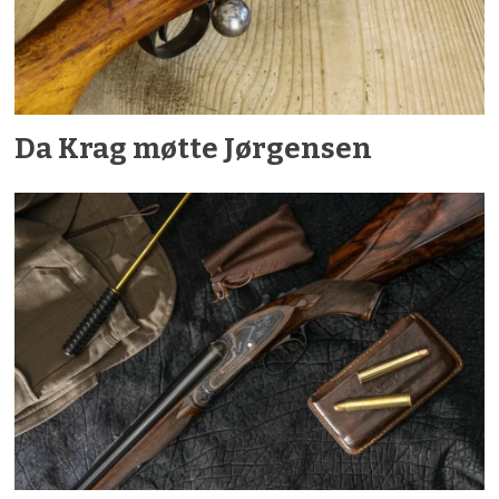
Da Krag møtte Jørgensen