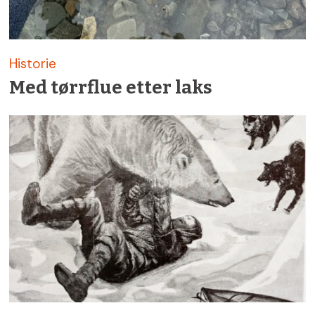
Historie
Med tørrflue etter laks