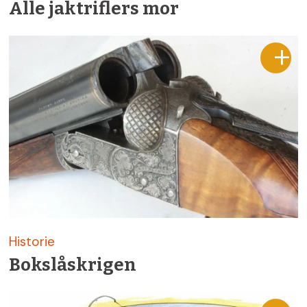
Alle jaktriflers mor
Historie
Bokslås­krigen