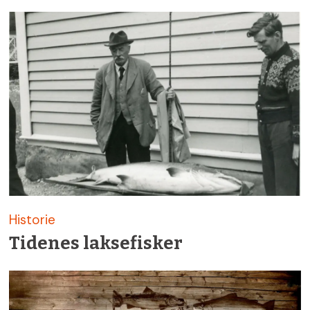
Historie
Tidenes laksefisker