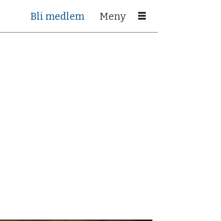
Bli medlem