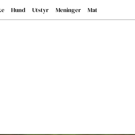
ke
Hund
Utstyr
Meninger
Mat