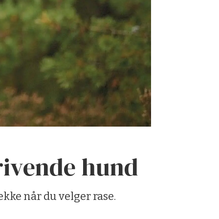
drivende hund
ekke når du velger rase.