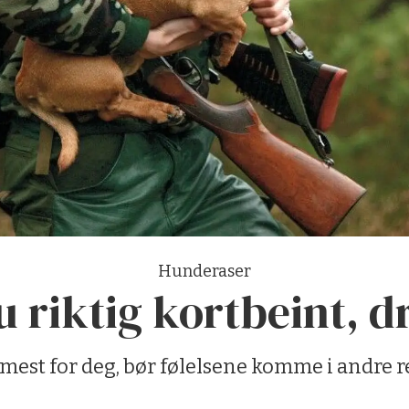
Hunderaser
du riktig kortbeint, 
r mest for deg, bør følelsene komme i andre r