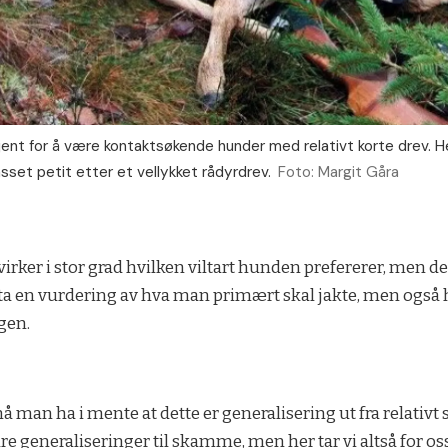
ent for å være kontaktsøkende hunder med relativt korte drev. H
set petit etter et vellykket rådyrdrev.
Foto: Margit Gåra
irker i stor grad hvilken viltart hunden prefererer, men de
eta en vurdering av hva man primært skal jakte, men også
gen.
 man ha i mente at dette er generalisering ut fra relativt s
re generaliseringer til skamme, men her tar vi altså for oss