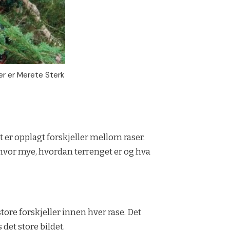
er er Merete Sterk
t er opplagt forskjeller mellom raser.
 hvor mye, hvordan terrenget er og hva
tore forskjeller innen hver rase. Det
 det store bildet.