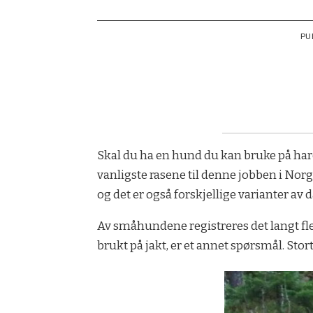
PU
Skal du ha en hund du kan bruke på hare,
vanligste rasene til denne jobben i Norge
og det er også forskjellige varianter av 
Av småhundene registreres det langt fle
brukt på jakt, er et annet spørsmål. Sto