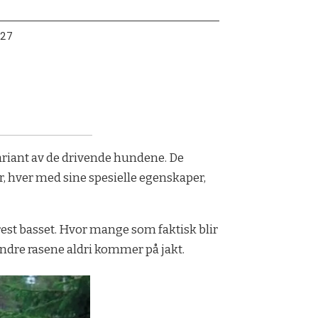
:27
variant av de drivende hundene. De
er, hver med sine spesielle egenskaper,
rest basset. Hvor mange som faktisk blir
 andre rasene aldri kommer på jakt.