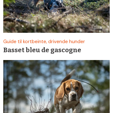
Guide til kortbeinte, drivende hunder
Basset bleu de gascogne