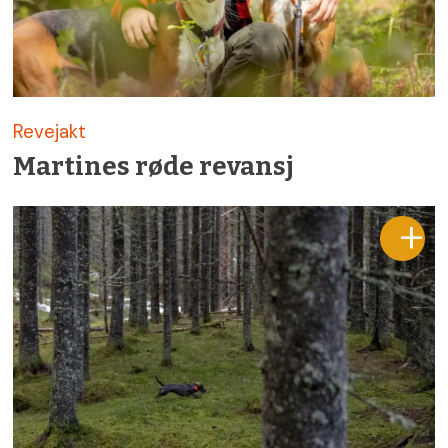
Revejakt
Martines røde revansj