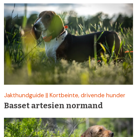
Fiske
Jakthundguide || Kortbeinte, drivende hunder
Basset artesien normand