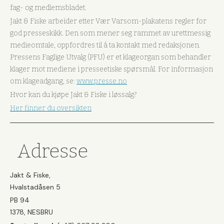
fag- og medlemsbladet.
Jakt & Fiske arbeider etter Vær Varsom-plakatens regler for
god presseskikk. Den som mener seg rammet av urettmessig
medieomtale, oppfordres til å ta kontakt med redaksjonen.
Pressens Faglige Utvalg (PFU) er et klageorgan som behandler
klager mot mediene i presseetiske spørsmål. For informasjon
om klageadgang, se:
www.presse.no
Hvor kan du kjøpe Jakt & Fiske i løssalg?
Her finner du oversikten
Adresse
Jakt & Fiske,
Hvalstadåsen 5
PB 94
1378, NESBRU