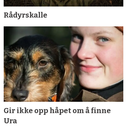
Rådyrskalle
Gir ikke opp håpet om å finne
Ura