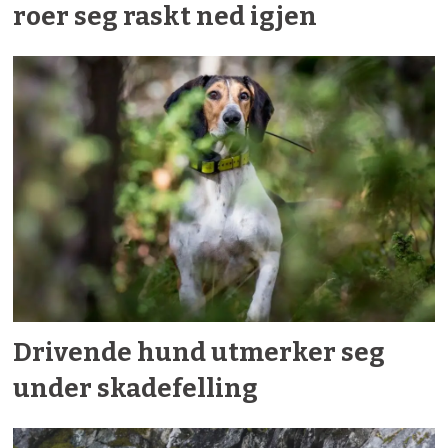
roer seg raskt ned igjen
Drivende hund utmerker seg
under skadefelling