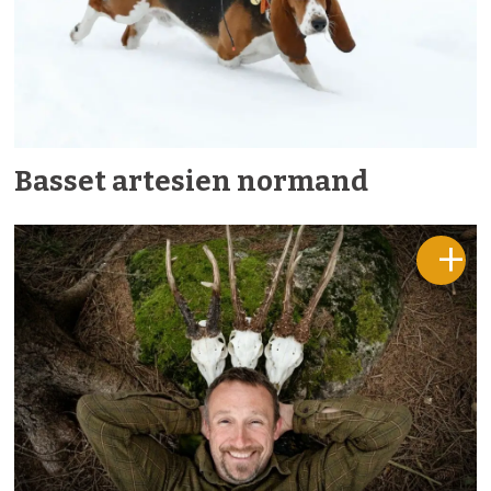
Basset artesien normand