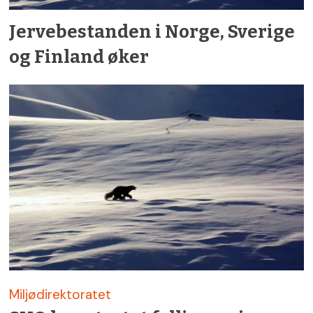
Jervebestanden i Norge, Sverige
og Finland øker
Miljødirektoratet