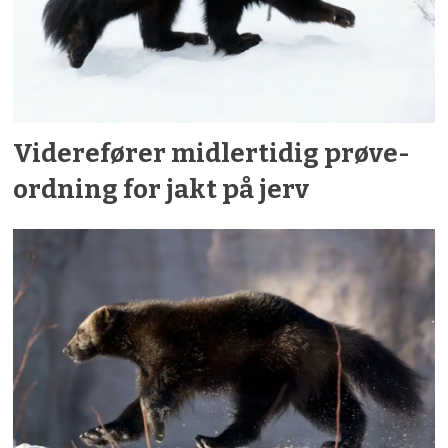
Viderefører midler­tidig prøve­
ordning for jakt på jerv