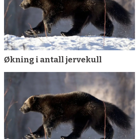
Økning i antall jervekull