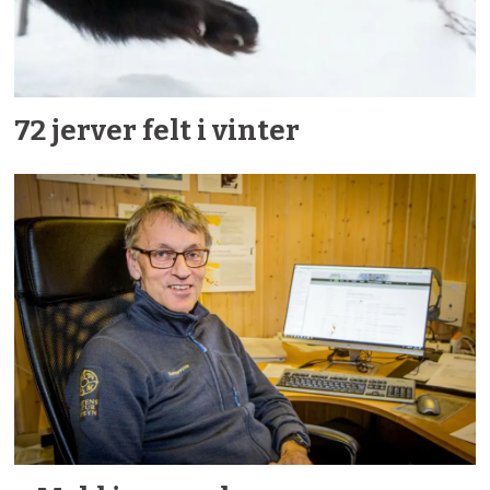
72 jerver felt i vinter