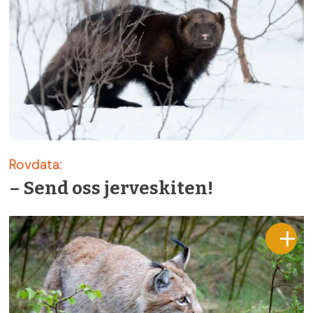
Rovdata:
– Send oss jerveskiten!