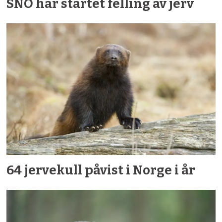
SNO har startet felling av jerv
64 jervekull påvist i Norge i år