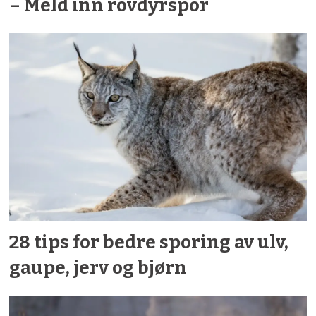
– Meld inn rovdyrspor
28 tips for bedre sporing av ulv,
gaupe, jerv og bjørn