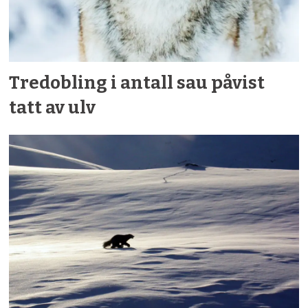
Tredobling i antall sau påvist
tatt av ulv