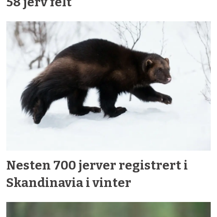
58 jerv felt
Nesten 700 jerver registrert i
Skandinavia i vinter