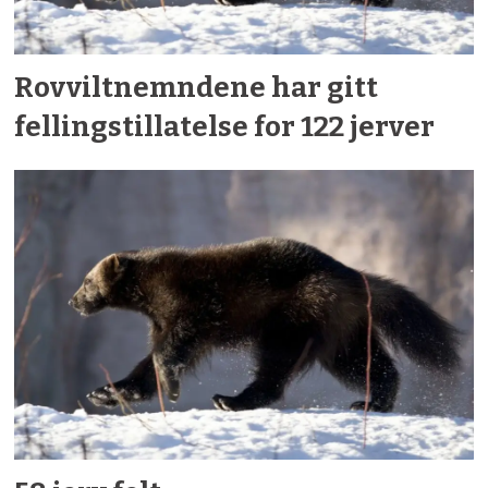
Rovvilt­nemndene har gitt
fellings­tillatelse for 122 jerver