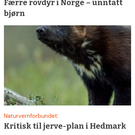
Færre rovdyr i Norge – unntatt
bjørn
Naturvernforbundet:
Kritisk til jerve-plan i Hedmark