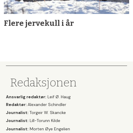
Flere jervekull i år
Redaksjonen
Ansvarlig redaktør:
Leif Ø. Haug
Redaktør:
Alexander Schindler
Journalist:
Torgeir W. Skancke
Journalist:
Lill-Torunn Kilde
Journalist:
Morten Øye Engelien