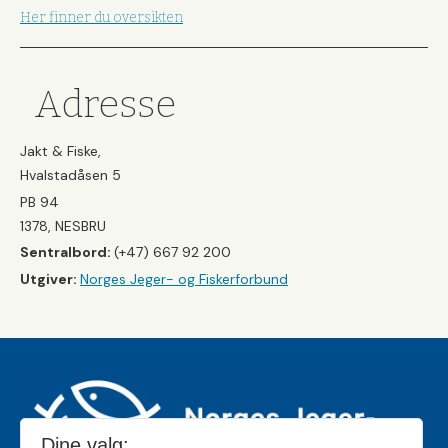
Her finner du oversikten
Adresse
Jakt & Fiske,
Hvalstadåsen 5
PB 94
1378, NESBRU
Sentralbord:
(+47) 667 92 200
Utgiver:
Norges Jeger- og Fiskerforbund
Dine valg: