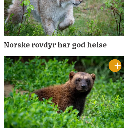
Norske rovdyr har god helse