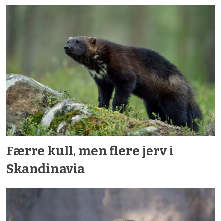
Færre kull, men flere jerv i
Skandinavia