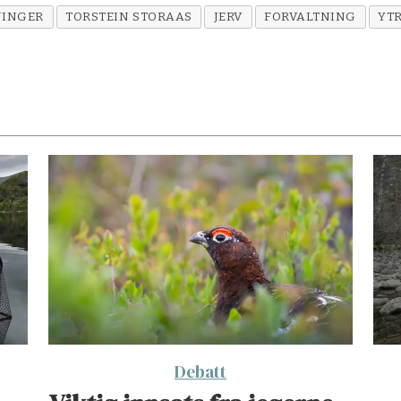
INGER
TORSTEIN STORAAS
JERV
FORVALTNING
YT
Debatt