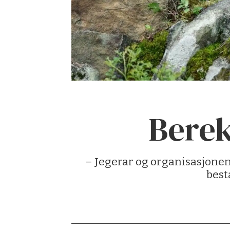
Berek
– Jegerar og organisasjonen 
best