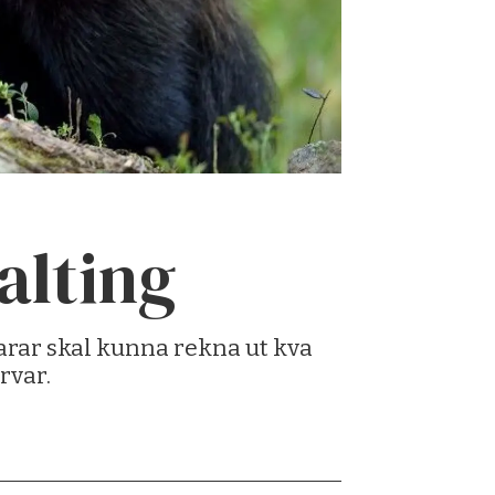
alting
karar skal kunna rekna ut kva
rvar.