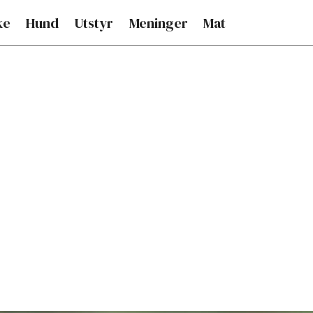
ke
Hund
Utstyr
Meninger
Mat