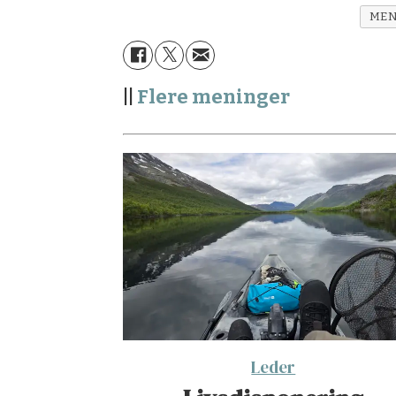
MEN
||
Flere meninger
Leder