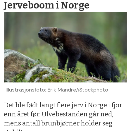
Jerveboom i Norge
Illustrasjonsfoto: Erik Mandre/iStockphoto
Det ble født langt flere jerv i Norge i fjor
enn året før. Ulvebestanden går ned,
mens antall brunbjørner holder seg