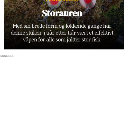
Storauren
Med sin brede form og lokkende gange har
denne sluken i tiår etter tiår vært et effektivt
våpen for alle som jakter stor fisk.
ANNONSE