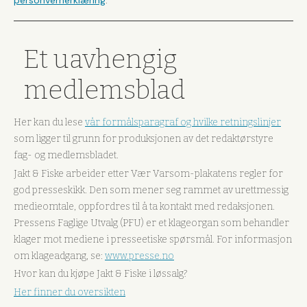
.
Et uavhengig
medlemsblad
Her kan du lese
vår formålsparagraf og hvilke retningslinjer
som ligger til grunn for produksjonen av det redaktørstyre
fag- og medlemsbladet.
Jakt & Fiske arbeider etter Vær Varsom-plakatens regler for
god presseskikk. Den som mener seg rammet av urettmessig
medieomtale, oppfordres til å ta kontakt med redaksjonen.
Pressens Faglige Utvalg (PFU) er et klageorgan som behandler
klager mot mediene i presseetiske spørsmål. For informasjon
om klageadgang, se:
www.presse.no
Hvor kan du kjøpe Jakt & Fiske i løssalg?
Her finner du oversikten