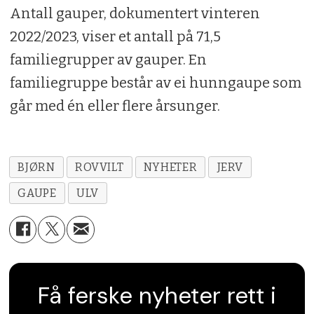
Antall gauper, dokumentert vinteren
2022/2023, viser et antall på 71,5
familiegrupper av gauper. En
familiegruppe består av ei hunngaupe som
går med én eller flere årsunger.
BJØRN
ROVVILT
NYHETER
JERV
GAUPE
ULV
Få ferske nyheter rett i