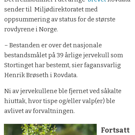
sender til Miljødirektoratet med
oppsummering av status for de største
rovdyrene i Norge.
– Bestanden er over det nasjonale
bestandsmålet på 39 årlige jervekull som
Stortinget har bestemt, sier fagansvarlig
Henrik Brøseth i Rovdata.
Ni av jervekullene ble fjernet ved såkalte
hiuttak, hvor tispe og/eller valp(er) ble
avlivet av forvaltningen.
Fortsatt