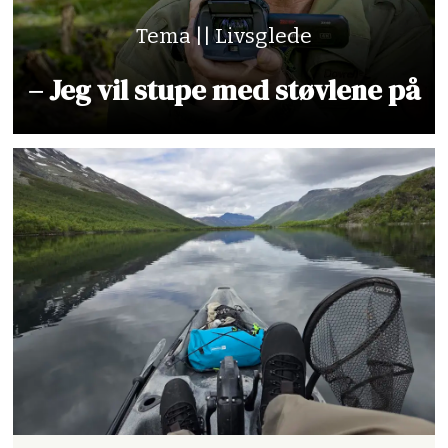
Tema || Livsglede
– Jeg vil stupe med støvlene på