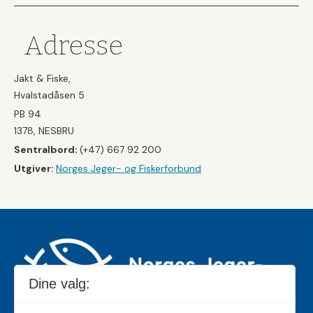
Adresse
Jakt & Fiske,
Hvalstadåsen 5
PB 94
1378, NESBRU
Sentralbord:
(+47) 667 92 200
Utgiver:
Norges Jeger- og Fiskerforbund
Dine valg: