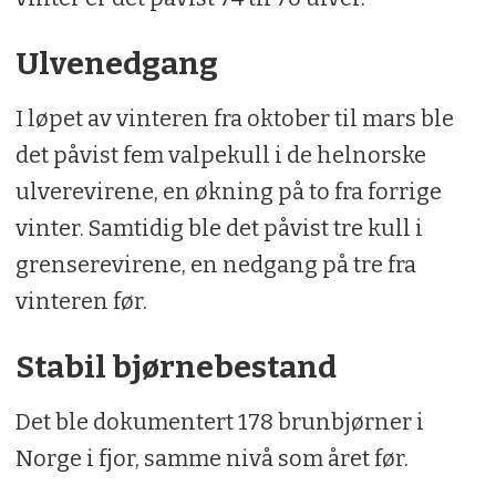
Ulvenedgang
I løpet av vinteren fra oktober til mars ble
det påvist fem valpekull i de helnorske
ulverevirene, en økning på to fra forrige
vinter. Samtidig ble det påvist tre kull i
grenserevirene, en nedgang på tre fra
vinteren før.
Stabil bjørnebestand
Det ble dokumentert 178 brunbjørner i
Norge i fjor, samme nivå som året før.