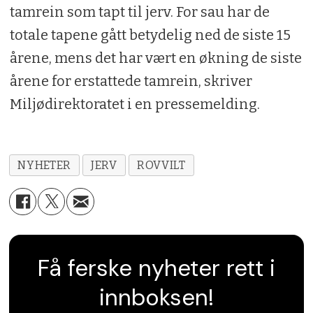
tamrein som tapt til jerv. For sau har de
totale tapene gått betydelig ned de siste 15
årene, mens det har vært en økning de siste
årene for erstattede tamrein, skriver
Miljødirektoratet i en pressemelding.
NYHETER
JERV
ROVVILT
Få ferske nyheter rett i
innboksen!