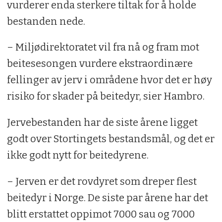
vurderer enda sterkere tiltak for å holde
bestanden nede.
– Miljødirektoratet vil fra nå og fram mot
beitesesongen vurdere ekstraordinære
fellinger av jerv i områdene hvor det er høy
risiko for skader på beitedyr, sier Hambro.
Jervebestanden har de siste årene ligget
godt over Stortingets bestandsmål, og det er
ikke godt nytt for beitedyrene.
– Jerven er det rovdyret som dreper flest
beitedyr i Norge. De siste par årene har det
blitt erstattet oppimot 7000 sau og 7000