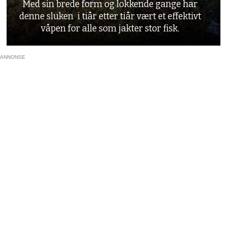
Med sin brede form og lokkende gange har
denne sluken i tiår etter tiår vært et effektivt
våpen for alle som jakter stor fisk.
ANNONSE