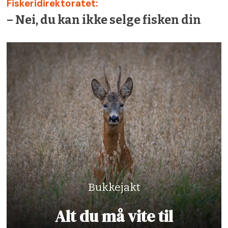
Fiskeridirektoratet:
– Nei, du kan ikke selge fisken din
Bukkejakt
Alt du må vite til