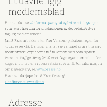
Et uavhengig
medlemsblad
Her kan du lese
vår formålsparagraf og hvilke retningslinjer
som ligger til grunn for produksjonen av det redaktørstyre
fag- og medlemsbladet.
Jakt & Fiske arbeider etter Vær Varsom-plakatens regler for
god presseskikk. Den som mener seg rammet av urettmessig
medieomtale, oppfordres til å ta kontakt med redaksjonen.
Pressens Faglige Utvalg (PFU) er et klageorgan som behandler
klager mot mediene i presseetiske spørsmål. For informasjon
om klageadgang, se:
www.presse.no
Hvor kan du kjøpe Jakt & Fiske i løssalg?
Her finner du oversikten
Adresse