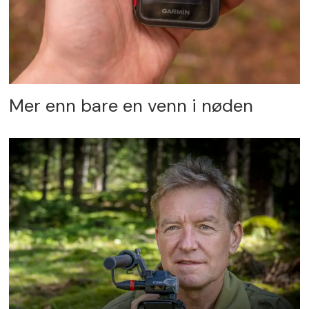
Mer enn bare en venn i nøden