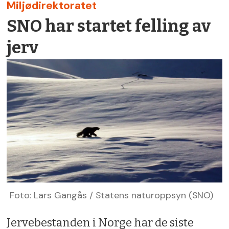
Miljødirektoratet
SNO har startet felling av
jerv
Foto: Lars Gangås / Statens naturoppsyn (SNO)
Jervebestanden i Norge har de siste