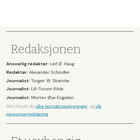
Redaksjonen
Ansvarlig redaktør:
Leif Ø. Haug
Redaktør:
Alexander Schindler
Journalist:
Torgeir W. Skancke
Journalist:
Lill-Torunn Kilde
Journalist:
Morten Øye Engelien
våre kontaktopplysninger
vår
Her finner du
, og
personvernerklæring
.