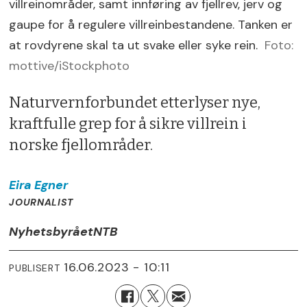
villreinområder, samt innføring av fjellrev, jerv og
gaupe for å regulere villreinbestandene. Tanken er
at rovdyrene skal ta ut svake eller syke rein.
Foto:
mottive/iStockphoto
Naturvernforbundet etterlyser nye,
kraftfulle grep for å sikre villrein i
norske fjellområder.
Eira
Egner
JOURNALIST
Nyhetsbyrået
NTB
16.06.2023 - 10:11
PUBLISERT