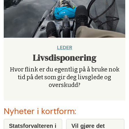
LEDER
Livsdisponering
Hvor flink er du egentlig på å bruke nok
tid på det som gir deg livsglede og
overskudd?
Nyheter i kortform:
Statsforvalteren i
Vil gjøre det