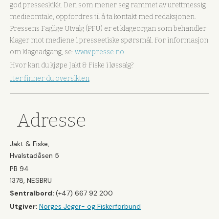
god presseskikk. Den som mener seg rammet av urettmessig
medieomtale, oppfordres til å ta kontakt med redaksjonen.
Pressens Faglige Utvalg (PFU) er et klageorgan som behandler
klager mot mediene i presseetiske spørsmål. For informasjon
om klageadgang, se:
www.presse.no
Hvor kan du kjøpe Jakt & Fiske i løssalg?
Her finner du oversikten
Adresse
Jakt & Fiske,
Hvalstadåsen 5
PB 94
1378, NESBRU
Sentralbord:
(+47) 667 92 200
Utgiver:
Norges Jeger- og Fiskerforbund