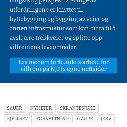
langsiktig perspektiv. Mange av
utfordringene er knyttet til
hyttebygging og bygging av veier og
annen infrastruktur som kan bidra til å
avskjære trekkveier og splitte opp
villreinens leveområder.
Les mer om forbundets arbeid for
villrein på NJFFs egne nettsider
SAUER
NYHETER
SKRANTESJUKE
FJELLREV
FORVALTNING
GAUPE
JERV