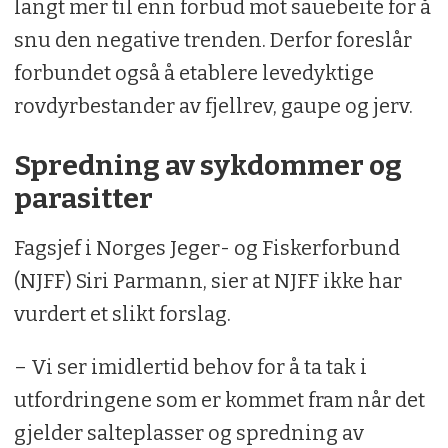
langt mer til enn forbud mot sauebeite for å
snu den negative trenden. Derfor foreslår
forbundet også å etablere levedyktige
rovdyrbestander av fjellrev, gaupe og jerv.
Spredning av sykdommer og
parasitter
Fagsjef i Norges Jeger- og Fiskerforbund
(NJFF) Siri Parmann, sier at NJFF ikke har
vurdert et slikt forslag.
– Vi ser imidlertid behov for å ta tak i
utfordringene som er kommet fram når det
gjelder salteplasser og spredning av