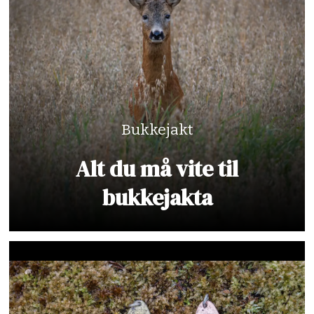
Bukkejakt
Alt du må vite til
bukkejakta