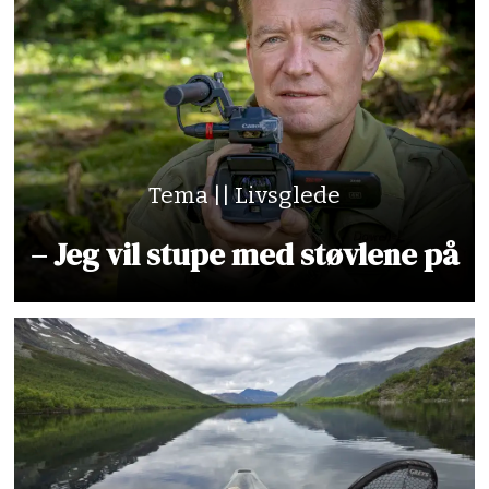
Tema || Livsglede
– Jeg vil stupe med støvlene på