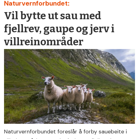
Naturvernforbundet:
Vil bytte ut sau med
fjellrev, gaupe og jerv i
villreinområder
Naturvernforbundet foreslår å forby sauebeite i