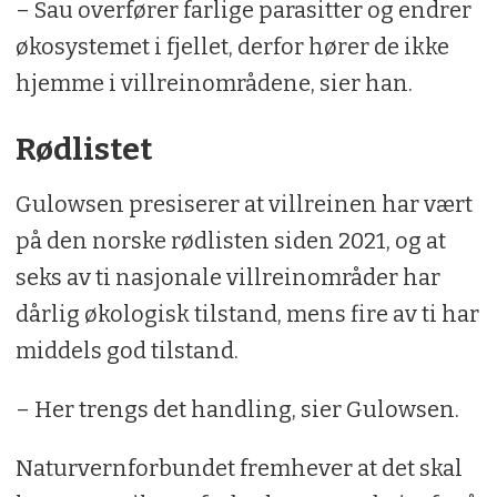
– Sau overfører farlige parasitter og endrer
økosystemet i fjellet, derfor hører de ikke
hjemme i villreinområdene, sier han.
Rødlistet
Gulowsen presiserer at villreinen har vært
på den norske rødlisten siden 2021, og at
seks av ti nasjonale villreinområder har
dårlig økologisk tilstand, mens fire av ti har
middels god tilstand.
– Her trengs det handling, sier Gulowsen.
Naturvernforbundet fremhever at det skal