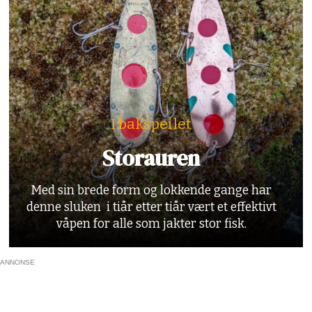
I bakspeilet
Storauren
Med sin brede form og lokkende gange har
denne sluken i tiår etter tiår vært et effektivt
våpen for alle som jakter stor fisk.
ANNONSE