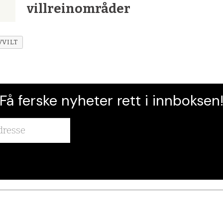
villreinområder
VVILT
Få ferske nyheter rett i innboksen