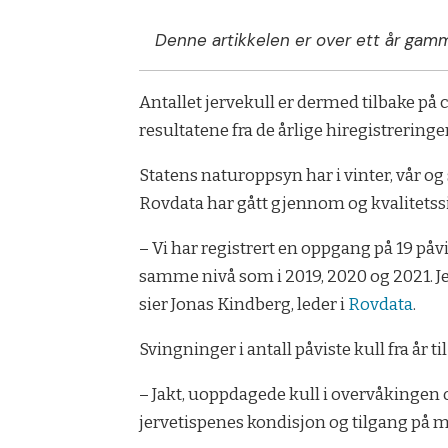
Denne artikkelen er over ett år gamm
Antallet jervekull er dermed tilbake på 
resultatene fra de årlige hiregistreringe
Statens naturoppsyn har i vinter, vår og 
Rovdata har gått gjennom og kvalitetssik
– Vi har registrert en oppgang på 19 påvist
samme nivå som i 2019, 2020 og 2021. Je
sier Jonas Kindberg, leder i
Rovdata
.
Svingninger i antall påviste kull fra år 
– Jakt, uoppdagede kull i overvåkingen og
jervetispenes kondisjon og tilgang på 