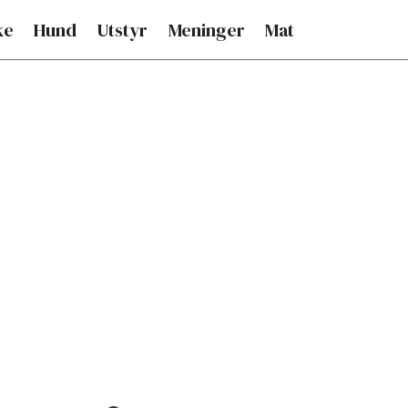
ke
Hund
Utstyr
Meninger
Mat