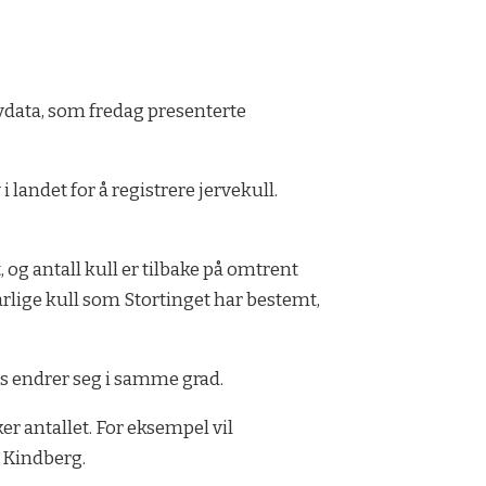
Rovdata, som fredag presenterte
 landet for å registrere jervekull.
t, og antall kull er tilbake på omtrent
rlige kull som Stortinget har bestemt,
vis endrer seg i samme grad.
er antallet. For eksempel vil
 Kindberg.