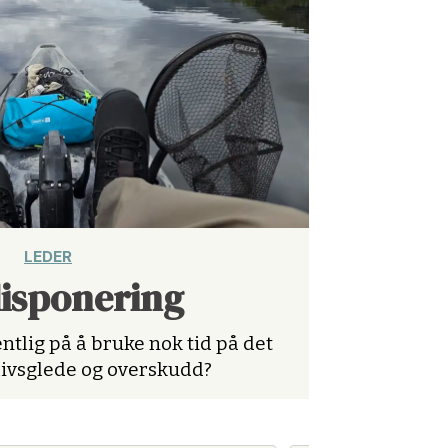
LEDER
disponering
ntlig på å bruke nok tid på det
livsglede og overskudd?