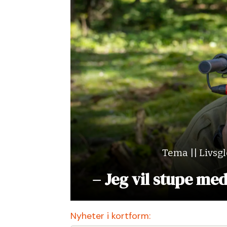
Tema || Livsg
– Jeg vil stupe me
Nyheter i kortform: