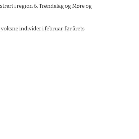
istrert i region 6, Trøndelag og Møre og
 voksne individer i februar, før årets