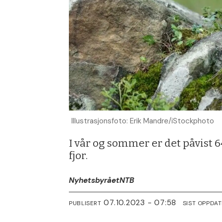
Illustrasjonsfoto: Erik Mandre/iStockphoto
I vår og sommer er det påvist 6
fjor.
Nyhetsbyrået
NTB
07.10.2023 - 07:58
PUBLISERT
SIST OPPDA