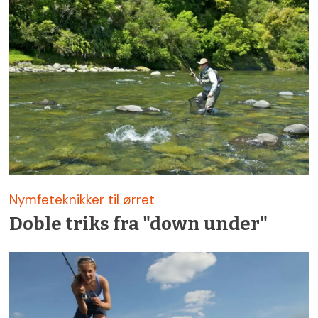
Nymfeteknikker til ørret
Doble triks fra "down under"