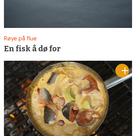
Røye på flue
En fisk å dø for