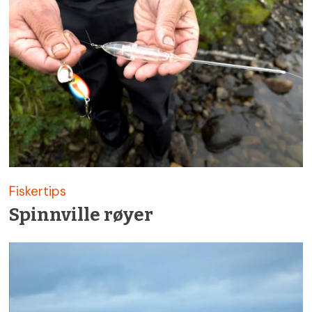
Fiskertips
Spinnville røyer