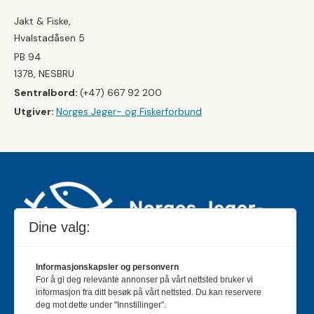
Jakt & Fiske,
Hvalstadåsen 5
PB 94
1378, NESBRU
Sentralbord:
(+47) 667 92 200
Utgiver:
Norges Jeger- og Fiskerforbund
Dine valg:
Informasjonskapsler og personvern
For å gi deg relevante annonser på vårt nettsted bruker vi
Jakt & Fiske er landets største og eldste magasin for
informasjon fra ditt besøk på vårt nettsted. Du kan reservere
jakt- og fiskeinteresserte med 195 000 månedlige
deg mot dette under "Innstillinger".