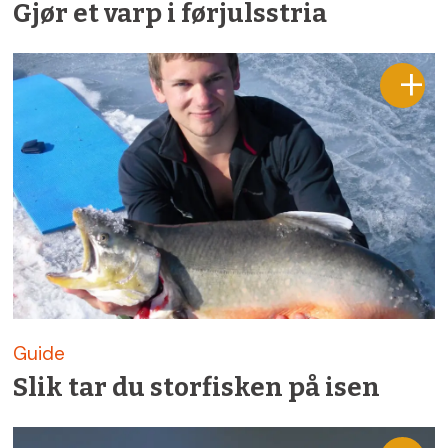
Gjør et varp i førjulsstria
Guide
Slik tar du storfisken på isen