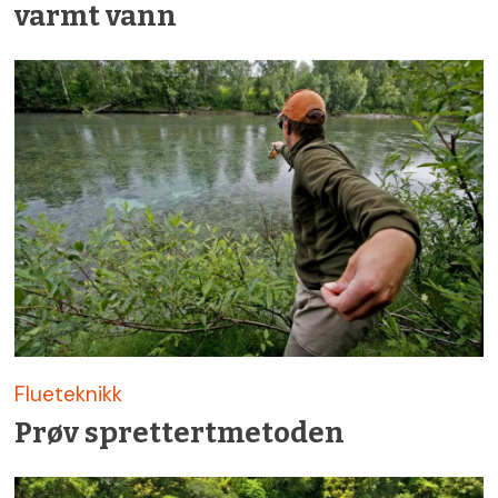
varmt vann
Flueteknikk
Prøv sprettert­metoden