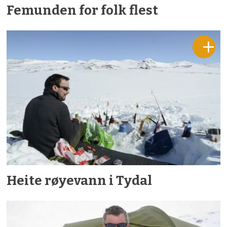
Femunden for folk flest
Heite røyevann i Tydal