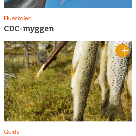
Flueskolen
CDC-myggen
Guide