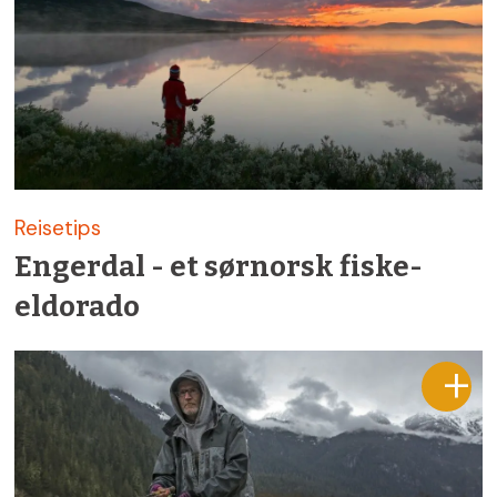
Reisetips
Engerdal - et sør­norsk fiske­
eldorado