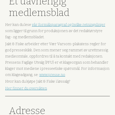
Et uavhengig
medlemsblad
Her kan du lese
vår formålsparagraf og hvilke retningslinjer
som ligger til grunn for produksjonen av det redaktørstyre
fag- og medlemsbladet.
Jakt & Fiske arbeider etter Vær Varsom-plakatens regler for
god presseskikk. Den som mener seg rammet av urettmessig
medieomtale, oppfordres til å ta kontakt med redaksjonen.
Pressens Faglige Utvalg (PFU) er et klageorgan som behandler
klager mot mediene i presseetiske spørsmål. For informasjon
om klageadgang, se:
www.presse.no
Hvor kan du kjøpe Jakt & Fiske i løssalg?
Her finner du oversikten
Adresse