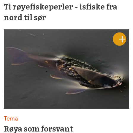
Ti røyefiskeperler - isfiske fra
nord til sør
Tema
Røya som forsvant