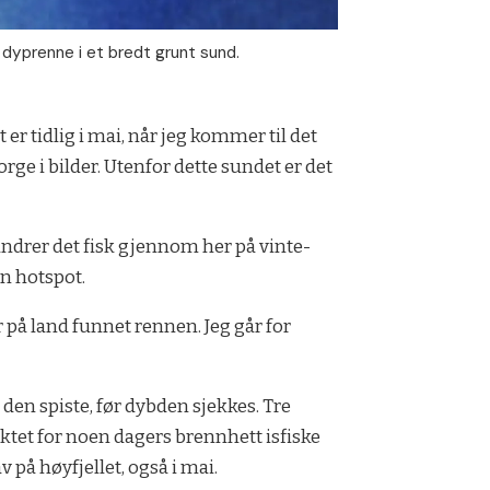
n dyprenne i et bredt grunt sund.
 er tidlig i mai, når jeg kommer til det
ge i bilder. Utenfor dette sundet er det
andrer det fisk gjennom her på vinte­
n hotspot.
 på land funnet rennen. Jeg går for
 den spiste, før dybden sjekkes. Tre
unktet for noen dagers brennhett isfiske
 på høyfjellet, også i mai.