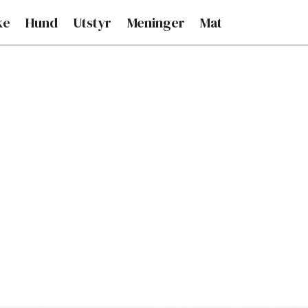
ke
Hund
Utstyr
Meninger
Mat