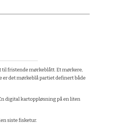
t til fristende mørkeblått. Et mørkere,
er det mørkeblå partiet definert både
n digital kartoppløsning på en liten
en siste fisketur.