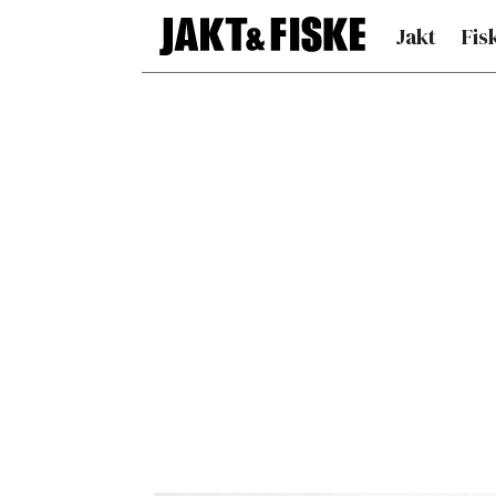
Jakt
Fis