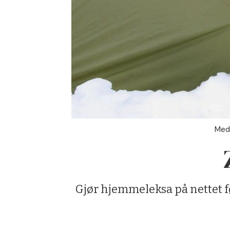
Med 
Gjør hjemmeleksa på nettet fø