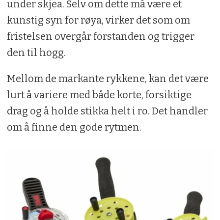
under skjea. Selv om dette må være et
kunstig syn for røya, virker det som om
fristelsen overgår forstanden og trigger
den til hogg.
Mellom de markante rykkene, kan det være
lurt å variere med både korte, forsiktige
drag og å holde stikka helt i ro. Det handler
om å finne den gode rytmen.