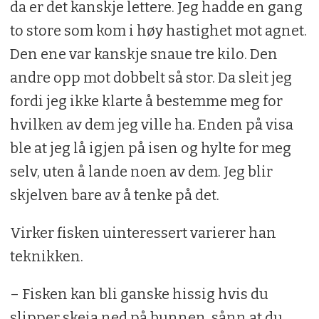
da er det kanskje lettere. Jeg hadde en gang
to store som kom i høy hastighet mot agnet.
Den ene var kanskje snaue tre kilo. Den
andre opp mot dobbelt så stor. Da sleit jeg
fordi jeg ikke klarte å bestemme meg for
hvilken av dem jeg ville ha. Enden på visa
ble at jeg lå igjen på isen og hylte for meg
selv, uten å lande noen av dem. Jeg blir
skjelven bare av å tenke på det.
Virker fisken uinteressert varierer han
teknikken.
– Fisken kan bli ganske hissig hvis du
slipper skeia ned på bunnen, sånn at du