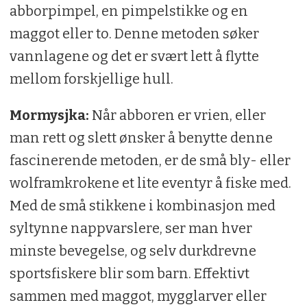
abborpimpel, en pimpelstikke og en
maggot eller to. Denne metoden søker
vannlagene og det er svært lett å flytte
mellom forskjellige hull.
Mormysjka:
Når abboren er vrien, eller
man rett og slett ønsker å benytte denne
fascinerende metoden, er de små bly- eller
wolframkrokene et lite eventyr å fiske med.
Med de små stikkene i kombinasjon med
syltynne nappvarslere, ser man hver
minste bevegelse, og selv durkdrevne
sportsfiskere blir som barn. Effektivt
sammen med maggot, mygglarver eller