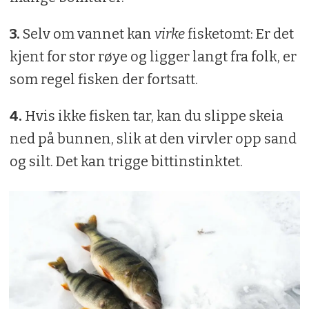
3.
Selv om vannet kan
virke
fisketomt: Er det
kjent for stor røye og ligger langt fra folk, er
som regel fisken der fortsatt.
4.
Hvis ikke fisken tar, kan du slippe skeia
ned på bunnen, slik at den virvler opp sand
og silt. Det kan trigge bittinstinktet.