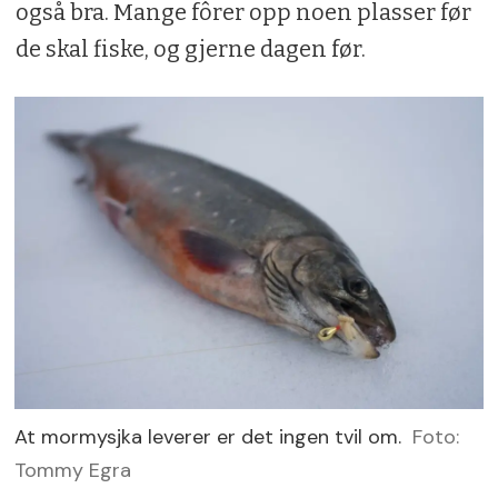
også bra. Mange fôrer opp noen plasser før
de skal fiske, og gjerne dagen før.
At mormysjka leverer er det ingen tvil om.
Foto:
Tommy Egra