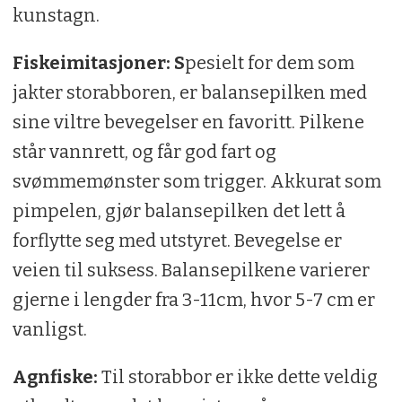
kunstagn.
Fiskeimitasjoner: S
pesielt for dem som
jakter storabboren, er balansepilken med
sine viltre bevegelser en favoritt. Pilkene
står vannrett, og får god fart og
svømmemønster som trigger. Akkurat som
pimpelen, gjør balansepilken det lett å
forflytte seg med utstyret. Bevegelse er
veien til suksess. Balansepilkene varierer
gjerne i lengder fra 3-11cm, hvor 5-7 cm er
vanligst.
Agnfiske:
Til storabbor er ikke dette veldig