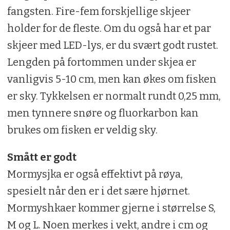
fangsten. Fire-fem forskjellige skjeer
holder for de fleste. Om du også har et par
skjeer med LED-lys, er du svært godt rustet.
Lengden på fortommen under skjea er
vanligvis 5-10 cm, men kan økes om fisken
er sky. Tykkelsen er normalt rundt 0,25 mm,
men tynnere snøre og fluorkarbon kan
brukes om fisken er veldig sky.
Smått er godt
Mormysjka er også effektivt på røya,
spesielt når den er i det sære hjørnet.
Mormyshkaer kommer gjerne i størrelse S,
M og L. Noen merkes i vekt, andre i cm og