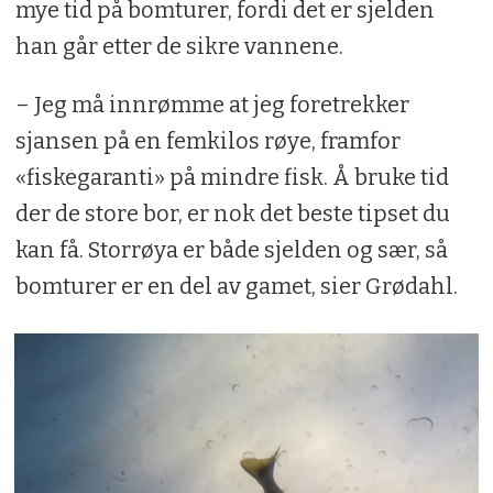
mye tid på bomturer, fordi det er sjelden
han går etter de sikre vannene.
– Jeg må innrømme at jeg foretrekker
sjansen på en femkilos røye, framfor
«fiskegaranti» på mindre fisk. Å bruke tid
der de store bor, er nok det beste tipset du
kan få. Storrøya er både sjelden og sær, så
bomturer er en del av gamet, sier Grødahl.