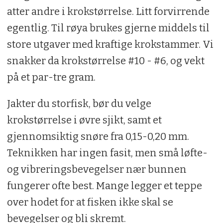
atter andre i krokstørrelse. Litt forvirrende
egentlig. Til røya brukes gjerne middels til
store utgaver med kraftige krokstammer. Vi
snakker da krokstørrelse #10 - #6, og vekt
på et par-tre gram.
Jakter du storfisk, bør du velge
krokstørrelse i øvre sjikt, samt et
gjennomsiktig snøre fra 0,15-0,20 mm.
Teknikken har ingen fasit, men små løfte-
og vibreringsbevegelser nær bunnen
fungerer ofte best. Mange legger et teppe
over hodet for at fisken ikke skal se
bevegelser og bli skremt.