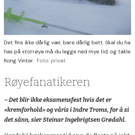
Det fins ikke dårlig vær, bare dårlig bett. Skal du ha
has på storrøya må du legge ned mye tid, og takle
Kong Vinter.
Foto: privat
Røyefanatikeren
– Det blir ikke eksamensfest hvis det er
«kremforhold» og våris i Indre Troms, for å si
det sånn, sier Steinar Ingebrigtsen Grødahl.