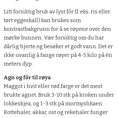
Litt forsiktig bruk av lyst fôr (f. eks. ris eller
tørt eggeskall) kan brukes som
kontrastbakgrunn for å se røyene over den
mørke bunnen. Vær forsiktig om du har
dårlig hjerte og besøker et godt vann. Det er
ikke uvanlig å fange røyer på 4-5 kilo på én
meters dyp.
Agn og fôr til røya
Maggot i hvit eller rød farge er det mest
brukte agnet. Bruk 3-10 stk på kroken under
lokkeskjea, og 1-3 stk på mormyshkaen.
Rottehaler, akkar, ost og rekehaler funger