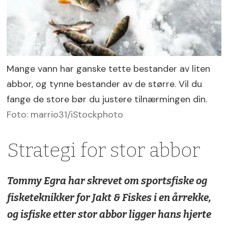
Mange vann har ganske tette bestander av liten
abbor, og tynne bestander av de større. Vil du
fange de store bør du justere tilnærmingen din.
Foto: marrio31/iStockphoto
Strategi for stor abbor
Tommy Egra har skrevet om sportsfiske og
fisketeknikker for Jakt & Fiskes i en årrekke,
og isfiske etter stor abbor ligger hans hjerte