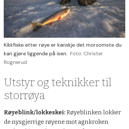
Kikkfiske etter røye er kanskje det morsomste du
kan gjøre liggende på isen.
Foto: Christer
Rognerud
Utstyr og teknikker til
storrøya
Røyeblink/lokkeskei:
Røyeblinken lokker
de nysgjerrige røyene mot agnkroken