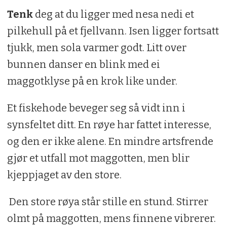
Tenk
deg at du ligger med nesa nedi et
pilkehull på et fjellvann. Isen ligger fortsatt
tjukk, men sola varmer godt. Litt over
bunnen danser en blink med ei
maggotklyse på en krok like under.
Et fiskehode beveger seg så vidt inn i
synsfeltet ditt. En røye har fattet interesse,
og den er ikke alene. En mindre artsfrende
gjør et utfall mot maggotten, men blir
kjeppjaget av den store.
Den store røya står stille en stund. Stirrer
olmt på maggotten, mens finnene vibrerer.