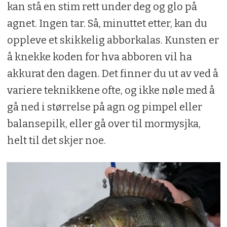
kan stå en stim rett under deg og glo på
agnet. Ingen tar. Så, minuttet etter, kan du
oppleve et skikkelig abborkalas. Kunsten er
å knekke koden for hva abboren vil ha
akkurat den dagen. Det finner du ut av ved å
variere teknikkene ofte, og ikke nøle med å
gå ned i størrelse på agn og pimpel eller
balansepilk, eller gå over til mormysjka,
helt til det skjer noe.