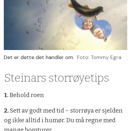
Det er dette det handler om.
Foto: Tommy Egra
Steinars storrøyetips
1.
Behold roen
2.
Sett av godt med tid – storrøya er sjelden
og ikke alltid i humør. Du må regne med
mange bomturer.