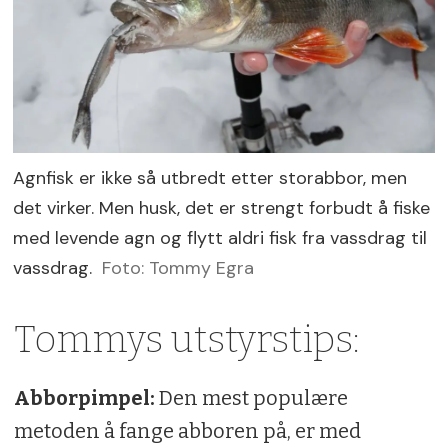
Agnfisk er ikke så utbredt etter storabbor, men
det virker. Men husk, det er strengt forbudt å fiske
med levende agn og flytt aldri fisk fra vassdrag til
vassdrag.
Foto: Tommy Egra
Tommys utstyrstips:
Abborpimpel:
Den mest populære
metoden å fange abboren på, er med