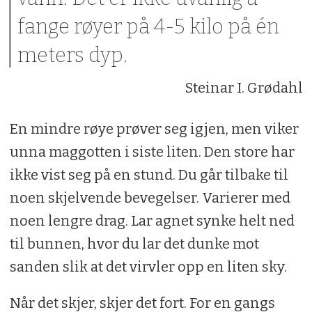
fange røyer på 4-5 kilo på én
meters dyp.
Steinar I. Grødahl
En mindre røye prøver seg igjen, men viker
unna maggotten i siste liten. Den store har
ikke vist seg på en stund. Du går tilbake til
noen skjelvende bevegelser. Varierer med
noen lengre drag. Lar agnet synke helt ned
til bunnen, hvor du lar det dunke mot
sanden slik at det virvler opp en liten sky.
Når det skjer, skjer det fort. For en gangs