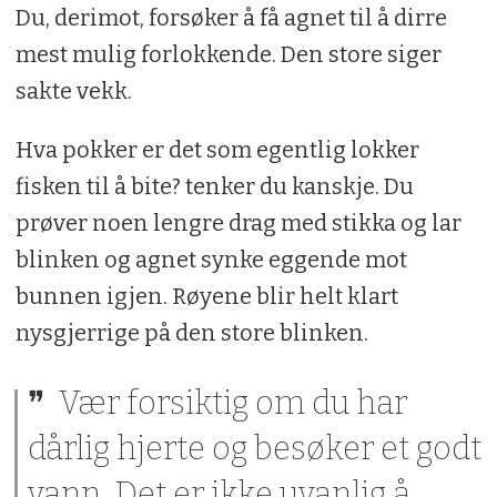
Du, derimot, forsøker å få agnet til å dirre
mest mulig forlokkende. Den store siger
sakte vekk.
Hva pokker er det som egentlig lokker
fisken til å bite? tenker du kanskje. Du
prøver noen lengre drag med stikka og lar
blinken og agnet synke eggende mot
bunnen igjen. Røyene blir helt klart
nysgjerrige på den store blinken.
Vær forsiktig om du har
dårlig hjerte og besøker et godt
vann. Det er ikke uvanlig å